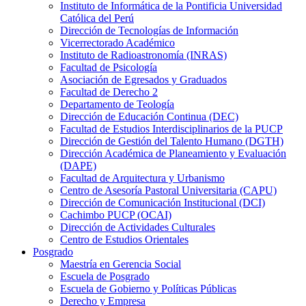
Instituto de Informática de la Pontificia Universidad
Católica del Perú
Dirección de Tecnologías de Información
Vicerrectorado Académico
Instituto de Radioastronomía (INRAS)
Facultad de Psicología
Asociación de Egresados y Graduados
Facultad de Derecho 2
Departamento de Teología
Dirección de Educación Continua (DEC)
Facultad de Estudios Interdisciplinarios de la PUCP
Dirección de Gestión del Talento Humano (DGTH)
Dirección Académica de Planeamiento y Evaluación
(DAPE)
Facultad de Arquitectura y Urbanismo
Centro de Asesoría Pastoral Universitaria (CAPU)
Dirección de Comunicación Institucional (DCI)
Cachimbo PUCP (OCAI)
Dirección de Actividades Culturales
Centro de Estudios Orientales
Posgrado
Maestría en Gerencia Social
Escuela de Posgrado
Escuela de Gobierno y Políticas Públicas
Derecho y Empresa