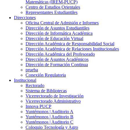
Matemáticas (IREM-PUCP)
Centro de Estudios Orientales
Representantes Estudiantiles
Direcciones
Oficina Central de Admisión e Informes
Dirección de Asuntos Estudiantiles
Dirección de Informática Académica
Dirección de Educación Virtual
Dirección Académica de Responsabilidad Social
Dirección Académica de Relaciones Institucionales
Dirección Académica del Profesorado
Dirección de Asuntos Académicos
Dirección de Formación Continua
prueba
Conexión Regulatoria
Institucional
Rectorado
Sistema de Bibliotecas
Vicerrectorado de Investigación
Vicerrectorado Administrativo
Innova PUCP
Yuntémonos | Auditorio A
Yuntémonos | Auditorio B
Yuntémonos | Auditorio C
Coloquio Tecnología y Agro