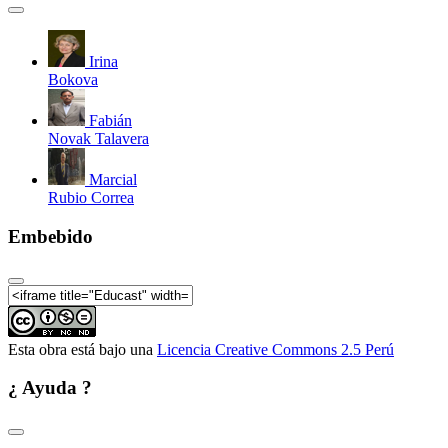
Irina
Bokova
Fabián
Novak Talavera
Marcial
Rubio Correa
Embebido
Esta obra está bajo una
Licencia Creative Commons 2.5 Perú
¿ Ayuda ?