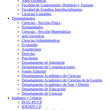
Artes Escenicas
Facultad de Gastronomía, Hotelería y Turismo
Facultad de Estudios Interdisciplinarios
Ciencias Contables
Departamentos
Ciencias - Sección Física
Humanidades
Ciencias - Sección Matemáticas
artes escenicas
Ciencias Administrativas
Economía
Arquitectura
Derecho
Psicologia
Departamento de Ingeniería
Departamento de Comunicaciones
Fondo Editorial
Departamento Académico de Ciencias
Departamento Académico de Ciencias de la Gestión
Departamento Académico de Arte y Diseño
Departamento de Educación
Departamento de Ciencias
Institutos y Centros
INTE-PUCP
IDEHPUCP