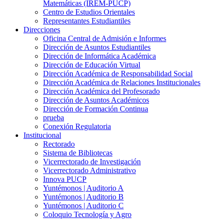
Matemáticas (IREM-PUCP)
Centro de Estudios Orientales
Representantes Estudiantiles
Direcciones
Oficina Central de Admisión e Informes
Dirección de Asuntos Estudiantiles
Dirección de Informática Académica
Dirección de Educación Virtual
Dirección Académica de Responsabilidad Social
Dirección Académica de Relaciones Institucionales
Dirección Académica del Profesorado
Dirección de Asuntos Académicos
Dirección de Formación Continua
prueba
Conexión Regulatoria
Institucional
Rectorado
Sistema de Bibliotecas
Vicerrectorado de Investigación
Vicerrectorado Administrativo
Innova PUCP
Yuntémonos | Auditorio A
Yuntémonos | Auditorio B
Yuntémonos | Auditorio C
Coloquio Tecnología y Agro