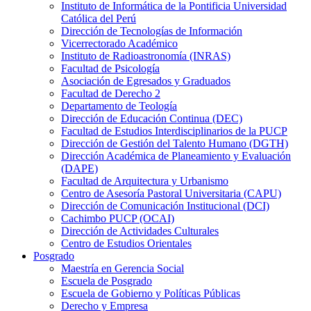
Instituto de Informática de la Pontificia Universidad
Católica del Perú
Dirección de Tecnologías de Información
Vicerrectorado Académico
Instituto de Radioastronomía (INRAS)
Facultad de Psicología
Asociación de Egresados y Graduados
Facultad de Derecho 2
Departamento de Teología
Dirección de Educación Continua (DEC)
Facultad de Estudios Interdisciplinarios de la PUCP
Dirección de Gestión del Talento Humano (DGTH)
Dirección Académica de Planeamiento y Evaluación
(DAPE)
Facultad de Arquitectura y Urbanismo
Centro de Asesoría Pastoral Universitaria (CAPU)
Dirección de Comunicación Institucional (DCI)
Cachimbo PUCP (OCAI)
Dirección de Actividades Culturales
Centro de Estudios Orientales
Posgrado
Maestría en Gerencia Social
Escuela de Posgrado
Escuela de Gobierno y Políticas Públicas
Derecho y Empresa