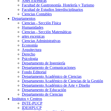
Artes Escenicas
Facultad de Gastronomía, Hotelería y Turismo
Facultad de Estudios Interdisciplinarios
Ciencias Contables
Departamentos
Ciencias - Sección Física
Humanidades
Ciencias - Sección Matemáticas
artes escenicas
Ciencias Administrativas
Economía
Arquitectura
Derecho
Psicologia
Departamento de Ingeniería
Departamento de Comunicaciones
Fondo Editorial
Departamento Académico de Ciencias
Departamento Académico de Ciencias de la Gestión
Departamento Académico de Arte y Diseño
Departamento de Educación
Departamento de Ciencias
Institutos y Centros
INTE-PUCP
IDEHPUCP