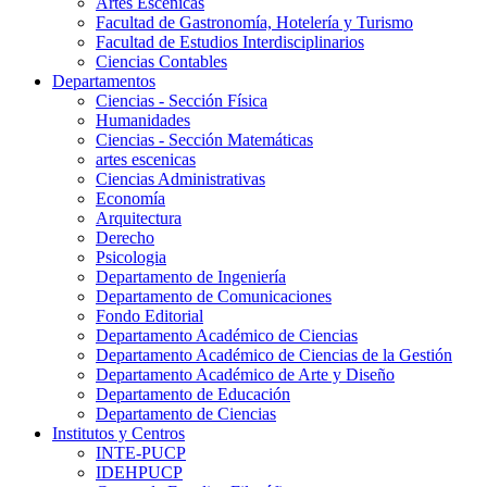
Artes Escenicas
Facultad de Gastronomía, Hotelería y Turismo
Facultad de Estudios Interdisciplinarios
Ciencias Contables
Departamentos
Ciencias - Sección Física
Humanidades
Ciencias - Sección Matemáticas
artes escenicas
Ciencias Administrativas
Economía
Arquitectura
Derecho
Psicologia
Departamento de Ingeniería
Departamento de Comunicaciones
Fondo Editorial
Departamento Académico de Ciencias
Departamento Académico de Ciencias de la Gestión
Departamento Académico de Arte y Diseño
Departamento de Educación
Departamento de Ciencias
Institutos y Centros
INTE-PUCP
IDEHPUCP