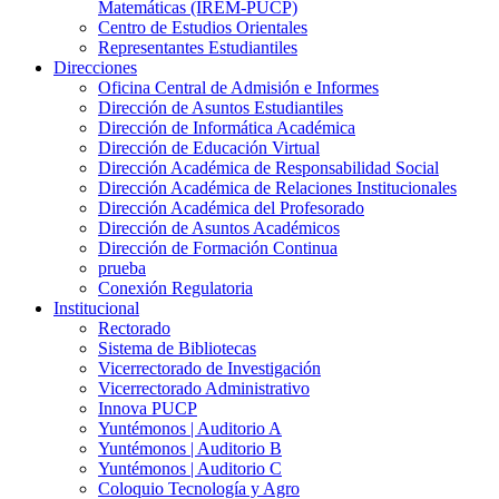
Matemáticas (IREM-PUCP)
Centro de Estudios Orientales
Representantes Estudiantiles
Direcciones
Oficina Central de Admisión e Informes
Dirección de Asuntos Estudiantiles
Dirección de Informática Académica
Dirección de Educación Virtual
Dirección Académica de Responsabilidad Social
Dirección Académica de Relaciones Institucionales
Dirección Académica del Profesorado
Dirección de Asuntos Académicos
Dirección de Formación Continua
prueba
Conexión Regulatoria
Institucional
Rectorado
Sistema de Bibliotecas
Vicerrectorado de Investigación
Vicerrectorado Administrativo
Innova PUCP
Yuntémonos | Auditorio A
Yuntémonos | Auditorio B
Yuntémonos | Auditorio C
Coloquio Tecnología y Agro