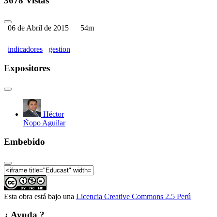
3678 Vistas
06 de Abril de 2015
54m
indicadores
gestion
Expositores
Héctor
Ñopo Aguilar
Embebido
Esta obra está bajo una
Licencia Creative Commons 2.5 Perú
¿ Ayuda ?