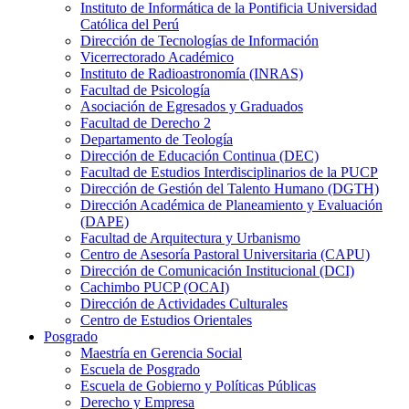
Instituto de Informática de la Pontificia Universidad
Católica del Perú
Dirección de Tecnologías de Información
Vicerrectorado Académico
Instituto de Radioastronomía (INRAS)
Facultad de Psicología
Asociación de Egresados y Graduados
Facultad de Derecho 2
Departamento de Teología
Dirección de Educación Continua (DEC)
Facultad de Estudios Interdisciplinarios de la PUCP
Dirección de Gestión del Talento Humano (DGTH)
Dirección Académica de Planeamiento y Evaluación
(DAPE)
Facultad de Arquitectura y Urbanismo
Centro de Asesoría Pastoral Universitaria (CAPU)
Dirección de Comunicación Institucional (DCI)
Cachimbo PUCP (OCAI)
Dirección de Actividades Culturales
Centro de Estudios Orientales
Posgrado
Maestría en Gerencia Social
Escuela de Posgrado
Escuela de Gobierno y Políticas Públicas
Derecho y Empresa