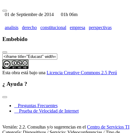
01 de Septiembre de 2014
01h 06m
analisis
derecho
constitucional
empresa
perspectivas
Embebido
Esta obra está bajo una
Licencia Creative Commons 2.5 Perú
¿ Ayuda ?
Preguntas Frecuentes
Prueba de Velocidad de Internet
Versión: 2.2. Consultas y/o sugerencias en el
Centro de Servicios TI
Categoría: Dispositivos / Servicio: Videoconferencias / Tipo de