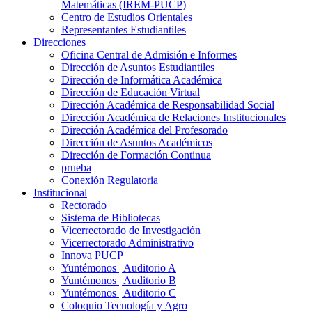
Matemáticas (IREM-PUCP)
Centro de Estudios Orientales
Representantes Estudiantiles
Direcciones
Oficina Central de Admisión e Informes
Dirección de Asuntos Estudiantiles
Dirección de Informática Académica
Dirección de Educación Virtual
Dirección Académica de Responsabilidad Social
Dirección Académica de Relaciones Institucionales
Dirección Académica del Profesorado
Dirección de Asuntos Académicos
Dirección de Formación Continua
prueba
Conexión Regulatoria
Institucional
Rectorado
Sistema de Bibliotecas
Vicerrectorado de Investigación
Vicerrectorado Administrativo
Innova PUCP
Yuntémonos | Auditorio A
Yuntémonos | Auditorio B
Yuntémonos | Auditorio C
Coloquio Tecnología y Agro