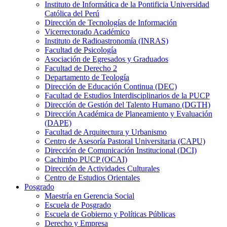
Instituto de Informática de la Pontificia Universidad
Católica del Perú
Dirección de Tecnologías de Información
Vicerrectorado Académico
Instituto de Radioastronomía (INRAS)
Facultad de Psicología
Asociación de Egresados y Graduados
Facultad de Derecho 2
Departamento de Teología
Dirección de Educación Continua (DEC)
Facultad de Estudios Interdisciplinarios de la PUCP
Dirección de Gestión del Talento Humano (DGTH)
Dirección Académica de Planeamiento y Evaluación
(DAPE)
Facultad de Arquitectura y Urbanismo
Centro de Asesoría Pastoral Universitaria (CAPU)
Dirección de Comunicación Institucional (DCI)
Cachimbo PUCP (OCAI)
Dirección de Actividades Culturales
Centro de Estudios Orientales
Posgrado
Maestría en Gerencia Social
Escuela de Posgrado
Escuela de Gobierno y Políticas Públicas
Derecho y Empresa