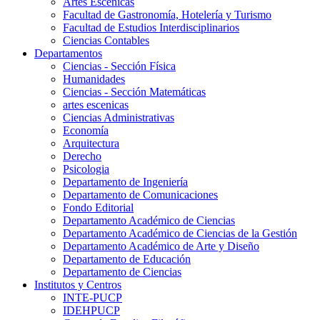
Artes Escenicas
Facultad de Gastronomía, Hotelería y Turismo
Facultad de Estudios Interdisciplinarios
Ciencias Contables
Departamentos
Ciencias - Sección Física
Humanidades
Ciencias - Sección Matemáticas
artes escenicas
Ciencias Administrativas
Economía
Arquitectura
Derecho
Psicologia
Departamento de Ingeniería
Departamento de Comunicaciones
Fondo Editorial
Departamento Académico de Ciencias
Departamento Académico de Ciencias de la Gestión
Departamento Académico de Arte y Diseño
Departamento de Educación
Departamento de Ciencias
Institutos y Centros
INTE-PUCP
IDEHPUCP