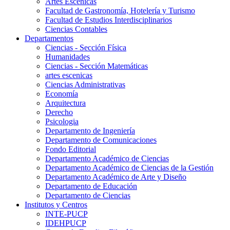
Artes Escenicas
Facultad de Gastronomía, Hotelería y Turismo
Facultad de Estudios Interdisciplinarios
Ciencias Contables
Departamentos
Ciencias - Sección Física
Humanidades
Ciencias - Sección Matemáticas
artes escenicas
Ciencias Administrativas
Economía
Arquitectura
Derecho
Psicologia
Departamento de Ingeniería
Departamento de Comunicaciones
Fondo Editorial
Departamento Académico de Ciencias
Departamento Académico de Ciencias de la Gestión
Departamento Académico de Arte y Diseño
Departamento de Educación
Departamento de Ciencias
Institutos y Centros
INTE-PUCP
IDEHPUCP