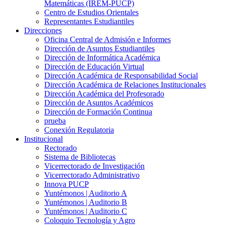
Matemáticas (IREM-PUCP)
Centro de Estudios Orientales
Representantes Estudiantiles
Direcciones
Oficina Central de Admisión e Informes
Dirección de Asuntos Estudiantiles
Dirección de Informática Académica
Dirección de Educación Virtual
Dirección Académica de Responsabilidad Social
Dirección Académica de Relaciones Institucionales
Dirección Académica del Profesorado
Dirección de Asuntos Académicos
Dirección de Formación Continua
prueba
Conexión Regulatoria
Institucional
Rectorado
Sistema de Bibliotecas
Vicerrectorado de Investigación
Vicerrectorado Administrativo
Innova PUCP
Yuntémonos | Auditorio A
Yuntémonos | Auditorio B
Yuntémonos | Auditorio C
Coloquio Tecnología y Agro