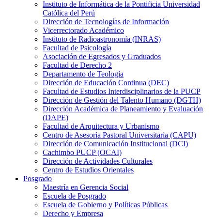
Instituto de Informática de la Pontificia Universidad
Católica del Perú
Dirección de Tecnologías de Información
Vicerrectorado Académico
Instituto de Radioastronomía (INRAS)
Facultad de Psicología
Asociación de Egresados y Graduados
Facultad de Derecho 2
Departamento de Teología
Dirección de Educación Continua (DEC)
Facultad de Estudios Interdisciplinarios de la PUCP
Dirección de Gestión del Talento Humano (DGTH)
Dirección Académica de Planeamiento y Evaluación
(DAPE)
Facultad de Arquitectura y Urbanismo
Centro de Asesoría Pastoral Universitaria (CAPU)
Dirección de Comunicación Institucional (DCI)
Cachimbo PUCP (OCAI)
Dirección de Actividades Culturales
Centro de Estudios Orientales
Posgrado
Maestría en Gerencia Social
Escuela de Posgrado
Escuela de Gobierno y Políticas Públicas
Derecho y Empresa