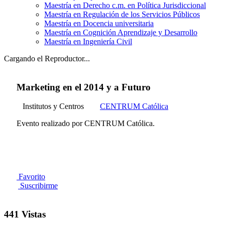
Maestría en Derecho c.m. en Política Jurisdiccional
Maestría en Regulación de los Servicios Públicos
Maestría en Docencia universitaria
Maestría en Cognición Aprendizaje y Desarrollo
Maestría en Ingeniería Civil
Cargando el Reproductor...
Marketing en el 2014 y a Futuro
Institutos y Centros
CENTRUM Católica
Evento realizado por CENTRUM Católica.
Favorito
Suscribirme
441 Vistas