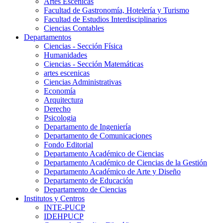
Artes Escenicas
Facultad de Gastronomía, Hotelería y Turismo
Facultad de Estudios Interdisciplinarios
Ciencias Contables
Departamentos
Ciencias - Sección Física
Humanidades
Ciencias - Sección Matemáticas
artes escenicas
Ciencias Administrativas
Economía
Arquitectura
Derecho
Psicologia
Departamento de Ingeniería
Departamento de Comunicaciones
Fondo Editorial
Departamento Académico de Ciencias
Departamento Académico de Ciencias de la Gestión
Departamento Académico de Arte y Diseño
Departamento de Educación
Departamento de Ciencias
Institutos y Centros
INTE-PUCP
IDEHPUCP