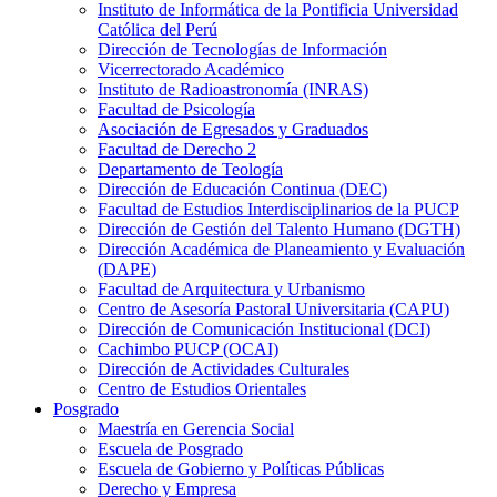
Instituto de Informática de la Pontificia Universidad
Católica del Perú
Dirección de Tecnologías de Información
Vicerrectorado Académico
Instituto de Radioastronomía (INRAS)
Facultad de Psicología
Asociación de Egresados y Graduados
Facultad de Derecho 2
Departamento de Teología
Dirección de Educación Continua (DEC)
Facultad de Estudios Interdisciplinarios de la PUCP
Dirección de Gestión del Talento Humano (DGTH)
Dirección Académica de Planeamiento y Evaluación
(DAPE)
Facultad de Arquitectura y Urbanismo
Centro de Asesoría Pastoral Universitaria (CAPU)
Dirección de Comunicación Institucional (DCI)
Cachimbo PUCP (OCAI)
Dirección de Actividades Culturales
Centro de Estudios Orientales
Posgrado
Maestría en Gerencia Social
Escuela de Posgrado
Escuela de Gobierno y Políticas Públicas
Derecho y Empresa