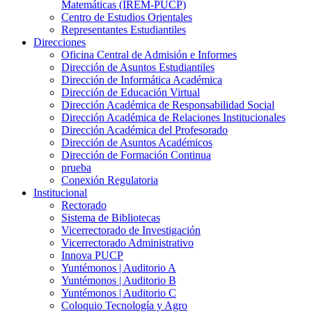
Matemáticas (IREM-PUCP)
Centro de Estudios Orientales
Representantes Estudiantiles
Direcciones
Oficina Central de Admisión e Informes
Dirección de Asuntos Estudiantiles
Dirección de Informática Académica
Dirección de Educación Virtual
Dirección Académica de Responsabilidad Social
Dirección Académica de Relaciones Institucionales
Dirección Académica del Profesorado
Dirección de Asuntos Académicos
Dirección de Formación Continua
prueba
Conexión Regulatoria
Institucional
Rectorado
Sistema de Bibliotecas
Vicerrectorado de Investigación
Vicerrectorado Administrativo
Innova PUCP
Yuntémonos | Auditorio A
Yuntémonos | Auditorio B
Yuntémonos | Auditorio C
Coloquio Tecnología y Agro