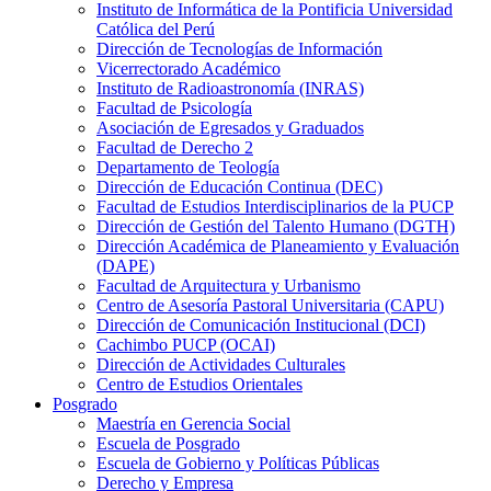
Instituto de Informática de la Pontificia Universidad
Católica del Perú
Dirección de Tecnologías de Información
Vicerrectorado Académico
Instituto de Radioastronomía (INRAS)
Facultad de Psicología
Asociación de Egresados y Graduados
Facultad de Derecho 2
Departamento de Teología
Dirección de Educación Continua (DEC)
Facultad de Estudios Interdisciplinarios de la PUCP
Dirección de Gestión del Talento Humano (DGTH)
Dirección Académica de Planeamiento y Evaluación
(DAPE)
Facultad de Arquitectura y Urbanismo
Centro de Asesoría Pastoral Universitaria (CAPU)
Dirección de Comunicación Institucional (DCI)
Cachimbo PUCP (OCAI)
Dirección de Actividades Culturales
Centro de Estudios Orientales
Posgrado
Maestría en Gerencia Social
Escuela de Posgrado
Escuela de Gobierno y Políticas Públicas
Derecho y Empresa