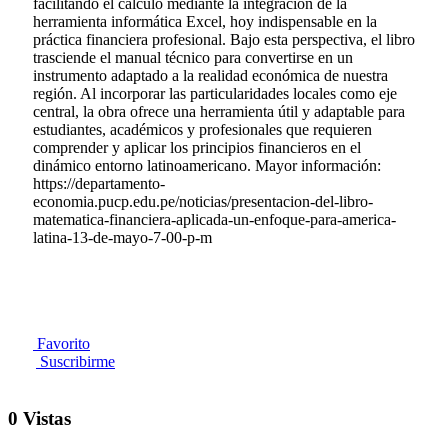
facilitando el cálculo mediante la integración de la
herramienta informática Excel, hoy indispensable en la
práctica financiera profesional. Bajo esta perspectiva, el libro
trasciende el manual técnico para convertirse en un
instrumento adaptado a la realidad económica de nuestra
región. Al incorporar las particularidades locales como eje
central, la obra ofrece una herramienta útil y adaptable para
estudiantes, académicos y profesionales que requieren
comprender y aplicar los principios financieros en el
dinámico entorno latinoamericano. Mayor información:
https://departamento-
economia.pucp.edu.pe/noticias/presentacion-del-libro-
matematica-financiera-aplicada-un-enfoque-para-america-
latina-13-de-mayo-7-00-p-m
Favorito
Suscribirme
0 Vistas