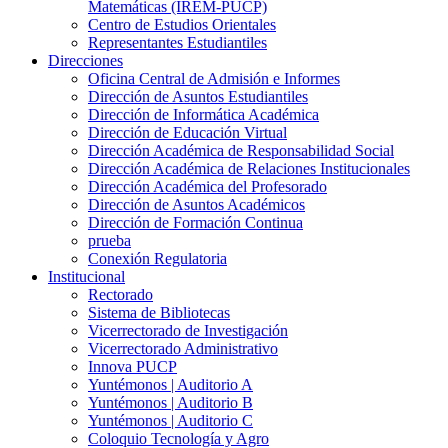
Matemáticas (IREM-PUCP)
Centro de Estudios Orientales
Representantes Estudiantiles
Direcciones
Oficina Central de Admisión e Informes
Dirección de Asuntos Estudiantiles
Dirección de Informática Académica
Dirección de Educación Virtual
Dirección Académica de Responsabilidad Social
Dirección Académica de Relaciones Institucionales
Dirección Académica del Profesorado
Dirección de Asuntos Académicos
Dirección de Formación Continua
prueba
Conexión Regulatoria
Institucional
Rectorado
Sistema de Bibliotecas
Vicerrectorado de Investigación
Vicerrectorado Administrativo
Innova PUCP
Yuntémonos | Auditorio A
Yuntémonos | Auditorio B
Yuntémonos | Auditorio C
Coloquio Tecnología y Agro