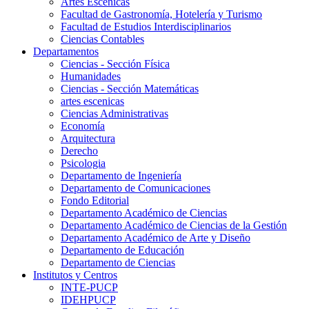
Artes Escenicas
Facultad de Gastronomía, Hotelería y Turismo
Facultad de Estudios Interdisciplinarios
Ciencias Contables
Departamentos
Ciencias - Sección Física
Humanidades
Ciencias - Sección Matemáticas
artes escenicas
Ciencias Administrativas
Economía
Arquitectura
Derecho
Psicologia
Departamento de Ingeniería
Departamento de Comunicaciones
Fondo Editorial
Departamento Académico de Ciencias
Departamento Académico de Ciencias de la Gestión
Departamento Académico de Arte y Diseño
Departamento de Educación
Departamento de Ciencias
Institutos y Centros
INTE-PUCP
IDEHPUCP