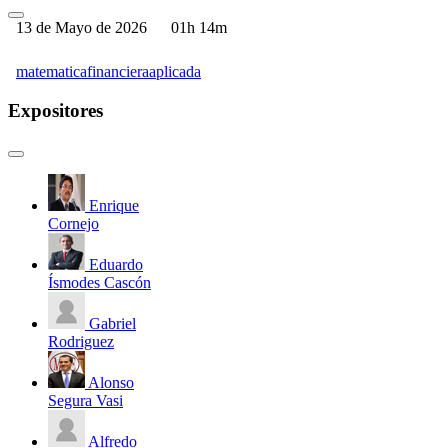
13 de Mayo de 2026
01h 14m
matematicafinancieraaplicada
Expositores
Enrique
Cornejo
Eduardo
Ísmodes Cascón
Gabriel
Rodriguez
Alonso
Segura Vasi
Alfredo