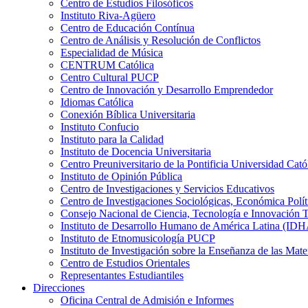
Centro de Estudios Filosóficos
Instituto Riva-Agüero
Centro de Educación Contínua
Centro de Análisis y Resolución de Conflictos
Especialidad de Música
CENTRUM Católica
Centro Cultural PUCP
Centro de Innovación y Desarrollo Emprendedor
Idiomas Católica
Conexión Bíblica Universitaria
Instituto Confucio
Instituto para la Calidad
Instituto de Docencia Universitaria
Centro Preuniversitario de la Pontificia Universidad Cató
Instituto de Opinión Pública
Centro de Investigaciones y Servicios Educativos
Centro de Investigaciones Sociológicas, Económica Polí
Consejo Nacional de Ciencia, Tecnología e Innovaci
Instituto de Desarrollo Humano de América Latina (I
Instituto de Etnomusicología PUCP
Instituto de Investigación sobre la Enseñanza de las M
Centro de Estudios Orientales
Representantes Estudiantiles
Direcciones
Oficina Central de Admisión e Informes