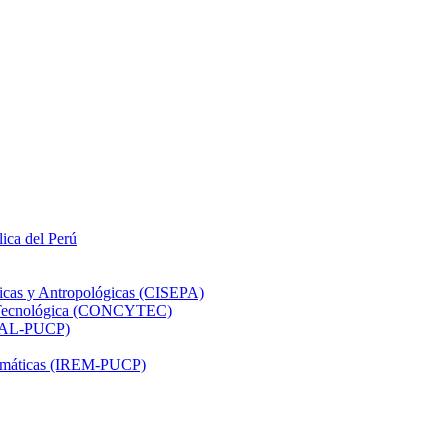
lica del Perú
ticas y Antropológicas (CISEPA)
ón Tecnológica (CONCYTEC)
DHAL-PUCP)
atemáticas (IREM-PUCP)