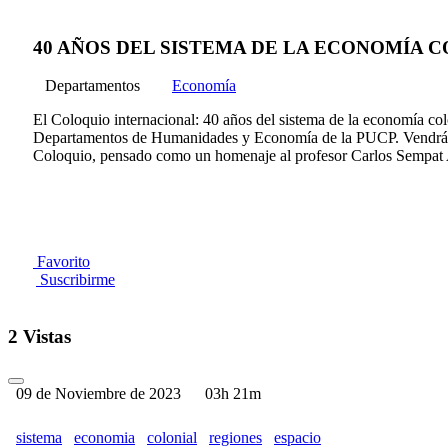
40 AÑOS DEL SISTEMA DE LA ECONOMÍA COLONIA
Departamentos
Economía
El Coloquio internacional: 40 años del sistema de la economía co
Departamentos de Humanidades y Economía de la PUCP. Vendrán un
Coloquio, pensado como un homenaje al profesor Carlos Sempat 
Favorito
Suscribirme
2 Vistas
09 de Noviembre de 2023
03h 21m
sistema
economia
colonial
regiones
espacio