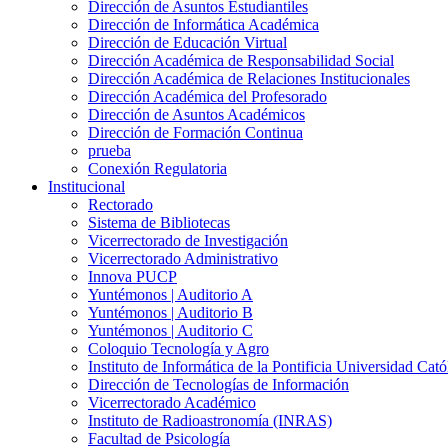
Dirección de Asuntos Estudiantiles
Dirección de Informática Académica
Dirección de Educación Virtual
Dirección Académica de Responsabilidad Social
Dirección Académica de Relaciones Institucionales
Dirección Académica del Profesorado
Dirección de Asuntos Académicos
Dirección de Formación Continua
prueba
Conexión Regulatoria
Institucional
Rectorado
Sistema de Bibliotecas
Vicerrectorado de Investigación
Vicerrectorado Administrativo
Innova PUCP
Yuntémonos | Auditorio A
Yuntémonos | Auditorio B
Yuntémonos | Auditorio C
Coloquio Tecnología y Agro
Instituto de Informática de la Pontificia Universidad Cató
Dirección de Tecnologías de Información
Vicerrectorado Académico
Instituto de Radioastronomía (INRAS)
Facultad de Psicología