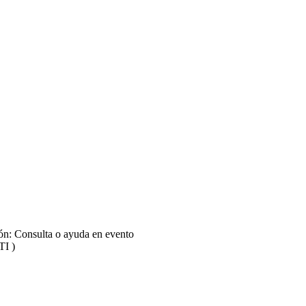
ión: Consulta o ayuda en evento
TI )