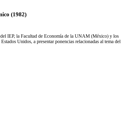
ico (1982)
io del IEP, la Facultad de Economía de la UNAM (México) y los
stados Unidos, a presentar ponencias relacionadas al tema del