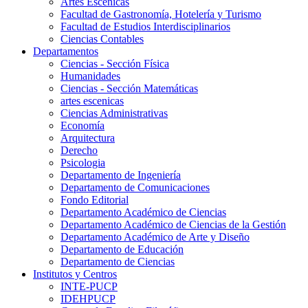
Artes Escenicas
Facultad de Gastronomía, Hotelería y Turismo
Facultad de Estudios Interdisciplinarios
Ciencias Contables
Departamentos
Ciencias - Sección Física
Humanidades
Ciencias - Sección Matemáticas
artes escenicas
Ciencias Administrativas
Economía
Arquitectura
Derecho
Psicologia
Departamento de Ingeniería
Departamento de Comunicaciones
Fondo Editorial
Departamento Académico de Ciencias
Departamento Académico de Ciencias de la Gestión
Departamento Académico de Arte y Diseño
Departamento de Educación
Departamento de Ciencias
Institutos y Centros
INTE-PUCP
IDEHPUCP