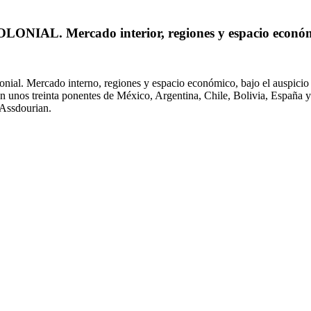
L. Mercado interior, regiones y espacio económ
lonial. Mercado interno, regiones y espacio económico, bajo el auspic
os treinta ponentes de México, Argentina, Chile, Bolivia, España y E
Assdourian.