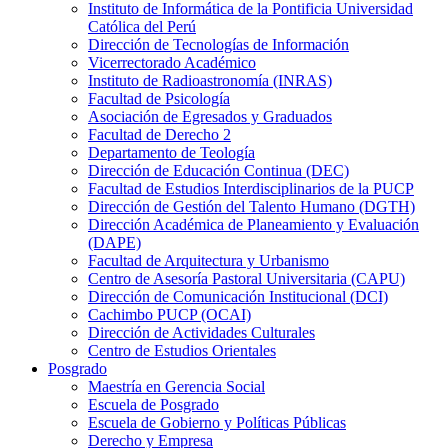
Instituto de Informática de la Pontificia Universidad
Católica del Perú
Dirección de Tecnologías de Información
Vicerrectorado Académico
Instituto de Radioastronomía (INRAS)
Facultad de Psicología
Asociación de Egresados y Graduados
Facultad de Derecho 2
Departamento de Teología
Dirección de Educación Continua (DEC)
Facultad de Estudios Interdisciplinarios de la PUCP
Dirección de Gestión del Talento Humano (DGTH)
Dirección Académica de Planeamiento y Evaluación
(DAPE)
Facultad de Arquitectura y Urbanismo
Centro de Asesoría Pastoral Universitaria (CAPU)
Dirección de Comunicación Institucional (DCI)
Cachimbo PUCP (OCAI)
Dirección de Actividades Culturales
Centro de Estudios Orientales
Posgrado
Maestría en Gerencia Social
Escuela de Posgrado
Escuela de Gobierno y Políticas Públicas
Derecho y Empresa