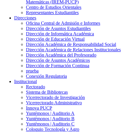
Matemáticas (IREM-PUCP)
Centro de Estudios Orientales
Representantes Estudiantiles
Direcciones
Oficina Central de Admisión e Informes
Dirección de Asuntos Estudiantiles
Dirección de Informática Académica
Dirección de Educación Virtual
Dirección Académica de Responsabilidad Social
Dirección Académica de Relaciones Institucionales
Dirección Académica del Profesorado
Dirección de Asuntos Académicos
Dirección de Formación Continua
prueba
Conexión Regulatoria
Institucional
Rectorado
Sistema de Bibliotecas
Vicerrectorado de Investigación
Vicerrectorado Administrativo
Innova PUCP
Yuntémonos | Auditorio A
Yuntémonos | Auditorio B
Yuntémonos | Auditorio C
Coloquio Tecnología y Agro