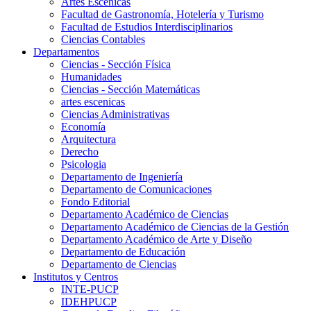
Artes Escenicas
Facultad de Gastronomía, Hotelería y Turismo
Facultad de Estudios Interdisciplinarios
Ciencias Contables
Departamentos
Ciencias - Sección Física
Humanidades
Ciencias - Sección Matemáticas
artes escenicas
Ciencias Administrativas
Economía
Arquitectura
Derecho
Psicologia
Departamento de Ingeniería
Departamento de Comunicaciones
Fondo Editorial
Departamento Académico de Ciencias
Departamento Académico de Ciencias de la Gestión
Departamento Académico de Arte y Diseño
Departamento de Educación
Departamento de Ciencias
Institutos y Centros
INTE-PUCP
IDEHPUCP