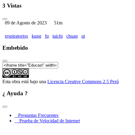
3 Vistas
09 de Agosto de 2023
51m
respiratorios
kung
fu
taichi
chuan
qi
Embebido
Esta obra está bajo una
Licencia Creative Commons 2.5 Perú
¿ Ayuda ?
Preguntas Frecuentes
Prueba de Velocidad de Internet