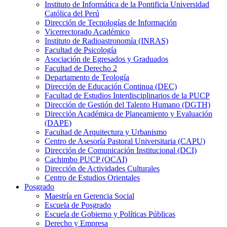
Instituto de Informática de la Pontificia Universidad
Católica del Perú
Dirección de Tecnologías de Información
Vicerrectorado Académico
Instituto de Radioastronomía (INRAS)
Facultad de Psicología
Asociación de Egresados y Graduados
Facultad de Derecho 2
Departamento de Teología
Dirección de Educación Continua (DEC)
Facultad de Estudios Interdisciplinarios de la PUCP
Dirección de Gestión del Talento Humano (DGTH)
Dirección Académica de Planeamiento y Evaluación
(DAPE)
Facultad de Arquitectura y Urbanismo
Centro de Asesoría Pastoral Universitaria (CAPU)
Dirección de Comunicación Institucional (DCI)
Cachimbo PUCP (OCAI)
Dirección de Actividades Culturales
Centro de Estudios Orientales
Posgrado
Maestría en Gerencia Social
Escuela de Posgrado
Escuela de Gobierno y Políticas Públicas
Derecho y Empresa