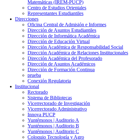
Matemáticas (IREM-PUCP)
Centro de Estudios Orientales
Representantes Estudiantiles
Direcciones
Oficina Central de Admisión e Informes
Dirección de Asuntos Estudiantiles
Dirección de Informática Académica
Dirección de Educación Virtual
Dirección Académica de Responsabilidad Social
Dirección Académica de Relaciones Institucionales
Dirección Académica del Profesorado
Dirección de Asuntos Académicos
Dirección de Formación Continua
prueba
Conexión Regulatoria
Institucional
Rectorado
Sistema de Bibliotecas
Vicerrectorado de Investigación
Vicerrectorado Administrativo
Innova PUCP
Yuntémonos | Auditorio A
Yuntémonos | Auditorio B
Yuntémonos | Auditorio C
Coloquio Tecnología y Agro