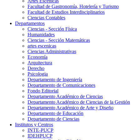
Artes Escenicas
Facultad de Gastronomía, Hotelería y Turismo
Facultad de Estudios Interdisciplinarios
Ciencias Contables
Departamentos
Ciencias - Sección Física
Humanidades
Ciencias - Sección Matemáticas
artes escenicas
Ciencias Administrativas
Economía
Arquitectura
Derecho
Psicologia
Departamento de Ingeniería
Departamento de Comunicaciones
Fondo Editorial
Departamento Académico de Ciencias
Departamento Académico de Ciencias de la Gestión
Departamento Académico de Arte y Diseño
Departamento de Educación
Departamento de Ciencias
Institutos y Centros
INTE-PUCP
IDEHPUCP