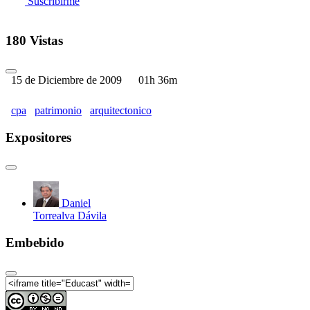
Suscribirme
180 Vistas
15 de Diciembre de 2009
01h 36m
cpa
patrimonio
arquitectonico
Expositores
Daniel
Torrealva Dávila
Embebido