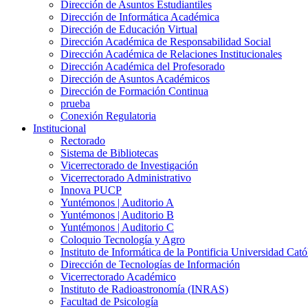
Dirección de Asuntos Estudiantiles
Dirección de Informática Académica
Dirección de Educación Virtual
Dirección Académica de Responsabilidad Social
Dirección Académica de Relaciones Institucionales
Dirección Académica del Profesorado
Dirección de Asuntos Académicos
Dirección de Formación Continua
prueba
Conexión Regulatoria
Institucional
Rectorado
Sistema de Bibliotecas
Vicerrectorado de Investigación
Vicerrectorado Administrativo
Innova PUCP
Yuntémonos | Auditorio A
Yuntémonos | Auditorio B
Yuntémonos | Auditorio C
Coloquio Tecnología y Agro
Instituto de Informática de la Pontificia Universidad Cató
Dirección de Tecnologías de Información
Vicerrectorado Académico
Instituto de Radioastronomía (INRAS)
Facultad de Psicología