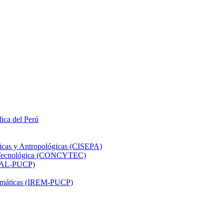
lica del Perú
ticas y Antropológicas (CISEPA)
ón Tecnológica (CONCYTEC)
DHAL-PUCP)
atemáticas (IREM-PUCP)