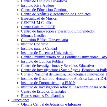
Centro de Estudios Filosóficos
Instituto Riva-Agüero
Centro de Educación Contínua
Centro de Análisis y Resolución de Conflictos
Especialidad de Música
CENTRUM Católica
Centro Cultural PUCP
Centro de Innovación y Desarrollo Emprendedor
Idiomas Católica
Conexión Bíblica Universitaria
Instituto Confucio
Instituto para la Calidad
Instituto de Docencia Universitaria
Centro Preuniversitario de la Pontificia Universidad Cató
Instituto de Opinión Pública
Centro de Investigaciones y Servicios Educativos
Centro de Investigaciones Sociológicas, Económica Polí
Consejo Nacional de Ciencia, Tecnología e Innovaci
Instituto de Desarrollo Humano de América Latina (I
Instituto de Etnomusicología PUCP
Instituto de Investigación sobre la Enseñanza de las M
Centro de Estudios Orientales
Representantes Estudiantiles
Direcciones
Oficina Central de Admisión e Informes