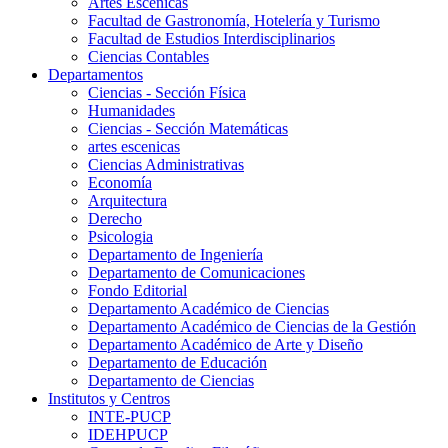
Artes Escenicas
Facultad de Gastronomía, Hotelería y Turismo
Facultad de Estudios Interdisciplinarios
Ciencias Contables
Departamentos
Ciencias - Sección Física
Humanidades
Ciencias - Sección Matemáticas
artes escenicas
Ciencias Administrativas
Economía
Arquitectura
Derecho
Psicologia
Departamento de Ingeniería
Departamento de Comunicaciones
Fondo Editorial
Departamento Académico de Ciencias
Departamento Académico de Ciencias de la Gestión
Departamento Académico de Arte y Diseño
Departamento de Educación
Departamento de Ciencias
Institutos y Centros
INTE-PUCP
IDEHPUCP