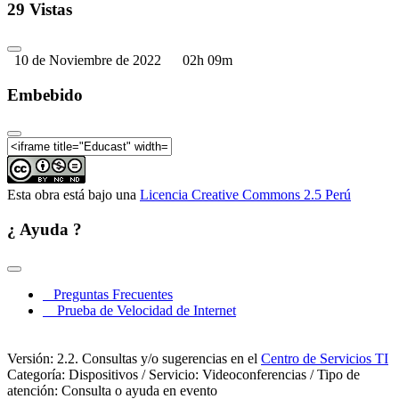
29 Vistas
10 de Noviembre de 2022
02h 09m
Embebido
Esta obra está bajo una
Licencia Creative Commons 2.5 Perú
¿ Ayuda ?
Preguntas Frecuentes
Prueba de Velocidad de Internet
Versión: 2.2. Consultas y/o sugerencias en el
Centro de Servicios TI
Categoría: Dispositivos / Servicio: Videoconferencias / Tipo de
atención: Consulta o ayuda en evento