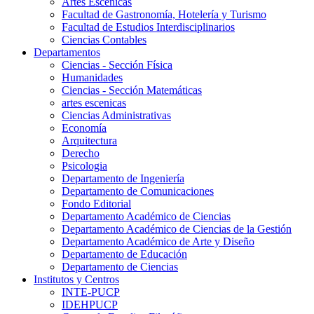
Artes Escenicas
Facultad de Gastronomía, Hotelería y Turismo
Facultad de Estudios Interdisciplinarios
Ciencias Contables
Departamentos
Ciencias - Sección Física
Humanidades
Ciencias - Sección Matemáticas
artes escenicas
Ciencias Administrativas
Economía
Arquitectura
Derecho
Psicologia
Departamento de Ingeniería
Departamento de Comunicaciones
Fondo Editorial
Departamento Académico de Ciencias
Departamento Académico de Ciencias de la Gestión
Departamento Académico de Arte y Diseño
Departamento de Educación
Departamento de Ciencias
Institutos y Centros
INTE-PUCP
IDEHPUCP