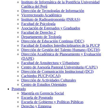
Instituto de Informática de la Pontificia Universidad
Católica del Perú
Dirección de Tecnologías de Información
Vicerrectorado Académico
Instituto de Radioastronomía (INRAS)
Facultad de Psicología
Asociación de Egresados y Graduados
Facultad de Derecho 2
Departamento de Teología
Dirección de Educación Continua (DEC)
Facultad de Estudios Interdisciplinarios de la PUCP
Dirección de Gestión del Talento Humano (DGTH)
Dirección Académica de Planeamiento y Evaluación
(DAPE)
Facultad de Arquitectura y Urbanismo
Centro de Asesoría Pastoral Universitaria (CAPU)
Dirección de Comunicación Institucional (DCI)
Cachimbo PUCP (OCAI)
Dirección de Actividades Culturales
Centro de Estudios Orientales
Posgrado
Maestría en Gerencia Social
Escuela de Posgrado
Escuela de Gobierno y Políticas Públicas
Derecho y Empresa