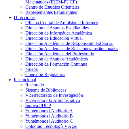
Matemáticas (IREM-PUCP)
Centro de Estudios Orientales
Representantes Estudiantiles
Direcciones
Oficina Central de Admisión e Informes
Dirección de Asuntos Estudiantiles
Dirección de Informática Académica
Dirección de Educación Virtual
Dirección Académica de Responsabilidad Social
Dirección Académica de Relaciones Institucionales
Dirección Académica del Profesorado
Dirección de Asuntos Académicos
Dirección de Formación Continua
prueba
Conexión Regulatoria
Institucional
Rectorado
Sistema de Bibliotecas
Vicerrectorado de Investigación
Vicerrectorado Administrativo
Innova PUCP
Yuntémonos | Auditorio A
Yuntémonos | Auditorio B
Yuntémonos | Auditorio C
Coloquio Tecnología y Agro