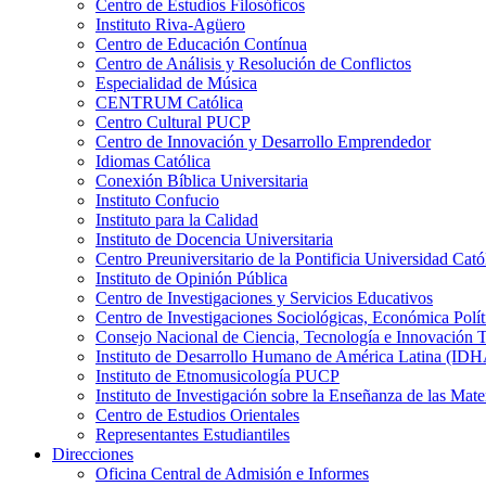
Centro de Estudios Filosóficos
Instituto Riva-Agüero
Centro de Educación Contínua
Centro de Análisis y Resolución de Conflictos
Especialidad de Música
CENTRUM Católica
Centro Cultural PUCP
Centro de Innovación y Desarrollo Emprendedor
Idiomas Católica
Conexión Bíblica Universitaria
Instituto Confucio
Instituto para la Calidad
Instituto de Docencia Universitaria
Centro Preuniversitario de la Pontificia Universidad Cató
Instituto de Opinión Pública
Centro de Investigaciones y Servicios Educativos
Centro de Investigaciones Sociológicas, Económica Polí
Consejo Nacional de Ciencia, Tecnología e Innovaci
Instituto de Desarrollo Humano de América Latina (I
Instituto de Etnomusicología PUCP
Instituto de Investigación sobre la Enseñanza de las M
Centro de Estudios Orientales
Representantes Estudiantiles
Direcciones
Oficina Central de Admisión e Informes