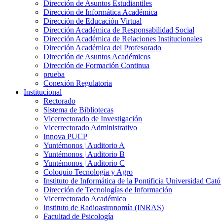
Dirección de Asuntos Estudiantiles
Dirección de Informática Académica
Dirección de Educación Virtual
Dirección Académica de Responsabilidad Social
Dirección Académica de Relaciones Institucionales
Dirección Académica del Profesorado
Dirección de Asuntos Académicos
Dirección de Formación Continua
prueba
Conexión Regulatoria
Institucional
Rectorado
Sistema de Bibliotecas
Vicerrectorado de Investigación
Vicerrectorado Administrativo
Innova PUCP
Yuntémonos | Auditorio A
Yuntémonos | Auditorio B
Yuntémonos | Auditorio C
Coloquio Tecnología y Agro
Instituto de Informática de la Pontificia Universidad Cató
Dirección de Tecnologías de Información
Vicerrectorado Académico
Instituto de Radioastronomía (INRAS)
Facultad de Psicología