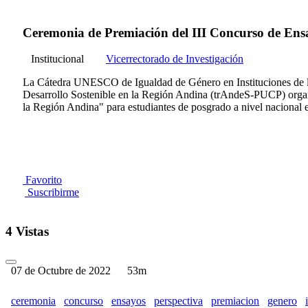
Ceremonia de Premiación del III Concurso de Ensa
Institucional
Vicerrectorado de Investigación
La Cátedra UNESCO de Igualdad de Género en Instituciones de la
Desarrollo Sostenible en la Región Andina (trAndeS-PUCP) organi
la Región Andina" para estudiantes de posgrado a nivel nacional e
Favorito
Suscribirme
4 Vistas
07 de Octubre de 2022
53m
ceremonia
concurso
ensayos
perspectiva
premiacion
genero