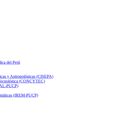
lica del Perú
ticas y Antropológicas (CISEPA)
ón Tecnológica (CONCYTEC)
DHAL-PUCP)
atemáticas (IREM-PUCP)