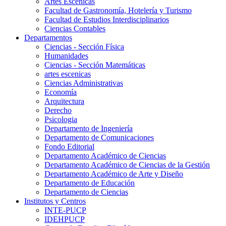
Artes Escenicas
Facultad de Gastronomía, Hotelería y Turismo
Facultad de Estudios Interdisciplinarios
Ciencias Contables
Departamentos
Ciencias - Sección Física
Humanidades
Ciencias - Sección Matemáticas
artes escenicas
Ciencias Administrativas
Economía
Arquitectura
Derecho
Psicologia
Departamento de Ingeniería
Departamento de Comunicaciones
Fondo Editorial
Departamento Académico de Ciencias
Departamento Académico de Ciencias de la Gestión
Departamento Académico de Arte y Diseño
Departamento de Educación
Departamento de Ciencias
Institutos y Centros
INTE-PUCP
IDEHPUCP