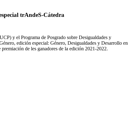
 especial trAndeS-Cátedra
(PUCP) y el Programa de Posgrado sobre Desigualdades y
Género, edición especial: Género, Desigualdades y Desarrollo en
de premiación de les ganadores de la edición 2021-2022.