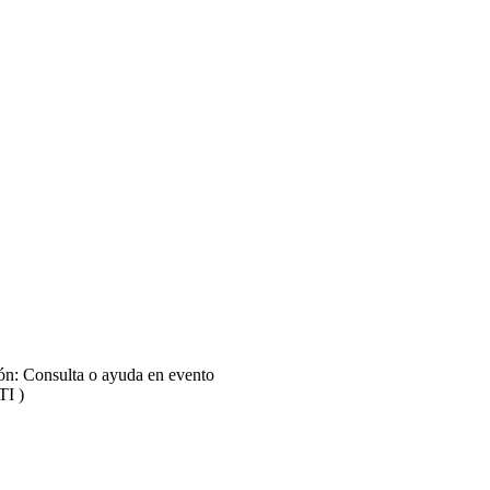
ión: Consulta o ayuda en evento
TI )