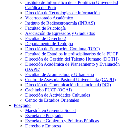
Instituto de Informática de la Pontificia Universidad
Católica del Perú
Dirección de Tecnologías de Información
Vicerrectorado Académico
Instituto de Radioastronomía (INRAS)
Facultad de Psicología
Asociación de Egresados y Graduados
Facultad de Derecho 2
Departamento de Teología
Dirección de Educación Continua (DEC)
Facultad de Estudios Interdisciplinarios de la PUCP
Dirección de Gestión del Talento Humano (DGTH)
Dirección Académica de Planeamiento y Evaluación
(DAPE)
Facultad de Arquitectura y Urbanismo
Centro de Asesoría Pastoral Universitaria (CAPU)
Dirección de Comunicación Institucional (DCI)
Cachimbo PUCP (OCAI)
Dirección de Actividades Culturales
Centro de Estudios Orientales
Posgrado
Maestría en Gerencia Social
Escuela de Posgrado
Escuela de Gobierno y Políticas Públicas
Derecho y Empresa