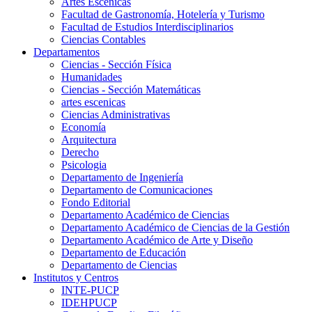
Artes Escenicas
Facultad de Gastronomía, Hotelería y Turismo
Facultad de Estudios Interdisciplinarios
Ciencias Contables
Departamentos
Ciencias - Sección Física
Humanidades
Ciencias - Sección Matemáticas
artes escenicas
Ciencias Administrativas
Economía
Arquitectura
Derecho
Psicologia
Departamento de Ingeniería
Departamento de Comunicaciones
Fondo Editorial
Departamento Académico de Ciencias
Departamento Académico de Ciencias de la Gestión
Departamento Académico de Arte y Diseño
Departamento de Educación
Departamento de Ciencias
Institutos y Centros
INTE-PUCP
IDEHPUCP