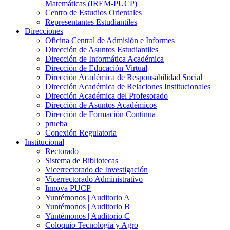
Matemáticas (IREM-PUCP)
Centro de Estudios Orientales
Representantes Estudiantiles
Direcciones
Oficina Central de Admisión e Informes
Dirección de Asuntos Estudiantiles
Dirección de Informática Académica
Dirección de Educación Virtual
Dirección Académica de Responsabilidad Social
Dirección Académica de Relaciones Institucionales
Dirección Académica del Profesorado
Dirección de Asuntos Académicos
Dirección de Formación Continua
prueba
Conexión Regulatoria
Institucional
Rectorado
Sistema de Bibliotecas
Vicerrectorado de Investigación
Vicerrectorado Administrativo
Innova PUCP
Yuntémonos | Auditorio A
Yuntémonos | Auditorio B
Yuntémonos | Auditorio C
Coloquio Tecnología y Agro