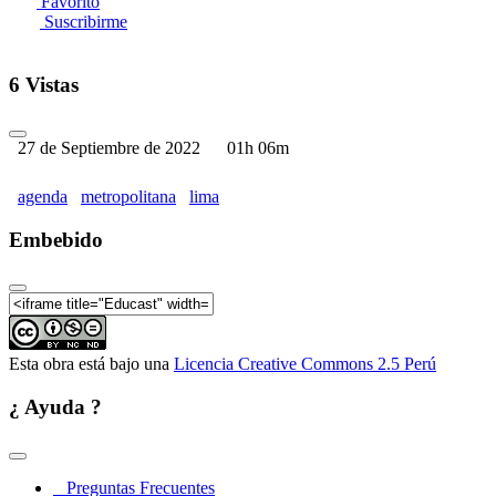
Favorito
Suscribirme
6 Vistas
27 de Septiembre de 2022
01h 06m
agenda
metropolitana
lima
Embebido
Esta obra está bajo una
Licencia Creative Commons 2.5 Perú
¿ Ayuda ?
Preguntas Frecuentes