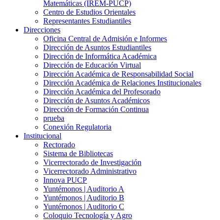
Matemáticas (IREM-PUCP)
Centro de Estudios Orientales
Representantes Estudiantiles
Direcciones
Oficina Central de Admisión e Informes
Dirección de Asuntos Estudiantiles
Dirección de Informática Académica
Dirección de Educación Virtual
Dirección Académica de Responsabilidad Social
Dirección Académica de Relaciones Institucionales
Dirección Académica del Profesorado
Dirección de Asuntos Académicos
Dirección de Formación Continua
prueba
Conexión Regulatoria
Institucional
Rectorado
Sistema de Bibliotecas
Vicerrectorado de Investigación
Vicerrectorado Administrativo
Innova PUCP
Yuntémonos | Auditorio A
Yuntémonos | Auditorio B
Yuntémonos | Auditorio C
Coloquio Tecnología y Agro