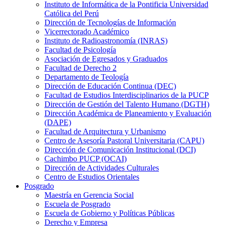
Instituto de Informática de la Pontificia Universidad
Católica del Perú
Dirección de Tecnologías de Información
Vicerrectorado Académico
Instituto de Radioastronomía (INRAS)
Facultad de Psicología
Asociación de Egresados y Graduados
Facultad de Derecho 2
Departamento de Teología
Dirección de Educación Continua (DEC)
Facultad de Estudios Interdisciplinarios de la PUCP
Dirección de Gestión del Talento Humano (DGTH)
Dirección Académica de Planeamiento y Evaluación
(DAPE)
Facultad de Arquitectura y Urbanismo
Centro de Asesoría Pastoral Universitaria (CAPU)
Dirección de Comunicación Institucional (DCI)
Cachimbo PUCP (OCAI)
Dirección de Actividades Culturales
Centro de Estudios Orientales
Posgrado
Maestría en Gerencia Social
Escuela de Posgrado
Escuela de Gobierno y Políticas Públicas
Derecho y Empresa