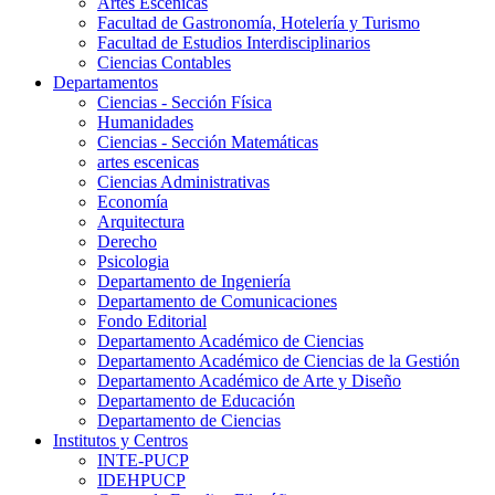
Artes Escenicas
Facultad de Gastronomía, Hotelería y Turismo
Facultad de Estudios Interdisciplinarios
Ciencias Contables
Departamentos
Ciencias - Sección Física
Humanidades
Ciencias - Sección Matemáticas
artes escenicas
Ciencias Administrativas
Economía
Arquitectura
Derecho
Psicologia
Departamento de Ingeniería
Departamento de Comunicaciones
Fondo Editorial
Departamento Académico de Ciencias
Departamento Académico de Ciencias de la Gestión
Departamento Académico de Arte y Diseño
Departamento de Educación
Departamento de Ciencias
Institutos y Centros
INTE-PUCP
IDEHPUCP