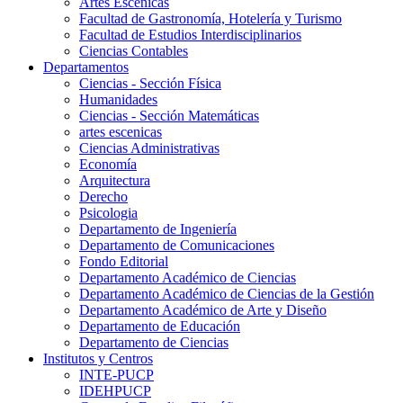
Artes Escenicas
Facultad de Gastronomía, Hotelería y Turismo
Facultad de Estudios Interdisciplinarios
Ciencias Contables
Departamentos
Ciencias - Sección Física
Humanidades
Ciencias - Sección Matemáticas
artes escenicas
Ciencias Administrativas
Economía
Arquitectura
Derecho
Psicologia
Departamento de Ingeniería
Departamento de Comunicaciones
Fondo Editorial
Departamento Académico de Ciencias
Departamento Académico de Ciencias de la Gestión
Departamento Académico de Arte y Diseño
Departamento de Educación
Departamento de Ciencias
Institutos y Centros
INTE-PUCP
IDEHPUCP