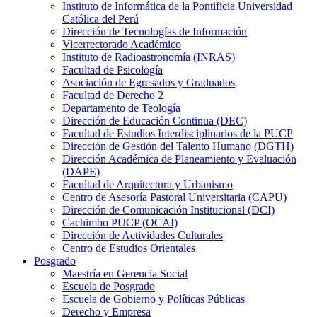
Instituto de Informática de la Pontificia Universidad
Católica del Perú
Dirección de Tecnologías de Información
Vicerrectorado Académico
Instituto de Radioastronomía (INRAS)
Facultad de Psicología
Asociación de Egresados y Graduados
Facultad de Derecho 2
Departamento de Teología
Dirección de Educación Continua (DEC)
Facultad de Estudios Interdisciplinarios de la PUCP
Dirección de Gestión del Talento Humano (DGTH)
Dirección Académica de Planeamiento y Evaluación
(DAPE)
Facultad de Arquitectura y Urbanismo
Centro de Asesoría Pastoral Universitaria (CAPU)
Dirección de Comunicación Institucional (DCI)
Cachimbo PUCP (OCAI)
Dirección de Actividades Culturales
Centro de Estudios Orientales
Posgrado
Maestría en Gerencia Social
Escuela de Posgrado
Escuela de Gobierno y Políticas Públicas
Derecho y Empresa