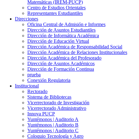
Matemáticas (IREM-PUCP)
Centro de Estudios Orientales
Representantes Estudiantiles
Direcciones
Oficina Central de Admisión e Informes
Dirección de Asuntos Estudiantiles
Dirección de Informática Académica
Dirección de Educación Virtual
Dirección Académica de Responsabilidad Social
Dirección Académica de Relaciones Institucionales
Dirección Académica del Profesorado
Dirección de Asuntos Académicos
Dirección de Formación Continua
prueba
Conexión Regulatoria
Institucional
Rectorado
Sistema de Bibliotecas
Vicerrectorado de Investigación
Vicerrectorado Administrativo
Innova PUCP
Yuntémonos | Auditorio A
Yuntémonos | Auditorio B
Yuntémonos | Auditorio C
Coloquio Tecnología y Agro