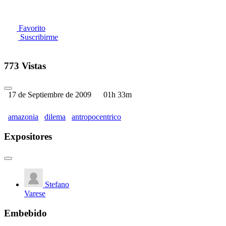
Favorito
Suscribirme
773 Vistas
17 de Septiembre de 2009
01h 33m
amazonia
dilema
antropocentrico
Expositores
Stefano
Varese
Embebido