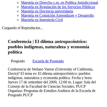
Maestría en Derecho c.m. en Política Jurisdiccional
Maestría en Regulación de los Servicios Públicos
Maestría en Docencia universitaria
Maestría en Cognición Aprendizaje y Desarrollo
Maestría en Ingeniería Civil
Cargando el Reproductor...
Conferencia | El dilema antropocéntrico:
pueblos indígenas, naturaleza y economía
política
Posgrado
Escuela de Posgrado
Conferencia de Stefano Varese (University of California,
Davis)? El tema es: El dilema antropocéntrico: pueblos
indígenas, naturaleza y economía política. Fecha y hora:
Jueves 17 de setiembre del 2009, 12:00 m. Lugar: Sala del
Consejo de la Facultad de Ciencias Sociales, PUCP
Organiza: Programa de Estudios Andinos de la Escuela de
Posgrado PUCP