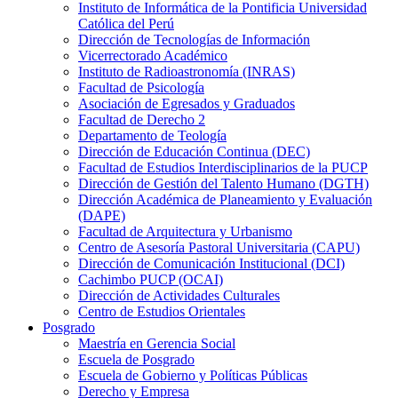
Instituto de Informática de la Pontificia Universidad
Católica del Perú
Dirección de Tecnologías de Información
Vicerrectorado Académico
Instituto de Radioastronomía (INRAS)
Facultad de Psicología
Asociación de Egresados y Graduados
Facultad de Derecho 2
Departamento de Teología
Dirección de Educación Continua (DEC)
Facultad de Estudios Interdisciplinarios de la PUCP
Dirección de Gestión del Talento Humano (DGTH)
Dirección Académica de Planeamiento y Evaluación
(DAPE)
Facultad de Arquitectura y Urbanismo
Centro de Asesoría Pastoral Universitaria (CAPU)
Dirección de Comunicación Institucional (DCI)
Cachimbo PUCP (OCAI)
Dirección de Actividades Culturales
Centro de Estudios Orientales
Posgrado
Maestría en Gerencia Social
Escuela de Posgrado
Escuela de Gobierno y Políticas Públicas
Derecho y Empresa