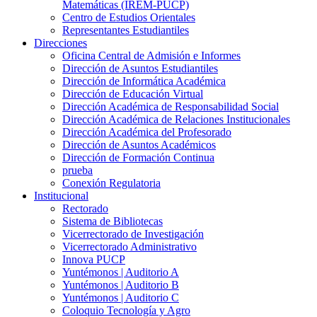
Matemáticas (IREM-PUCP)
Centro de Estudios Orientales
Representantes Estudiantiles
Direcciones
Oficina Central de Admisión e Informes
Dirección de Asuntos Estudiantiles
Dirección de Informática Académica
Dirección de Educación Virtual
Dirección Académica de Responsabilidad Social
Dirección Académica de Relaciones Institucionales
Dirección Académica del Profesorado
Dirección de Asuntos Académicos
Dirección de Formación Continua
prueba
Conexión Regulatoria
Institucional
Rectorado
Sistema de Bibliotecas
Vicerrectorado de Investigación
Vicerrectorado Administrativo
Innova PUCP
Yuntémonos | Auditorio A
Yuntémonos | Auditorio B
Yuntémonos | Auditorio C
Coloquio Tecnología y Agro