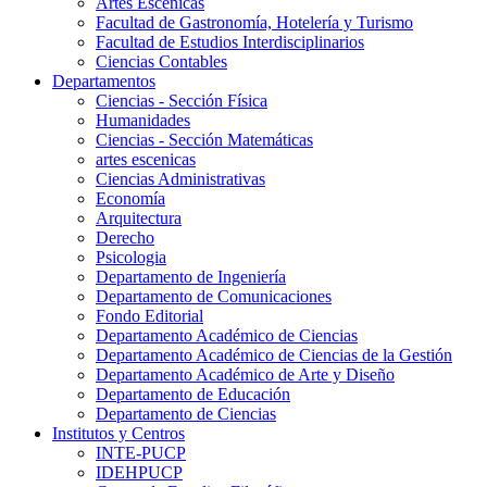
Artes Escenicas
Facultad de Gastronomía, Hotelería y Turismo
Facultad de Estudios Interdisciplinarios
Ciencias Contables
Departamentos
Ciencias - Sección Física
Humanidades
Ciencias - Sección Matemáticas
artes escenicas
Ciencias Administrativas
Economía
Arquitectura
Derecho
Psicologia
Departamento de Ingeniería
Departamento de Comunicaciones
Fondo Editorial
Departamento Académico de Ciencias
Departamento Académico de Ciencias de la Gestión
Departamento Académico de Arte y Diseño
Departamento de Educación
Departamento de Ciencias
Institutos y Centros
INTE-PUCP
IDEHPUCP