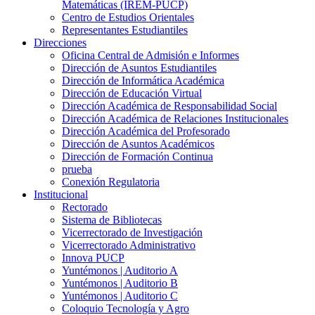
Matemáticas (IREM-PUCP)
Centro de Estudios Orientales
Representantes Estudiantiles
Direcciones
Oficina Central de Admisión e Informes
Dirección de Asuntos Estudiantiles
Dirección de Informática Académica
Dirección de Educación Virtual
Dirección Académica de Responsabilidad Social
Dirección Académica de Relaciones Institucionales
Dirección Académica del Profesorado
Dirección de Asuntos Académicos
Dirección de Formación Continua
prueba
Conexión Regulatoria
Institucional
Rectorado
Sistema de Bibliotecas
Vicerrectorado de Investigación
Vicerrectorado Administrativo
Innova PUCP
Yuntémonos | Auditorio A
Yuntémonos | Auditorio B
Yuntémonos | Auditorio C
Coloquio Tecnología y Agro