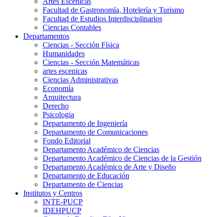
Artes Escenicas
Facultad de Gastronomía, Hotelería y Turismo
Facultad de Estudios Interdisciplinarios
Ciencias Contables
Departamentos
Ciencias - Sección Física
Humanidades
Ciencias - Sección Matemáticas
artes escenicas
Ciencias Administrativas
Economía
Arquitectura
Derecho
Psicologia
Departamento de Ingeniería
Departamento de Comunicaciones
Fondo Editorial
Departamento Académico de Ciencias
Departamento Académico de Ciencias de la Gestión
Departamento Académico de Arte y Diseño
Departamento de Educación
Departamento de Ciencias
Institutos y Centros
INTE-PUCP
IDEHPUCP