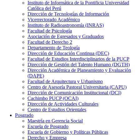
Instituto de Informática de la Pontificia Universidad
Católica del Perú
Dirección de Tecnologías de Información
Vicerrectorado Académico
Instituto de Radioastronomía (INRAS)
Facultad de Psicología
Asociación de Egresados y Graduados
Facultad de Derecho 2
Departamento de Teología
Dirección de Educación Continua (DEC)
Facultad de Estudios Interdisciplinarios de la PUCP
Dirección de Gestión del Talento Humano (DGTH)
Dirección Académica de Planeamiento y Evaluación
(DAPE)
Facultad de Arquitectura y Urbanismo
Centro de Asesoría Pastoral Universitaria (CAPU)
Dirección de Comunicación Institucional (DCI)
Cachimbo PUCP (OCAI)
Dirección de Actividades Culturales
Centro de Estudios Orientales
Posgrado
Maestría en Gerencia Social
Escuela de Posgrado
Escuela de Gobierno y Políticas Públicas
Derecho y Empresa