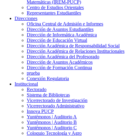
Matemáticas (IREM-PUCP)
Centro de Estudios Orientales
Representantes Estudiantiles
Direcciones
Oficina Central de Admisión e Informes
Dirección de Asuntos Estudiantiles
Dirección de Informática Académica
Dirección de Educación Virtual
Dirección Académica de Responsabilidad Social
Dirección Académica de Relaciones Institucionales
Dirección Académica del Profesorado
Dirección de Asuntos Académicos
Dirección de Formación Continua
prueba
Conexión Regulatoria
Institucional
Rectorado
Sistema de Bibliotecas
Vicerrectorado de Investigación
Vicerrectorado Administrativo
Innova PUCP
Yuntémonos | Auditorio A
Yuntémonos | Auditorio B
Yuntémonos | Auditorio C
Coloquio Tecnología y Agro