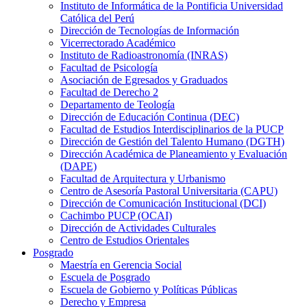
Instituto de Informática de la Pontificia Universidad
Católica del Perú
Dirección de Tecnologías de Información
Vicerrectorado Académico
Instituto de Radioastronomía (INRAS)
Facultad de Psicología
Asociación de Egresados y Graduados
Facultad de Derecho 2
Departamento de Teología
Dirección de Educación Continua (DEC)
Facultad de Estudios Interdisciplinarios de la PUCP
Dirección de Gestión del Talento Humano (DGTH)
Dirección Académica de Planeamiento y Evaluación
(DAPE)
Facultad de Arquitectura y Urbanismo
Centro de Asesoría Pastoral Universitaria (CAPU)
Dirección de Comunicación Institucional (DCI)
Cachimbo PUCP (OCAI)
Dirección de Actividades Culturales
Centro de Estudios Orientales
Posgrado
Maestría en Gerencia Social
Escuela de Posgrado
Escuela de Gobierno y Políticas Públicas
Derecho y Empresa