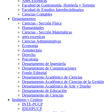
Artes Escenicas
Facultad de Gastronomía, Hotelería y Turismo
Facultad de Estudios Interdisciplinarios
Ciencias Contables
Departamentos
Ciencias - Sección Física
Humanidades
Ciencias - Sección Matemáticas
artes escenicas
Ciencias Administrativas
Economía
Arquitectura
Derecho
Psicologia
Departamento de Ingeniería
Departamento de Comunicaciones
Fondo Editorial
Departamento Académico de Ciencias
Departamento Académico de Ciencias de la Gestión
Departamento Académico de Arte y Diseño
Departamento de Educación
Departamento de Ciencias
Institutos y Centros
INTE-PUCP
IDEHPUCP