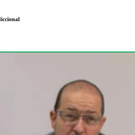
iccional