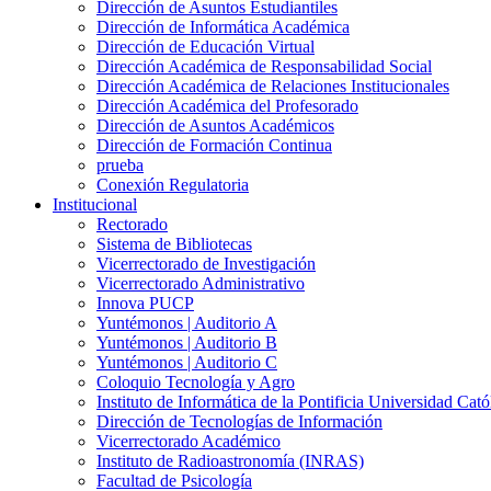
Dirección de Asuntos Estudiantiles
Dirección de Informática Académica
Dirección de Educación Virtual
Dirección Académica de Responsabilidad Social
Dirección Académica de Relaciones Institucionales
Dirección Académica del Profesorado
Dirección de Asuntos Académicos
Dirección de Formación Continua
prueba
Conexión Regulatoria
Institucional
Rectorado
Sistema de Bibliotecas
Vicerrectorado de Investigación
Vicerrectorado Administrativo
Innova PUCP
Yuntémonos | Auditorio A
Yuntémonos | Auditorio B
Yuntémonos | Auditorio C
Coloquio Tecnología y Agro
Instituto de Informática de la Pontificia Universidad Cató
Dirección de Tecnologías de Información
Vicerrectorado Académico
Instituto de Radioastronomía (INRAS)
Facultad de Psicología