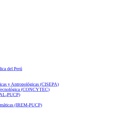
lica del Perú
ticas y Antropológicas (CISEPA)
ón Tecnológica (CONCYTEC)
DHAL-PUCP)
atemáticas (IREM-PUCP)