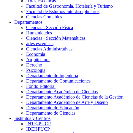
Artes Escenicas
Facultad de Gastronomía, Hotelería y Turismo
Facultad de Estudios Interdisciplinarios
Ciencias Contables
Departamentos
Ciencias - Sección Física
Humanidades
Ciencias - Sección Matemáticas
artes escenicas
Ciencias Administrativas
Economía
Arquitectura
Derecho
Psicologia
Departamento de Ingeniería
Departamento de Comunicaciones
Fondo Editorial
Departamento Académico de Ciencias
Departamento Académico de Ciencias de la Gestión
Departamento Académico de Arte y Diseño
Departamento de Educación
Departamento de Ciencias
Institutos y Centros
INTE-PUCP
IDEHPUCP