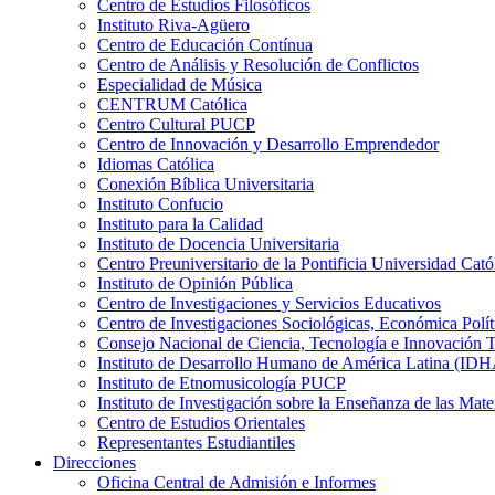
Centro de Estudios Filosóficos
Instituto Riva-Agüero
Centro de Educación Contínua
Centro de Análisis y Resolución de Conflictos
Especialidad de Música
CENTRUM Católica
Centro Cultural PUCP
Centro de Innovación y Desarrollo Emprendedor
Idiomas Católica
Conexión Bíblica Universitaria
Instituto Confucio
Instituto para la Calidad
Instituto de Docencia Universitaria
Centro Preuniversitario de la Pontificia Universidad Cató
Instituto de Opinión Pública
Centro de Investigaciones y Servicios Educativos
Centro de Investigaciones Sociológicas, Económica Polí
Consejo Nacional de Ciencia, Tecnología e Innovaci
Instituto de Desarrollo Humano de América Latina (I
Instituto de Etnomusicología PUCP
Instituto de Investigación sobre la Enseñanza de las M
Centro de Estudios Orientales
Representantes Estudiantiles
Direcciones
Oficina Central de Admisión e Informes