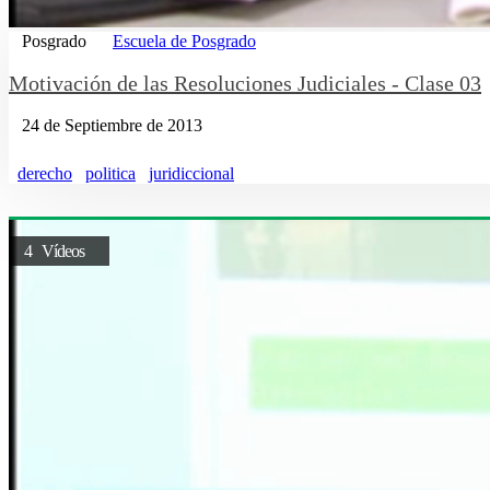
Posgrado
Escuela de Posgrado
Motivación de las Resoluciones Judiciales - Clase 03
24 de Septiembre de 2013
derecho
politica
juridiccional
4 Vídeos