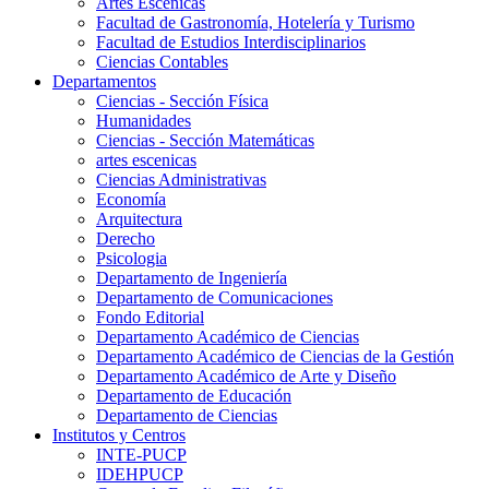
Artes Escenicas
Facultad de Gastronomía, Hotelería y Turismo
Facultad de Estudios Interdisciplinarios
Ciencias Contables
Departamentos
Ciencias - Sección Física
Humanidades
Ciencias - Sección Matemáticas
artes escenicas
Ciencias Administrativas
Economía
Arquitectura
Derecho
Psicologia
Departamento de Ingeniería
Departamento de Comunicaciones
Fondo Editorial
Departamento Académico de Ciencias
Departamento Académico de Ciencias de la Gestión
Departamento Académico de Arte y Diseño
Departamento de Educación
Departamento de Ciencias
Institutos y Centros
INTE-PUCP
IDEHPUCP