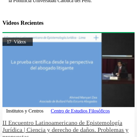
la Pontificia Universidad Católica del Perú.
Videos Recientes
17 Vídeos
Institutos y Centros
Centro de Estudios Filosóficos
II Encuentro Latinoamericano de Epistemología
Jurídica | Ciencia y derecho de daños. Problemas y
propuestas