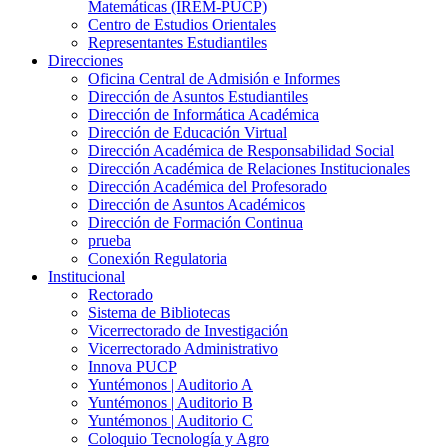
Matemáticas (IREM-PUCP)
Centro de Estudios Orientales
Representantes Estudiantiles
Direcciones
Oficina Central de Admisión e Informes
Dirección de Asuntos Estudiantiles
Dirección de Informática Académica
Dirección de Educación Virtual
Dirección Académica de Responsabilidad Social
Dirección Académica de Relaciones Institucionales
Dirección Académica del Profesorado
Dirección de Asuntos Académicos
Dirección de Formación Continua
prueba
Conexión Regulatoria
Institucional
Rectorado
Sistema de Bibliotecas
Vicerrectorado de Investigación
Vicerrectorado Administrativo
Innova PUCP
Yuntémonos | Auditorio A
Yuntémonos | Auditorio B
Yuntémonos | Auditorio C
Coloquio Tecnología y Agro