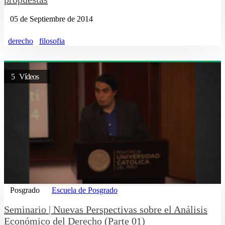
05 de Septiembre de 2014
derecho
filosofia
5 Vídeos
Posgrado
Escuela de Posgrado
Seminario | Nuevas Perspectivas sobre el Análisis
Económico del Derecho (Parte 01)