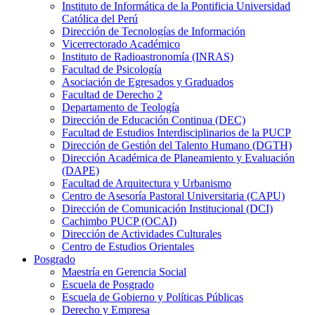
Instituto de Informática de la Pontificia Universidad
Católica del Perú
Dirección de Tecnologías de Información
Vicerrectorado Académico
Instituto de Radioastronomía (INRAS)
Facultad de Psicología
Asociación de Egresados y Graduados
Facultad de Derecho 2
Departamento de Teología
Dirección de Educación Continua (DEC)
Facultad de Estudios Interdisciplinarios de la PUCP
Dirección de Gestión del Talento Humano (DGTH)
Dirección Académica de Planeamiento y Evaluación
(DAPE)
Facultad de Arquitectura y Urbanismo
Centro de Asesoría Pastoral Universitaria (CAPU)
Dirección de Comunicación Institucional (DCI)
Cachimbo PUCP (OCAI)
Dirección de Actividades Culturales
Centro de Estudios Orientales
Posgrado
Maestría en Gerencia Social
Escuela de Posgrado
Escuela de Gobierno y Políticas Públicas
Derecho y Empresa