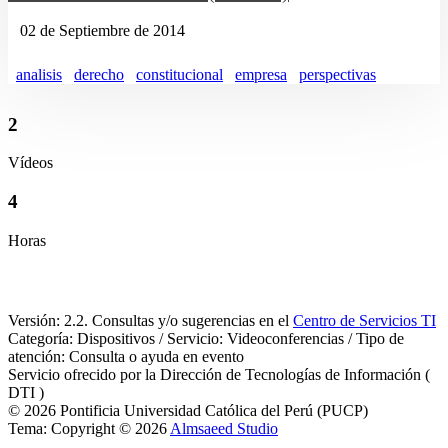
02 de Septiembre de 2014
analisis
derecho
constitucional
empresa
perspectivas
2
Vídeos
4
Horas
Versión: 2.2. Consultas y/o sugerencias en el
Centro de Servicios TI
Categoría: Dispositivos / Servicio: Videoconferencias / Tipo de
atención: Consulta o ayuda en evento
Servicio ofrecido por la Dirección de Tecnologías de Información (
DTI )
© 2026 Pontificia Universidad Católica del Perú (PUCP)
Tema: Copyright © 2026
Almsaeed Studio