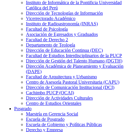
Instituto de Informática de la Pontificia Universidad
Católica del Perú
Dirección de Tecnologías de Información
Vicerrectorado Académico
Instituto de Radioastronomía (INRAS)
Facultad de Psicología
Asociación de Egresados y Graduados
Facultad de Derecho 2
Departamento de Teología
Dirección de Educación Continua (DEC)
Facultad de Estudios Interdisciplinarios de la PUCP
Dirección de Gestión del Talento Humano (DGTH)
Dirección Académica de Planeamiento y Evaluación
(DAPE)
Facultad de Arquitectura y Urbanismo
Centro de Asesoría Pastoral Universitaria (CAPU)
Dirección de Comunicación Institucional (DCI)
Cachimbo PUCP (OCAI)
Dirección de Actividades Culturales
Centro de Estudios Orientales
Posgrado
Maestría en Gerencia Social
Escuela de Posgrado
Escuela de Gobierno y Políticas Públicas
Derecho y Empresa