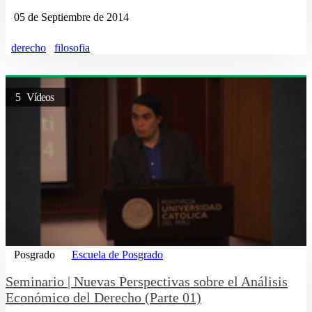
05 de Septiembre de 2014
derecho
filosofia
5 Vídeos
Posgrado
Escuela de Posgrado
Seminario | Nuevas Perspectivas sobre el Análisis
Económico del Derecho (Parte 01)