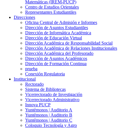
Matemáticas (IREM-PUCP)
Centro de Estudios Orientales
Representantes Estudiantiles
Direcciones
Oficina Central de Admisión e Informes
Dirección de Asuntos Estudiantiles
Dirección de Informática Académica
Dirección de Educación Virtual
Dirección Académica de Responsabilidad Social
Dirección Académica de Relaciones Institucionales
Dirección Académica del Profesorado
Dirección de Asuntos Académicos
Dirección de Formación Continua
prueba
Conexión Regulatoria
Institucional
Rectorado
Sistema de Bibliotecas
Vicerrectorado de Investigación
Vicerrectorado Administrativo
Innova PUCP
Yuntémonos | Auditorio A
Yuntémonos | Auditorio B
Yuntémonos | Auditorio C
Coloquio Tecnología y Agro