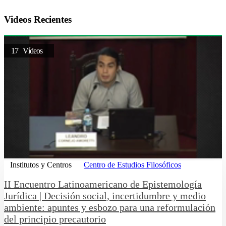
Videos Recientes
17 Vídeos
Institutos y Centros
Centro de Estudios Filosóficos
II Encuentro Latinoamericano de Epistemología
Jurídica | Decisión social, incertidumbre y medio
ambiente: apuntes y esbozo para una reformulación
del principio precautorio