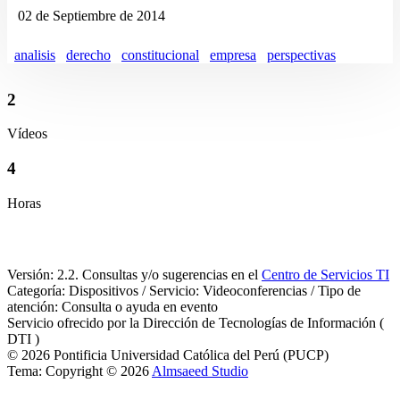
02 de Septiembre de 2014
analisis
derecho
constitucional
empresa
perspectivas
2
Vídeos
4
Horas
Versión: 2.2. Consultas y/o sugerencias en el
Centro de Servicios TI
Categoría: Dispositivos / Servicio: Videoconferencias / Tipo de
atención: Consulta o ayuda en evento
Servicio ofrecido por la Dirección de Tecnologías de Información (
DTI )
© 2026 Pontificia Universidad Católica del Perú (PUCP)
Tema: Copyright © 2026
Almsaeed Studio