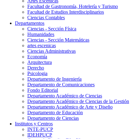
Artes Escenicas
Facultad de Gastronomía, Hotelería y Turismo
Facultad de Estudios Interdisciplinarios
Ciencias Contables
Departamentos
Ciencias - Sección Física
Humanidades
Ciencias - Sección Matemáticas
artes escenicas
Ciencias Administrativas
Economía
Arquitectura
Derecho
Psicologia
Departamento de Ingeniería
Departamento de Comunicaciones
Fondo Editorial
Departamento Académico de Ciencias
Departamento Académico de Ciencias de la Gestión
Departamento Académico de Arte y Diseño
Departamento de Educación
Departamento de Ciencias
Institutos y Centros
INTE-PUCP
IDEHPUCP