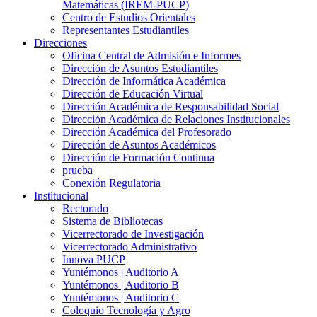
Matemáticas (IREM-PUCP)
Centro de Estudios Orientales
Representantes Estudiantiles
Direcciones
Oficina Central de Admisión e Informes
Dirección de Asuntos Estudiantiles
Dirección de Informática Académica
Dirección de Educación Virtual
Dirección Académica de Responsabilidad Social
Dirección Académica de Relaciones Institucionales
Dirección Académica del Profesorado
Dirección de Asuntos Académicos
Dirección de Formación Continua
prueba
Conexión Regulatoria
Institucional
Rectorado
Sistema de Bibliotecas
Vicerrectorado de Investigación
Vicerrectorado Administrativo
Innova PUCP
Yuntémonos | Auditorio A
Yuntémonos | Auditorio B
Yuntémonos | Auditorio C
Coloquio Tecnología y Agro