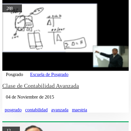
288
Posgrado
Escuela de Posgrado
Clase de Contabilidad Avanzada
04 de Noviembre de 2015
posgrado
contabilidad
avanzada
maestria
12