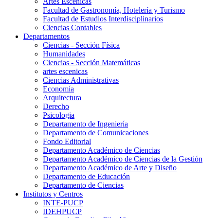
Artes Escenicas
Facultad de Gastronomía, Hotelería y Turismo
Facultad de Estudios Interdisciplinarios
Ciencias Contables
Departamentos
Ciencias - Sección Física
Humanidades
Ciencias - Sección Matemáticas
artes escenicas
Ciencias Administrativas
Economía
Arquitectura
Derecho
Psicologia
Departamento de Ingeniería
Departamento de Comunicaciones
Fondo Editorial
Departamento Académico de Ciencias
Departamento Académico de Ciencias de la Gestión
Departamento Académico de Arte y Diseño
Departamento de Educación
Departamento de Ciencias
Institutos y Centros
INTE-PUCP
IDEHPUCP