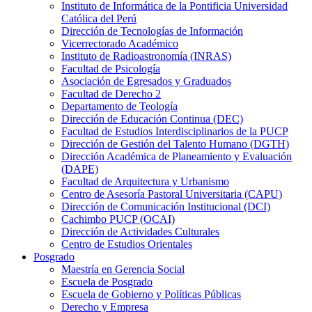
Instituto de Informática de la Pontificia Universidad
Católica del Perú
Dirección de Tecnologías de Información
Vicerrectorado Académico
Instituto de Radioastronomía (INRAS)
Facultad de Psicología
Asociación de Egresados y Graduados
Facultad de Derecho 2
Departamento de Teología
Dirección de Educación Continua (DEC)
Facultad de Estudios Interdisciplinarios de la PUCP
Dirección de Gestión del Talento Humano (DGTH)
Dirección Académica de Planeamiento y Evaluación
(DAPE)
Facultad de Arquitectura y Urbanismo
Centro de Asesoría Pastoral Universitaria (CAPU)
Dirección de Comunicación Institucional (DCI)
Cachimbo PUCP (OCAI)
Dirección de Actividades Culturales
Centro de Estudios Orientales
Posgrado
Maestría en Gerencia Social
Escuela de Posgrado
Escuela de Gobierno y Políticas Públicas
Derecho y Empresa