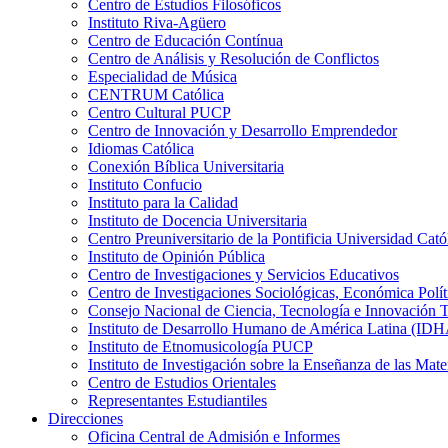
Centro de Estudios Filosóficos
Instituto Riva-Agüero
Centro de Educación Contínua
Centro de Análisis y Resolución de Conflictos
Especialidad de Música
CENTRUM Católica
Centro Cultural PUCP
Centro de Innovación y Desarrollo Emprendedor
Idiomas Católica
Conexión Bíblica Universitaria
Instituto Confucio
Instituto para la Calidad
Instituto de Docencia Universitaria
Centro Preuniversitario de la Pontificia Universidad Cató
Instituto de Opinión Pública
Centro de Investigaciones y Servicios Educativos
Centro de Investigaciones Sociológicas, Económica Polí
Consejo Nacional de Ciencia, Tecnología e Innovaci
Instituto de Desarrollo Humano de América Latina (I
Instituto de Etnomusicología PUCP
Instituto de Investigación sobre la Enseñanza de las M
Centro de Estudios Orientales
Representantes Estudiantiles
Direcciones
Oficina Central de Admisión e Informes