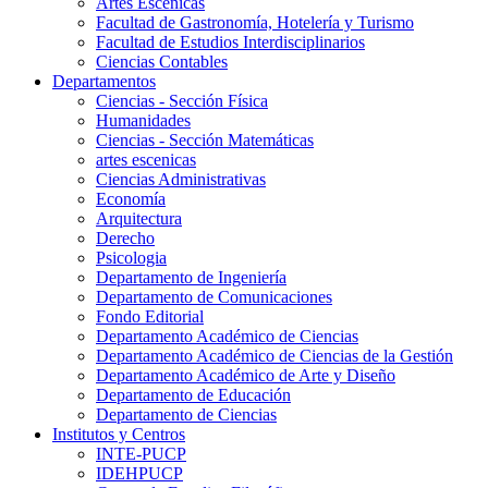
Artes Escenicas
Facultad de Gastronomía, Hotelería y Turismo
Facultad de Estudios Interdisciplinarios
Ciencias Contables
Departamentos
Ciencias - Sección Física
Humanidades
Ciencias - Sección Matemáticas
artes escenicas
Ciencias Administrativas
Economía
Arquitectura
Derecho
Psicologia
Departamento de Ingeniería
Departamento de Comunicaciones
Fondo Editorial
Departamento Académico de Ciencias
Departamento Académico de Ciencias de la Gestión
Departamento Académico de Arte y Diseño
Departamento de Educación
Departamento de Ciencias
Institutos y Centros
INTE-PUCP
IDEHPUCP