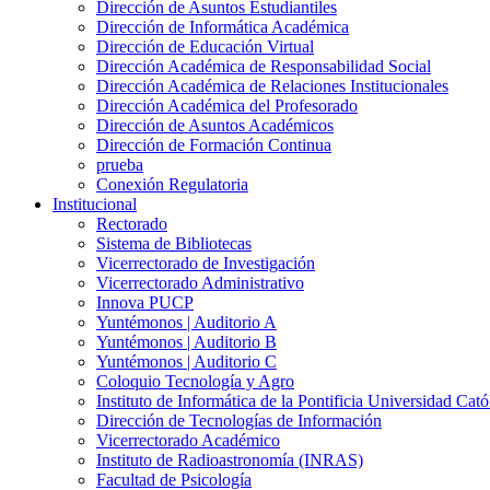
Dirección de Asuntos Estudiantiles
Dirección de Informática Académica
Dirección de Educación Virtual
Dirección Académica de Responsabilidad Social
Dirección Académica de Relaciones Institucionales
Dirección Académica del Profesorado
Dirección de Asuntos Académicos
Dirección de Formación Continua
prueba
Conexión Regulatoria
Institucional
Rectorado
Sistema de Bibliotecas
Vicerrectorado de Investigación
Vicerrectorado Administrativo
Innova PUCP
Yuntémonos | Auditorio A
Yuntémonos | Auditorio B
Yuntémonos | Auditorio C
Coloquio Tecnología y Agro
Instituto de Informática de la Pontificia Universidad Cató
Dirección de Tecnologías de Información
Vicerrectorado Académico
Instituto de Radioastronomía (INRAS)
Facultad de Psicología