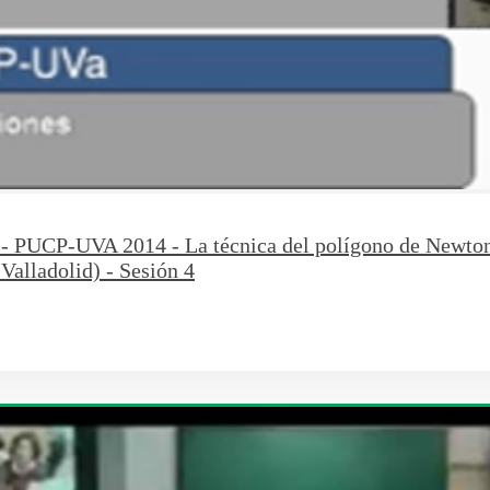
s- PUCP-UVA 2014 - La técnica del polígono de Newton 
Valladolid) - Sesión 4