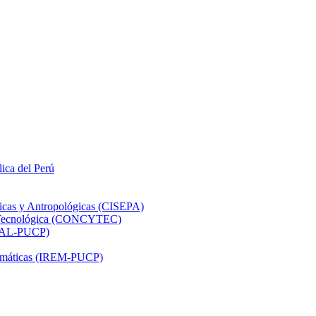
lica del Perú
ticas y Antropológicas (CISEPA)
ón Tecnológica (CONCYTEC)
DHAL-PUCP)
atemáticas (IREM-PUCP)