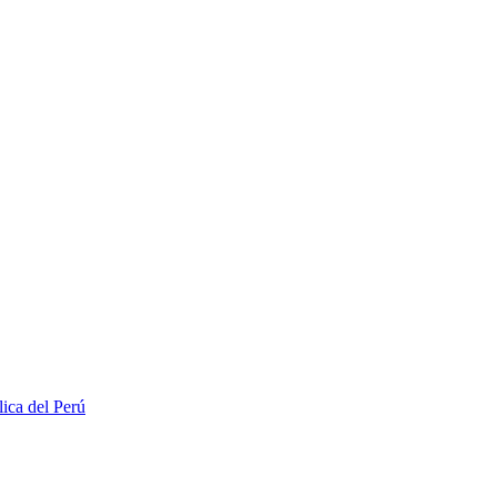
lica del Perú