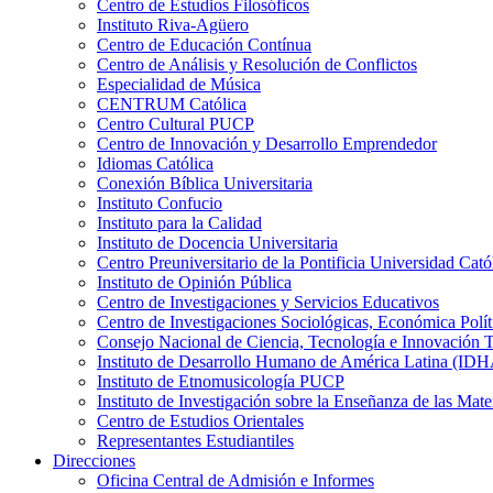
Centro de Estudios Filosóficos
Instituto Riva-Agüero
Centro de Educación Contínua
Centro de Análisis y Resolución de Conflictos
Especialidad de Música
CENTRUM Católica
Centro Cultural PUCP
Centro de Innovación y Desarrollo Emprendedor
Idiomas Católica
Conexión Bíblica Universitaria
Instituto Confucio
Instituto para la Calidad
Instituto de Docencia Universitaria
Centro Preuniversitario de la Pontificia Universidad Cató
Instituto de Opinión Pública
Centro de Investigaciones y Servicios Educativos
Centro de Investigaciones Sociológicas, Económica Polí
Consejo Nacional de Ciencia, Tecnología e Innovaci
Instituto de Desarrollo Humano de América Latina (I
Instituto de Etnomusicología PUCP
Instituto de Investigación sobre la Enseñanza de las M
Centro de Estudios Orientales
Representantes Estudiantiles
Direcciones
Oficina Central de Admisión e Informes