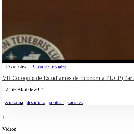
Facultades
Ciencias Sociales
VII Coloquio de Estudiantes de Economía PUCP (Part
24 de Abril de 2014
economia
desarrollo
politicas
sociales
1
Vídeos