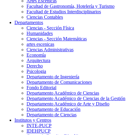
Artes Escenicas
Facultad de Gastronomía, Hotelería y Turismo
Facultad de Estudios Interdisciplinarios
Ciencias Contables
Departamentos
Ciencias - Sección Física
Humanidades
Ciencias - Sección Matemáticas
artes escenicas
Ciencias Administrativas
Economía
Arquitectura
Derecho
Psicologia
Departamento de Ingeniería
Departamento de Comunicaciones
Fondo Editorial
Departamento Académico de Ciencias
Departamento Académico de Ciencias de la Gestión
Departamento Académico de Arte y Diseño
Departamento de Educación
Departamento de Ciencias
Institutos y Centros
INTE-PUCP
IDEHPUCP