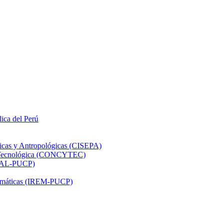
lica del Perú
ticas y Antropológicas (CISEPA)
ón Tecnológica (CONCYTEC)
DHAL-PUCP)
atemáticas (IREM-PUCP)