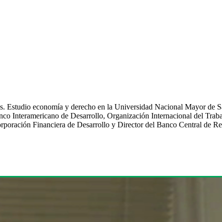
ros. Estudio economía y derecho en la Universidad Nacional Mayor de
nco Interamericano de Desarrollo, Organización Internacional del Traba
 Corporación Financiera de Desarrollo y Director del Banco Central de Re