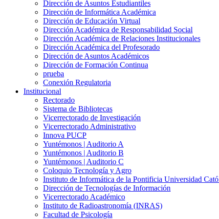
Dirección de Asuntos Estudiantiles
Dirección de Informática Académica
Dirección de Educación Virtual
Dirección Académica de Responsabilidad Social
Dirección Académica de Relaciones Institucionales
Dirección Académica del Profesorado
Dirección de Asuntos Académicos
Dirección de Formación Continua
prueba
Conexión Regulatoria
Institucional
Rectorado
Sistema de Bibliotecas
Vicerrectorado de Investigación
Vicerrectorado Administrativo
Innova PUCP
Yuntémonos | Auditorio A
Yuntémonos | Auditorio B
Yuntémonos | Auditorio C
Coloquio Tecnología y Agro
Instituto de Informática de la Pontificia Universidad Cató
Dirección de Tecnologías de Información
Vicerrectorado Académico
Instituto de Radioastronomía (INRAS)
Facultad de Psicología