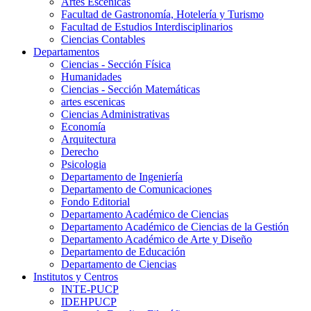
Artes Escenicas
Facultad de Gastronomía, Hotelería y Turismo
Facultad de Estudios Interdisciplinarios
Ciencias Contables
Departamentos
Ciencias - Sección Física
Humanidades
Ciencias - Sección Matemáticas
artes escenicas
Ciencias Administrativas
Economía
Arquitectura
Derecho
Psicologia
Departamento de Ingeniería
Departamento de Comunicaciones
Fondo Editorial
Departamento Académico de Ciencias
Departamento Académico de Ciencias de la Gestión
Departamento Académico de Arte y Diseño
Departamento de Educación
Departamento de Ciencias
Institutos y Centros
INTE-PUCP
IDEHPUCP