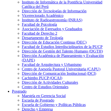
Instituto de Informática de la Pontificia Universidad
Católica del Perú
Dirección de Tecnologías de Información
Vicerrectorado Académico
Instituto de Radioastronomía (INRAS)
Facultad de Psicología
Asociación de Egresados y Graduados
Facultad de Derecho 2
Departamento de Teología
Dirección de Educación Continua (DEC)
Facultad de Estudios Interdisciplinarios de la PUCP
Dirección de Gestión del Talento Humano (DGTH)
Dirección Académica de Planeamiento y Evaluación
(DAPE)
Facultad de Arquitectura y Urbanismo
Centro de Asesoría Pastoral Universitaria (CAPU)
Dirección de Comunicación Institucional (DCI)
Cachimbo PUCP (OCAI)
Dirección de Actividades Culturales
Centro de Estudios Orientales
Posgrado
Maestría en Gerencia Social
Escuela de Posgrado
Escuela de Gobierno y Políticas Públicas
Derecho y Empresa