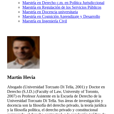
Maestría en Derecho c.m. en Política Jurisdiccional
Maestría en Regulación de los Servicios Públicos
Maestría en Docencia universitaria
Maestría en Cognición Aprendizaje y Desarrollo
Maestría en Ingeniería Civil
Martín Hevia
Abogado (Universidad Torcuato Di Tella, 2001) y Doctor en
Derecho (S.J.D.) (Faculty of Law, University of Toronto,
2007) es Profesor Asistente en la Escuela de Derecho de la
Universidad Torcuato Di Tella. Sus áreas de investigación y
docencia son la filosofía del derecho privado, la teoría jurídica
y la filosofía política, el derecho privado y constitucional