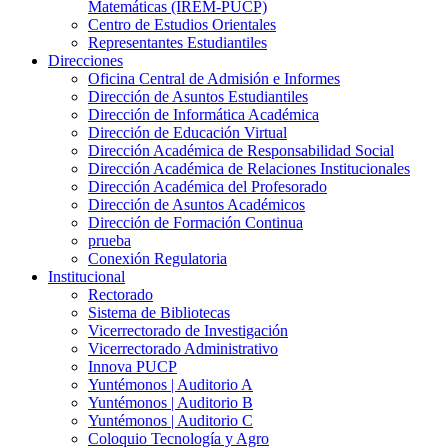
Matemáticas (IREM-PUCP)
Centro de Estudios Orientales
Representantes Estudiantiles
Direcciones
Oficina Central de Admisión e Informes
Dirección de Asuntos Estudiantiles
Dirección de Informática Académica
Dirección de Educación Virtual
Dirección Académica de Responsabilidad Social
Dirección Académica de Relaciones Institucionales
Dirección Académica del Profesorado
Dirección de Asuntos Académicos
Dirección de Formación Continua
prueba
Conexión Regulatoria
Institucional
Rectorado
Sistema de Bibliotecas
Vicerrectorado de Investigación
Vicerrectorado Administrativo
Innova PUCP
Yuntémonos | Auditorio A
Yuntémonos | Auditorio B
Yuntémonos | Auditorio C
Coloquio Tecnología y Agro