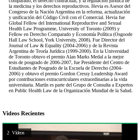
comparado, el derecho contractual, y la regulación jurídica de
la medicina y los derechos reproductivos. Hevia es Asesor del
Congreso de la Nación Argentina en la reforma, actualización
y unificación del Código Civil con el Comercial. Hevia fue
Global Fellow del International Reproductive and Sexual
Health Law Programme, University of Toronto (2009) y
Fellow en Derecho Comparado y Economía Política (Osgoode
Hall Law School, York University, 2008). Fue Director del
Journal of Law & Equality (2004-2006) y de la Revista
Argentina de Teoría Jurídica (1999-2000). En la Universidad
de Toronto obtuvo el premio Alan Marks Medal a la mejor
tesis de posgrado de 2006-2007, fue Presidente del Centro de
Estudiantes de Posgrado de la Escuela de Derecho (2004-
2006) y obtuvo el premio Gordon Cressy Leadership Award
por contribuciones extracurriculares extraordinarias a la vida
universitaria. Martín es parte del Grupo de Consulta a Expertos
en Public Health Law de la Organización Mundial de la Salud.
Videos Recientes
2 Vídeos