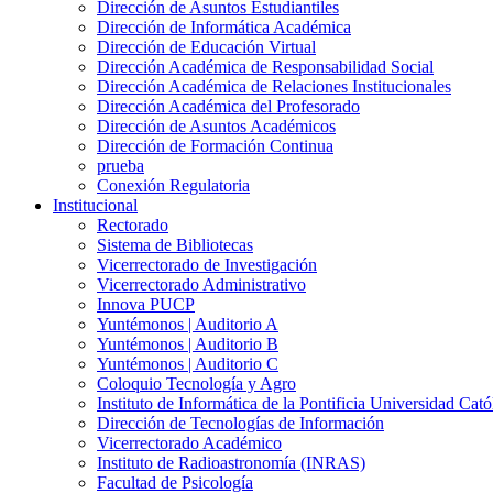
Dirección de Asuntos Estudiantiles
Dirección de Informática Académica
Dirección de Educación Virtual
Dirección Académica de Responsabilidad Social
Dirección Académica de Relaciones Institucionales
Dirección Académica del Profesorado
Dirección de Asuntos Académicos
Dirección de Formación Continua
prueba
Conexión Regulatoria
Institucional
Rectorado
Sistema de Bibliotecas
Vicerrectorado de Investigación
Vicerrectorado Administrativo
Innova PUCP
Yuntémonos | Auditorio A
Yuntémonos | Auditorio B
Yuntémonos | Auditorio C
Coloquio Tecnología y Agro
Instituto de Informática de la Pontificia Universidad Cató
Dirección de Tecnologías de Información
Vicerrectorado Académico
Instituto de Radioastronomía (INRAS)
Facultad de Psicología