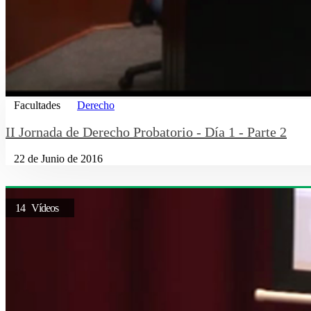
Facultades
Derecho
II Jornada de Derecho Probatorio - Día 1 - Parte 2
22 de Junio de 2016
14 Vídeos