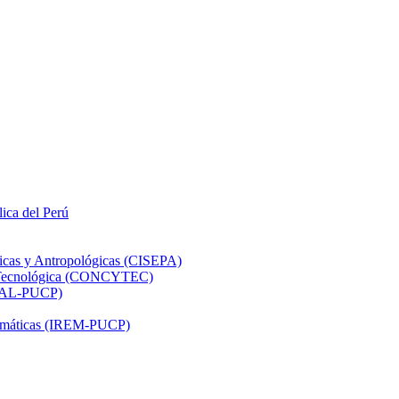
lica del Perú
ticas y Antropológicas (CISEPA)
ón Tecnológica (CONCYTEC)
DHAL-PUCP)
atemáticas (IREM-PUCP)