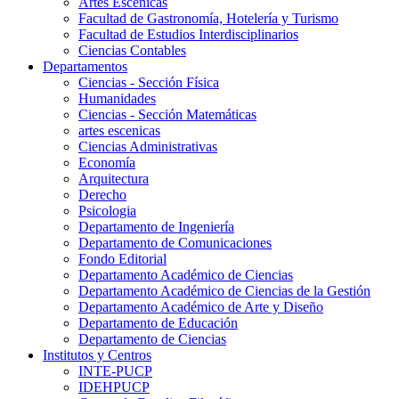
Artes Escenicas
Facultad de Gastronomía, Hotelería y Turismo
Facultad de Estudios Interdisciplinarios
Ciencias Contables
Departamentos
Ciencias - Sección Física
Humanidades
Ciencias - Sección Matemáticas
artes escenicas
Ciencias Administrativas
Economía
Arquitectura
Derecho
Psicologia
Departamento de Ingeniería
Departamento de Comunicaciones
Fondo Editorial
Departamento Académico de Ciencias
Departamento Académico de Ciencias de la Gestión
Departamento Académico de Arte y Diseño
Departamento de Educación
Departamento de Ciencias
Institutos y Centros
INTE-PUCP
IDEHPUCP