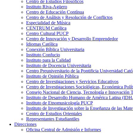
Centro de Estudios Filosóficos
Instituto Riva-Agüero
Centro de Educación Contínua
Centro de Análisis y Resolución de Conflictos
Especialidad de Música
CENTRUM Católica
Centro Cultural PUCP
Centro de Innovación y Desarrollo Emprendedor
Idiomas Católica
Conexión Bíblica Universitaria
Instituto Confucio
Instituto para la Calidad
Instituto de Docencia Universitaria
Centro Preuniversitario de la Pontificia Universidad Cató
Instituto de Opinión Pública
Centro de Investigaciones y Servicios Educativos
Centro de Investigaciones Sociológicas, Económica Polí
Consejo Nacional de Ciencia, Tecnología e Innovaci
Instituto de Desarrollo Humano de América Latina (I
Instituto de Etnomusicología PUCP
Instituto de Investigación sobre la Enseñanza de las M
Centro de Estudios Orientales
Representantes Estudiantiles
Direcciones
Oficina Central de Admisión e Informes