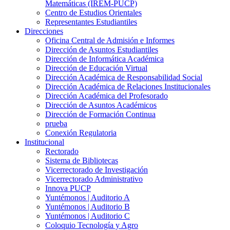
Matemáticas (IREM-PUCP)
Centro de Estudios Orientales
Representantes Estudiantiles
Direcciones
Oficina Central de Admisión e Informes
Dirección de Asuntos Estudiantiles
Dirección de Informática Académica
Dirección de Educación Virtual
Dirección Académica de Responsabilidad Social
Dirección Académica de Relaciones Institucionales
Dirección Académica del Profesorado
Dirección de Asuntos Académicos
Dirección de Formación Continua
prueba
Conexión Regulatoria
Institucional
Rectorado
Sistema de Bibliotecas
Vicerrectorado de Investigación
Vicerrectorado Administrativo
Innova PUCP
Yuntémonos | Auditorio A
Yuntémonos | Auditorio B
Yuntémonos | Auditorio C
Coloquio Tecnología y Agro