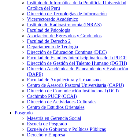
Instituto de Informática de la Pontificia Universidad
Católica del Perú
Dirección de Tecnologías de Información
Vicerrectorado Académico
Instituto de Radioastronomía (INRAS)
Facultad de Psicología
Asociación de Egresados y Graduados
Facultad de Derecho 2
Departamento de Teología
Dirección de Educación Continua (DEC)
Facultad de Estudios Interdisciplinarios de la PUCP
Dirección de Gestión del Talento Humano (DGTH)
Dirección Académica de Planeamiento y Evaluación
(DAPE)
Facultad de Arquitectura y Urbanismo
Centro de Asesoría Pastoral Universitaria (CAPU)
Dirección de Comunicación Institucional (DCI)
Cachimbo PUCP (OCAI)
Dirección de Actividades Culturales
Centro de Estudios Orientales
Posgrado
Maestría en Gerencia Social
Escuela de Posgrado
Escuela de Gobierno y Políticas Públicas
Derecho y Empresa