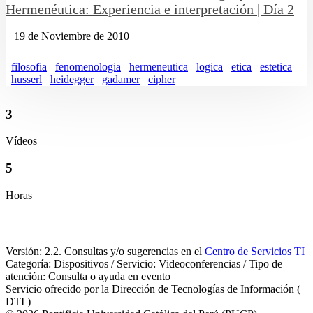
Hermenéutica: Experiencia e interpretación | Día 2
19 de Noviembre de 2010
filosofia
fenomenologia
hermeneutica
logica
etica
estetica
husserl
heidegger
gadamer
cipher
3
Vídeos
5
Horas
Versión: 2.2. Consultas y/o sugerencias en el
Centro de Servicios TI
Categoría: Dispositivos / Servicio: Videoconferencias / Tipo de
atención: Consulta o ayuda en evento
Servicio ofrecido por la Dirección de Tecnologías de Información (
DTI )