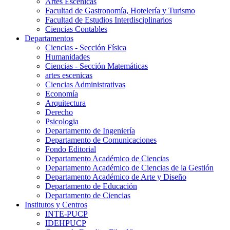
Artes Escenicas
Facultad de Gastronomía, Hotelería y Turismo
Facultad de Estudios Interdisciplinarios
Ciencias Contables
Departamentos
Ciencias - Sección Física
Humanidades
Ciencias - Sección Matemáticas
artes escenicas
Ciencias Administrativas
Economía
Arquitectura
Derecho
Psicologia
Departamento de Ingeniería
Departamento de Comunicaciones
Fondo Editorial
Departamento Académico de Ciencias
Departamento Académico de Ciencias de la Gestión
Departamento Académico de Arte y Diseño
Departamento de Educación
Departamento de Ciencias
Institutos y Centros
INTE-PUCP
IDEHPUCP