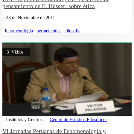
pensamiento de E. Husserl sobre ética
23 de Noviembre de 2011
fenomenologia
hermeneutica
filosofia
3 Vídeos
Institutos y Centros
Centro de Estudios Filosóficos
VI Jornadas Peruanas de Fenomenología y