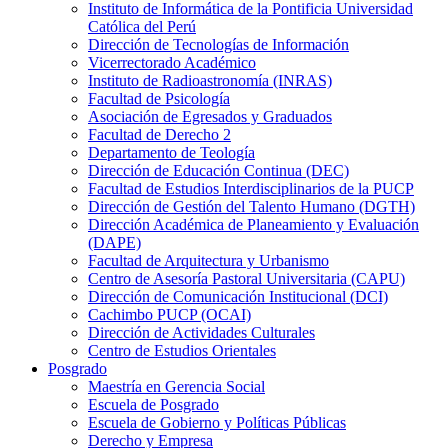
Instituto de Informática de la Pontificia Universidad
Católica del Perú
Dirección de Tecnologías de Información
Vicerrectorado Académico
Instituto de Radioastronomía (INRAS)
Facultad de Psicología
Asociación de Egresados y Graduados
Facultad de Derecho 2
Departamento de Teología
Dirección de Educación Continua (DEC)
Facultad de Estudios Interdisciplinarios de la PUCP
Dirección de Gestión del Talento Humano (DGTH)
Dirección Académica de Planeamiento y Evaluación
(DAPE)
Facultad de Arquitectura y Urbanismo
Centro de Asesoría Pastoral Universitaria (CAPU)
Dirección de Comunicación Institucional (DCI)
Cachimbo PUCP (OCAI)
Dirección de Actividades Culturales
Centro de Estudios Orientales
Posgrado
Maestría en Gerencia Social
Escuela de Posgrado
Escuela de Gobierno y Políticas Públicas
Derecho y Empresa