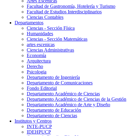
Artes Escenicas
Facultad de Gastronomía, Hotelería y Turismo
Facultad de Estudios Interdisciplinarios
Ciencias Contables
Departamentos
Ciencias - Sección Física
Humanidades
Ciencias - Sección Matemáticas
artes escenicas
Ciencias Administrativas
Economía
Arquitectura
Derecho
Psicologia
Departamento de Ingeniería
Departamento de Comunicaciones
Fondo Editorial
Departamento Académico de Ciencias
Departamento Académico de Ciencias de la Gestión
Departamento Académico de Arte y Diseño
Departamento de Educación
Departamento de Ciencias
Institutos y Centros
INTE-PUCP
IDEHPUCP