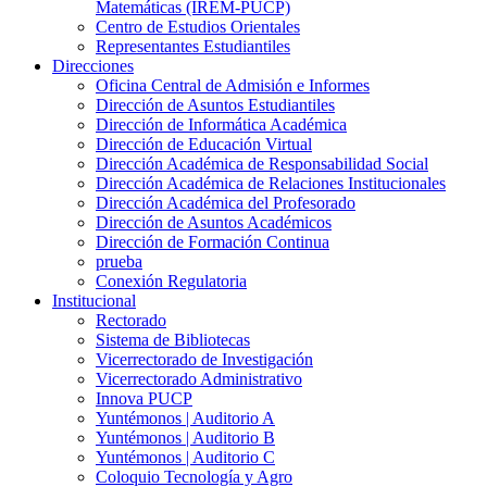
Matemáticas (IREM-PUCP)
Centro de Estudios Orientales
Representantes Estudiantiles
Direcciones
Oficina Central de Admisión e Informes
Dirección de Asuntos Estudiantiles
Dirección de Informática Académica
Dirección de Educación Virtual
Dirección Académica de Responsabilidad Social
Dirección Académica de Relaciones Institucionales
Dirección Académica del Profesorado
Dirección de Asuntos Académicos
Dirección de Formación Continua
prueba
Conexión Regulatoria
Institucional
Rectorado
Sistema de Bibliotecas
Vicerrectorado de Investigación
Vicerrectorado Administrativo
Innova PUCP
Yuntémonos | Auditorio A
Yuntémonos | Auditorio B
Yuntémonos | Auditorio C
Coloquio Tecnología y Agro