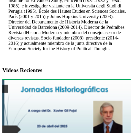
Institute for Advanced Study, Princeton (1981-1982 y 1984-
1985), e investigador visitante en la Universita degli Studi di
Perugia (1995), École des Hautes Etudes en Sciences Sociales,
París (2001 y 2015) y Johns Hopkins University (2003).
Director del Departamento de Historia Moderna de la
Universidad de Barcelona (2009-2014). Director de Pedralbes.
Revista dHistoria Moderna y miembro del consejo asesor de
diversas revistas. Socio fundador (2008), presidente (2014-
2016) y actualmente miembro de la junta directiva de la
European Society for the History of Political Thought.
Videos Recientes