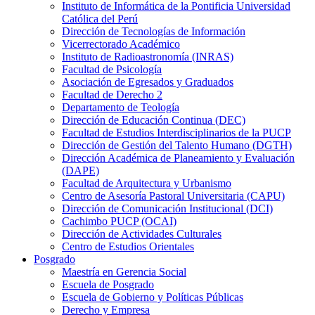
Instituto de Informática de la Pontificia Universidad
Católica del Perú
Dirección de Tecnologías de Información
Vicerrectorado Académico
Instituto de Radioastronomía (INRAS)
Facultad de Psicología
Asociación de Egresados y Graduados
Facultad de Derecho 2
Departamento de Teología
Dirección de Educación Continua (DEC)
Facultad de Estudios Interdisciplinarios de la PUCP
Dirección de Gestión del Talento Humano (DGTH)
Dirección Académica de Planeamiento y Evaluación
(DAPE)
Facultad de Arquitectura y Urbanismo
Centro de Asesoría Pastoral Universitaria (CAPU)
Dirección de Comunicación Institucional (DCI)
Cachimbo PUCP (OCAI)
Dirección de Actividades Culturales
Centro de Estudios Orientales
Posgrado
Maestría en Gerencia Social
Escuela de Posgrado
Escuela de Gobierno y Políticas Públicas
Derecho y Empresa