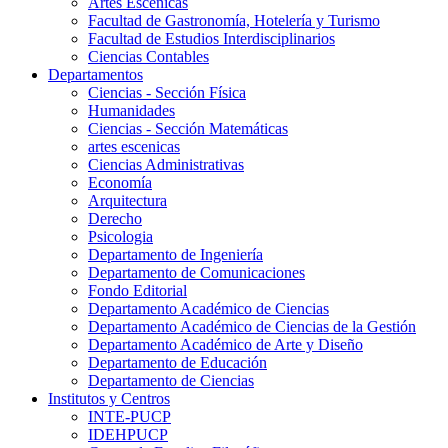
Artes Escenicas
Facultad de Gastronomía, Hotelería y Turismo
Facultad de Estudios Interdisciplinarios
Ciencias Contables
Departamentos
Ciencias - Sección Física
Humanidades
Ciencias - Sección Matemáticas
artes escenicas
Ciencias Administrativas
Economía
Arquitectura
Derecho
Psicologia
Departamento de Ingeniería
Departamento de Comunicaciones
Fondo Editorial
Departamento Académico de Ciencias
Departamento Académico de Ciencias de la Gestión
Departamento Académico de Arte y Diseño
Departamento de Educación
Departamento de Ciencias
Institutos y Centros
INTE-PUCP
IDEHPUCP