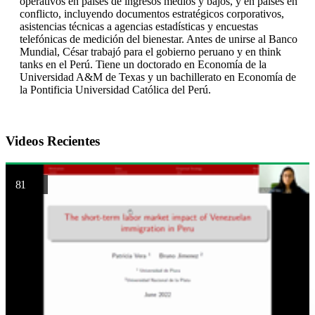
operativos en países de ingresos medios y bajos, y en países en
conflicto, incluyendo documentos estratégicos corporativos,
asistencias técnicas a agencias estadísticas y encuestas
telefónicas de medición del bienestar. Antes de unirse al Banco
Mundial, César trabajó para el gobierno peruano y en think
tanks en el Perú. Tiene un doctorado en Economía de la
Universidad A&M de Texas y un bachillerato en Economía de
la Pontificia Universidad Católica del Perú.
Videos Recientes
81