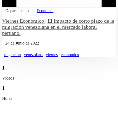
Departamentos
Economía
Viernes Económico | El impacto de corto plazo de la
migración venezolana en el mercado laboral
peruano.
24 de Junio de 2022
migracion
venezolana
viernes
economico
1
Vídeos
1
Horas