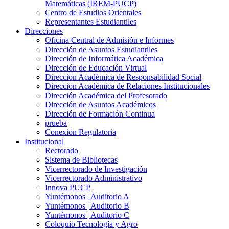
Matemáticas (IREM-PUCP)
Centro de Estudios Orientales
Representantes Estudiantiles
Direcciones
Oficina Central de Admisión e Informes
Dirección de Asuntos Estudiantiles
Dirección de Informática Académica
Dirección de Educación Virtual
Dirección Académica de Responsabilidad Social
Dirección Académica de Relaciones Institucionales
Dirección Académica del Profesorado
Dirección de Asuntos Académicos
Dirección de Formación Continua
prueba
Conexión Regulatoria
Institucional
Rectorado
Sistema de Bibliotecas
Vicerrectorado de Investigación
Vicerrectorado Administrativo
Innova PUCP
Yuntémonos | Auditorio A
Yuntémonos | Auditorio B
Yuntémonos | Auditorio C
Coloquio Tecnología y Agro