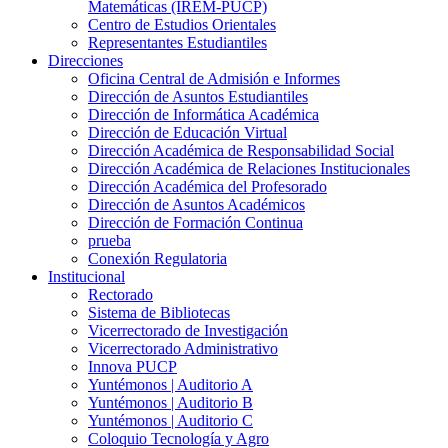
Matemáticas (IREM-PUCP)
Centro de Estudios Orientales
Representantes Estudiantiles
Direcciones
Oficina Central de Admisión e Informes
Dirección de Asuntos Estudiantiles
Dirección de Informática Académica
Dirección de Educación Virtual
Dirección Académica de Responsabilidad Social
Dirección Académica de Relaciones Institucionales
Dirección Académica del Profesorado
Dirección de Asuntos Académicos
Dirección de Formación Continua
prueba
Conexión Regulatoria
Institucional
Rectorado
Sistema de Bibliotecas
Vicerrectorado de Investigación
Vicerrectorado Administrativo
Innova PUCP
Yuntémonos | Auditorio A
Yuntémonos | Auditorio B
Yuntémonos | Auditorio C
Coloquio Tecnología y Agro