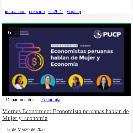
innovacion
creacion
eai2021
vripucp
95
Departamentos
Economía
Viernes Económico: Economista peruanas hablan de
Mujer y Economía
12 de Marzo de 2021