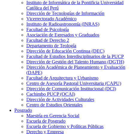
Instituto de Informática de la Pontificia Universidad
Católica del Perú
Dirección de Tecnologías de Información
Vicerrectorado Académico
Instituto de Radioastronomía (INRAS)
Facultad de Psicología
Asociación de Egresados y Graduados
Facultad de Derecho 2
Departamento de Teología
Dirección de Educación Continua (DEC)
Facultad de Estudios Interdisciplinarios de la PUCP
Dirección de Gestión del Talento Humano (DGTH)
Dirección Académica de Planeamiento y Evaluación
(DAPE)
Facultad de Arquitectura y Urbanismo
Centro de Asesoría Pastoral Universitaria (CAPU)
Dirección de Comunicación Institucional (DCI)
Cachimbo PUCP (OCAI)
Dirección de Actividades Culturales
Centro de Estudios Orientales
Posgrado
Maestría en Gerencia Social
Escuela de Posgrado
Escuela de Gobierno y Políticas Públicas
Derecho y Empresa