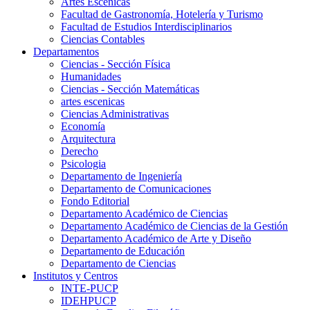
Artes Escenicas
Facultad de Gastronomía, Hotelería y Turismo
Facultad de Estudios Interdisciplinarios
Ciencias Contables
Departamentos
Ciencias - Sección Física
Humanidades
Ciencias - Sección Matemáticas
artes escenicas
Ciencias Administrativas
Economía
Arquitectura
Derecho
Psicologia
Departamento de Ingeniería
Departamento de Comunicaciones
Fondo Editorial
Departamento Académico de Ciencias
Departamento Académico de Ciencias de la Gestión
Departamento Académico de Arte y Diseño
Departamento de Educación
Departamento de Ciencias
Institutos y Centros
INTE-PUCP
IDEHPUCP