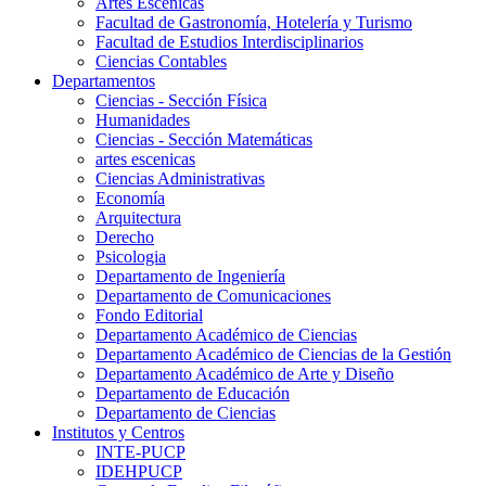
Artes Escenicas
Facultad de Gastronomía, Hotelería y Turismo
Facultad de Estudios Interdisciplinarios
Ciencias Contables
Departamentos
Ciencias - Sección Física
Humanidades
Ciencias - Sección Matemáticas
artes escenicas
Ciencias Administrativas
Economía
Arquitectura
Derecho
Psicologia
Departamento de Ingeniería
Departamento de Comunicaciones
Fondo Editorial
Departamento Académico de Ciencias
Departamento Académico de Ciencias de la Gestión
Departamento Académico de Arte y Diseño
Departamento de Educación
Departamento de Ciencias
Institutos y Centros
INTE-PUCP
IDEHPUCP