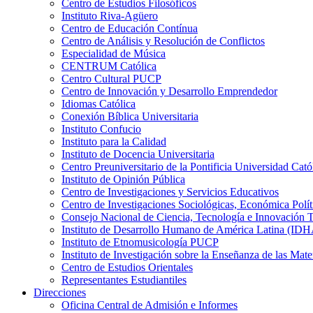
Centro de Estudios Filosóficos
Instituto Riva-Agüero
Centro de Educación Contínua
Centro de Análisis y Resolución de Conflictos
Especialidad de Música
CENTRUM Católica
Centro Cultural PUCP
Centro de Innovación y Desarrollo Emprendedor
Idiomas Católica
Conexión Bíblica Universitaria
Instituto Confucio
Instituto para la Calidad
Instituto de Docencia Universitaria
Centro Preuniversitario de la Pontificia Universidad Cató
Instituto de Opinión Pública
Centro de Investigaciones y Servicios Educativos
Centro de Investigaciones Sociológicas, Económica Polí
Consejo Nacional de Ciencia, Tecnología e Innovaci
Instituto de Desarrollo Humano de América Latina (I
Instituto de Etnomusicología PUCP
Instituto de Investigación sobre la Enseñanza de las M
Centro de Estudios Orientales
Representantes Estudiantiles
Direcciones
Oficina Central de Admisión e Informes