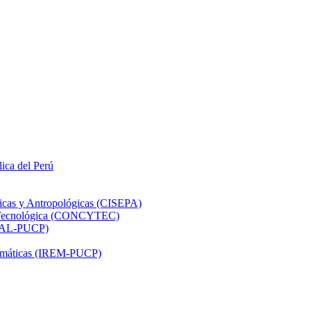
lica del Perú
ticas y Antropológicas (CISEPA)
ón Tecnológica (CONCYTEC)
DHAL-PUCP)
atemáticas (IREM-PUCP)