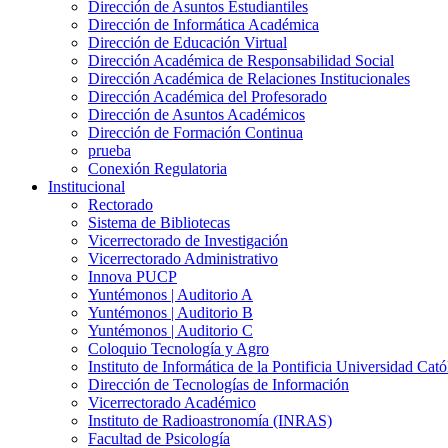
Dirección de Asuntos Estudiantiles
Dirección de Informática Académica
Dirección de Educación Virtual
Dirección Académica de Responsabilidad Social
Dirección Académica de Relaciones Institucionales
Dirección Académica del Profesorado
Dirección de Asuntos Académicos
Dirección de Formación Continua
prueba
Conexión Regulatoria
Institucional
Rectorado
Sistema de Bibliotecas
Vicerrectorado de Investigación
Vicerrectorado Administrativo
Innova PUCP
Yuntémonos | Auditorio A
Yuntémonos | Auditorio B
Yuntémonos | Auditorio C
Coloquio Tecnología y Agro
Instituto de Informática de la Pontificia Universidad Cató
Dirección de Tecnologías de Información
Vicerrectorado Académico
Instituto de Radioastronomía (INRAS)
Facultad de Psicología