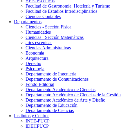
Artes Escenicas
Facultad de Gastronomía, Hotelería y Turismo
Facultad de Estudios Interdisciplinarios
Ciencias Contables
Departamentos
Ciencias - Sección Física
Humanidades
Ciencias - Sección Matemáticas
artes escenicas
Ciencias Administrativas
Economía
Arquitectura
Derecho
Psicologia
Departamento de Ingeniería
Departamento de Comunicaciones
Fondo Editorial
Departamento Académico de Ciencias
Departamento Académico de Ciencias de la Gestión
Departamento Académico de Arte y Diseño
Departamento de Educación
Departamento de Ciencias
Institutos y Centros
INTE-PUCP
IDEHPUCP