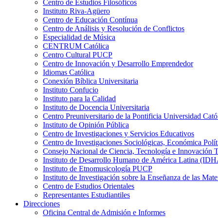
Centro de Estudios Filosóficos
Instituto Riva-Agüero
Centro de Educación Contínua
Centro de Análisis y Resolución de Conflictos
Especialidad de Música
CENTRUM Católica
Centro Cultural PUCP
Centro de Innovación y Desarrollo Emprendedor
Idiomas Católica
Conexión Bíblica Universitaria
Instituto Confucio
Instituto para la Calidad
Instituto de Docencia Universitaria
Centro Preuniversitario de la Pontificia Universidad Cató
Instituto de Opinión Pública
Centro de Investigaciones y Servicios Educativos
Centro de Investigaciones Sociológicas, Económica Polí
Consejo Nacional de Ciencia, Tecnología e Innovaci
Instituto de Desarrollo Humano de América Latina (I
Instituto de Etnomusicología PUCP
Instituto de Investigación sobre la Enseñanza de las M
Centro de Estudios Orientales
Representantes Estudiantiles
Direcciones
Oficina Central de Admisión e Informes