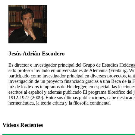
Jesús Adrián Escudero
Es director e investigador principal del Grupo de Estudios Heideg
sido profesor invitado en universidades de Alemania (Freiburg, W
participado como investigador principal en diversos proyectos, ta
investigación de un proyecto financiado gracias a una Beca de la
luz de los textos tempranos de Heidegger, en especial, las leccion
escritos al español y además publicado El programa filosófico del 
1912-1927 (2009). Entre sus últimas publicaciones, cabe destacar 
hermenéutica, la teoría crítica y la filosofía continental
Videos Recientes