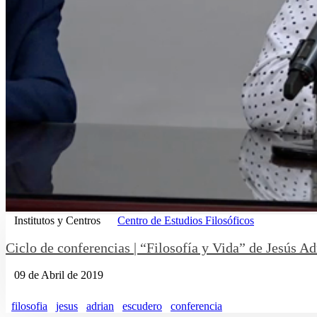
Institutos y Centros
Centro de Estudios Filosóficos
Ciclo de conferencias | “Filosofía y Vida” de Jesús Ad
09 de Abril de 2019
filosofia
jesus
adrian
escudero
conferencia