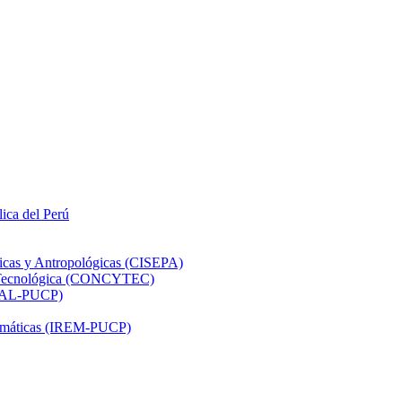
lica del Perú
ticas y Antropológicas (CISEPA)
ón Tecnológica (CONCYTEC)
DHAL-PUCP)
atemáticas (IREM-PUCP)