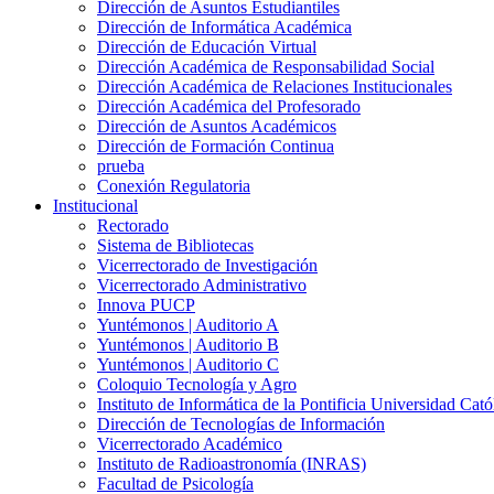
Dirección de Asuntos Estudiantiles
Dirección de Informática Académica
Dirección de Educación Virtual
Dirección Académica de Responsabilidad Social
Dirección Académica de Relaciones Institucionales
Dirección Académica del Profesorado
Dirección de Asuntos Académicos
Dirección de Formación Continua
prueba
Conexión Regulatoria
Institucional
Rectorado
Sistema de Bibliotecas
Vicerrectorado de Investigación
Vicerrectorado Administrativo
Innova PUCP
Yuntémonos | Auditorio A
Yuntémonos | Auditorio B
Yuntémonos | Auditorio C
Coloquio Tecnología y Agro
Instituto de Informática de la Pontificia Universidad Cató
Dirección de Tecnologías de Información
Vicerrectorado Académico
Instituto de Radioastronomía (INRAS)
Facultad de Psicología