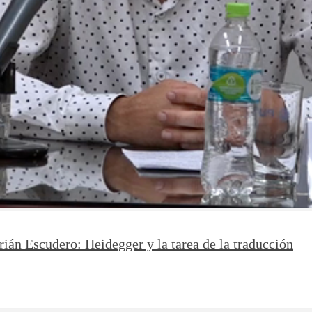
rián Escudero: Heidegger y la tarea de la traducción