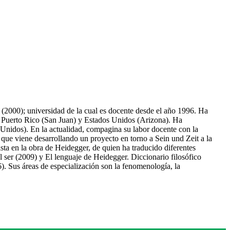
 (2000); universidad de la cual es docente desde el año 1996. Ha
, Puerto Rico (San Juan) y Estados Unidos (Arizona). Ha
 Unidos). En la actualidad, compagina su labor docente con la
ue viene desarrollando un proyecto en torno a Sein und Zeit a la
sta en la obra de Heidegger, de quien ha traducido diferentes
 ser (2009) y El lenguaje de Heidegger. Diccionario filosófico
. Sus áreas de especialización son la fenomenología, la