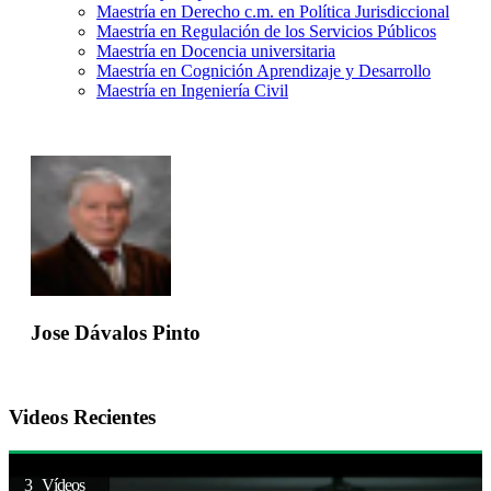
Maestría en Derecho c.m. en Política Jurisdiccional
Maestría en Regulación de los Servicios Públicos
Maestría en Docencia universitaria
Maestría en Cognición Aprendizaje y Desarrollo
Maestría en Ingeniería Civil
Jose Dávalos Pinto
Videos Recientes
3 Vídeos