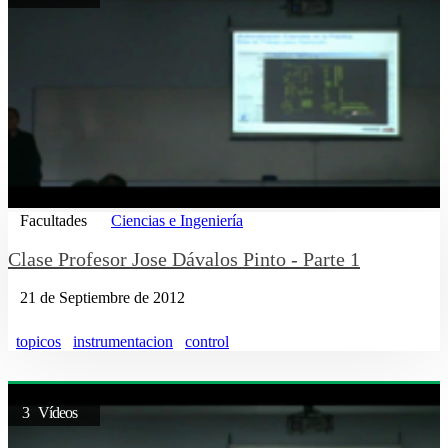
Facultades
Ciencias e Ingeniería
Clase Profesor Jose Dávalos Pinto - Parte 1
21 de Septiembre de 2012
topicos
instrumentacion
control
3 Vídeos