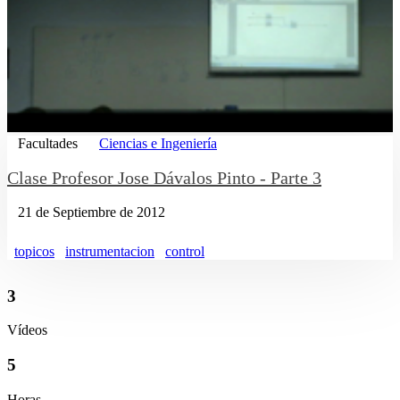
Facultades
Ciencias e Ingeniería
Clase Profesor Jose Dávalos Pinto - Parte 3
21 de Septiembre de 2012
topicos
instrumentacion
control
3
Vídeos
5
Horas