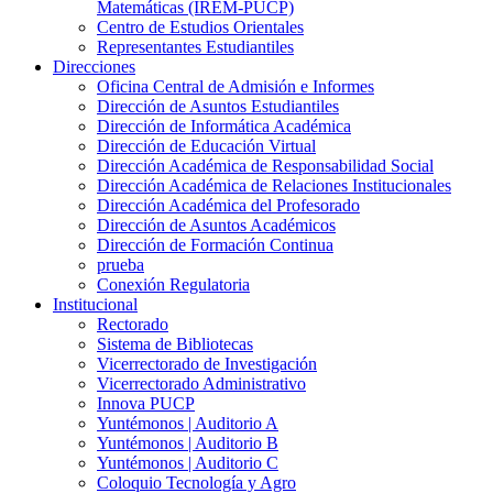
Matemáticas (IREM-PUCP)
Centro de Estudios Orientales
Representantes Estudiantiles
Direcciones
Oficina Central de Admisión e Informes
Dirección de Asuntos Estudiantiles
Dirección de Informática Académica
Dirección de Educación Virtual
Dirección Académica de Responsabilidad Social
Dirección Académica de Relaciones Institucionales
Dirección Académica del Profesorado
Dirección de Asuntos Académicos
Dirección de Formación Continua
prueba
Conexión Regulatoria
Institucional
Rectorado
Sistema de Bibliotecas
Vicerrectorado de Investigación
Vicerrectorado Administrativo
Innova PUCP
Yuntémonos | Auditorio A
Yuntémonos | Auditorio B
Yuntémonos | Auditorio C
Coloquio Tecnología y Agro