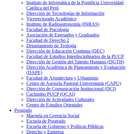
Instituto de Informática de la Pontificia Universidad
Católica del Perú
Dirección de Tecnologías de Información
Vicerrectorado Académico
Instituto de Radioastronomía (INRAS)
Facultad de Psicología
Asociación de Egresados y Graduados
Facultad de Derecho 2
Departamento de Teología
Dirección de Educación Continua (DEC)
Facultad de Estudios Interdisciplinarios de la PUCP
Dirección de Gestión del Talento Humano (DGTH)
Dirección Académica de Planeamiento y Evaluación
(DAPE)
Facultad de Arquitectura y Urbanismo
Centro de Asesoría Pastoral Universitaria (CAPU)
Dirección de Comunicación Institucional (DCI)
Cachimbo PUCP (OCAI)
Dirección de Actividades Culturales
Centro de Estudios Orientales
Posgrado
Maestría en Gerencia Social
Escuela de Posgrado
Escuela de Gobierno y Políticas Públicas
Derecho y Empresa