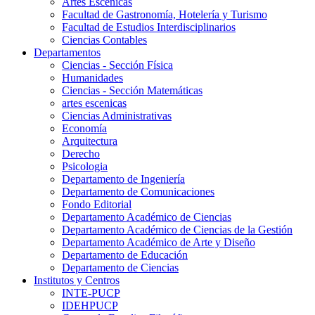
Artes Escenicas
Facultad de Gastronomía, Hotelería y Turismo
Facultad de Estudios Interdisciplinarios
Ciencias Contables
Departamentos
Ciencias - Sección Física
Humanidades
Ciencias - Sección Matemáticas
artes escenicas
Ciencias Administrativas
Economía
Arquitectura
Derecho
Psicologia
Departamento de Ingeniería
Departamento de Comunicaciones
Fondo Editorial
Departamento Académico de Ciencias
Departamento Académico de Ciencias de la Gestión
Departamento Académico de Arte y Diseño
Departamento de Educación
Departamento de Ciencias
Institutos y Centros
INTE-PUCP
IDEHPUCP