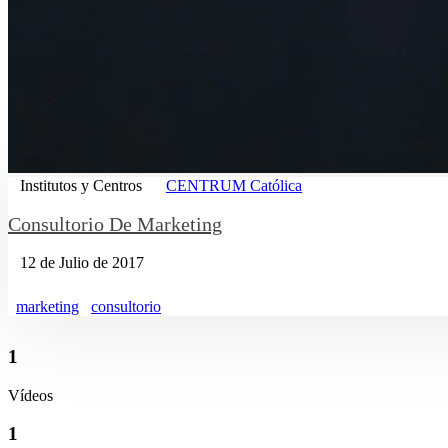
Institutos y Centros
CENTRUM Católica
Consultorio De Marketing
12 de Julio de 2017
marketing
consultorio
1
Vídeos
1