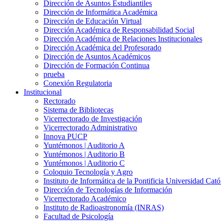
Dirección de Asuntos Estudiantiles
Dirección de Informática Académica
Dirección de Educación Virtual
Dirección Académica de Responsabilidad Social
Dirección Académica de Relaciones Institucionales
Dirección Académica del Profesorado
Dirección de Asuntos Académicos
Dirección de Formación Continua
prueba
Conexión Regulatoria
Institucional
Rectorado
Sistema de Bibliotecas
Vicerrectorado de Investigación
Vicerrectorado Administrativo
Innova PUCP
Yuntémonos | Auditorio A
Yuntémonos | Auditorio B
Yuntémonos | Auditorio C
Coloquio Tecnología y Agro
Instituto de Informática de la Pontificia Universidad Cató
Dirección de Tecnologías de Información
Vicerrectorado Académico
Instituto de Radioastronomía (INRAS)
Facultad de Psicología