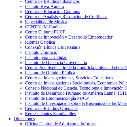
Centro de Estudios Filosóficos
Instituto Riva-Agüero
Centro de Educación Contínua
Centro de Análisis y Resolución de Conflictos
Especialidad de Música
CENTRUM Católica
Centro Cultural PUCP
Centro de Innovación y Desarrollo Emprendedor
Idiomas Católica
Conexión Bíblica Universitaria
Instituto Confucio
Instituto para la Calidad
Instituto de Docencia Universitaria
Centro Preuniversitario de la Pontificia Universidad Cató
Instituto de Opinión Pública
Centro de Investigaciones y Servicios Educativos
Centro de Investigaciones Sociológicas, Económica Polí
Consejo Nacional de Ciencia, Tecnología e Innovaci
Instituto de Desarrollo Humano de América Latina (I
Instituto de Etnomusicología PUCP
Instituto de Investigación sobre la Enseñanza de las M
Centro de Estudios Orientales
Representantes Estudiantiles
Direcciones
Oficina Central de Admisión e Informes