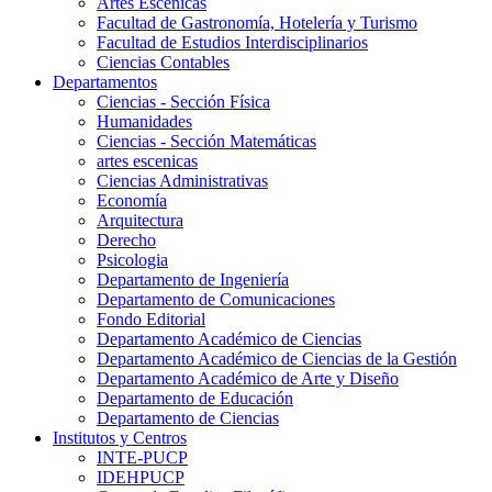
Artes Escenicas
Facultad de Gastronomía, Hotelería y Turismo
Facultad de Estudios Interdisciplinarios
Ciencias Contables
Departamentos
Ciencias - Sección Física
Humanidades
Ciencias - Sección Matemáticas
artes escenicas
Ciencias Administrativas
Economía
Arquitectura
Derecho
Psicologia
Departamento de Ingeniería
Departamento de Comunicaciones
Fondo Editorial
Departamento Académico de Ciencias
Departamento Académico de Ciencias de la Gestión
Departamento Académico de Arte y Diseño
Departamento de Educación
Departamento de Ciencias
Institutos y Centros
INTE-PUCP
IDEHPUCP