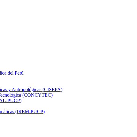
lica del Perú
ticas y Antropológicas (CISEPA)
ón Tecnológica (CONCYTEC)
DHAL-PUCP)
atemáticas (IREM-PUCP)