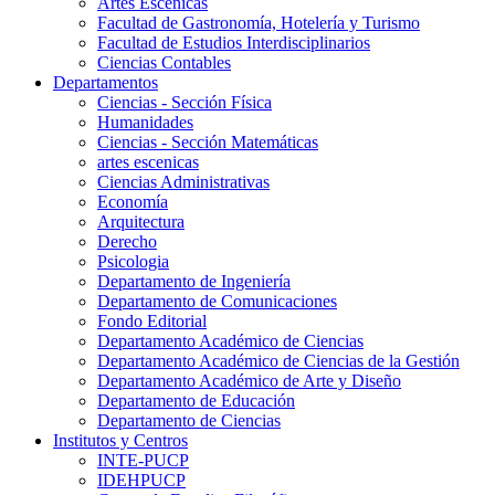
Artes Escenicas
Facultad de Gastronomía, Hotelería y Turismo
Facultad de Estudios Interdisciplinarios
Ciencias Contables
Departamentos
Ciencias - Sección Física
Humanidades
Ciencias - Sección Matemáticas
artes escenicas
Ciencias Administrativas
Economía
Arquitectura
Derecho
Psicologia
Departamento de Ingeniería
Departamento de Comunicaciones
Fondo Editorial
Departamento Académico de Ciencias
Departamento Académico de Ciencias de la Gestión
Departamento Académico de Arte y Diseño
Departamento de Educación
Departamento de Ciencias
Institutos y Centros
INTE-PUCP
IDEHPUCP