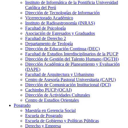
Instituto de Informática de la Pontificia Universidad
Católica del Perú
Dirección de Tecnologías de Información
Vicerrectorado Académico
Instituto de Radioastronomía (INRAS)
Facultad de Psicología
Asociación de Egresados y Graduados
Facultad de Derecho 2
Departamento de Teología
Dirección de Educación Continua (DEC)
Facultad de Estudios Interdisciplinarios de la PUCP
Dirección de Gestión del Talento Humano (DGTH)
Dirección Académica de Planeamiento y Evaluación
(DAPE)
Facultad de Arquitectura y Urbanismo
Centro de Asesoría Pastoral Universitaria (CAPU)
Dirección de Comunicación Institucional (DCI)
Cachimbo PUCP (OCAI)
Dirección de Actividades Culturales
Centro de Estudios Orientales
Posgrado
Maestría en Gerencia Social
Escuela de Posgrado
Escuela de Gobierno y Políticas Públicas
Derecho y Empresa