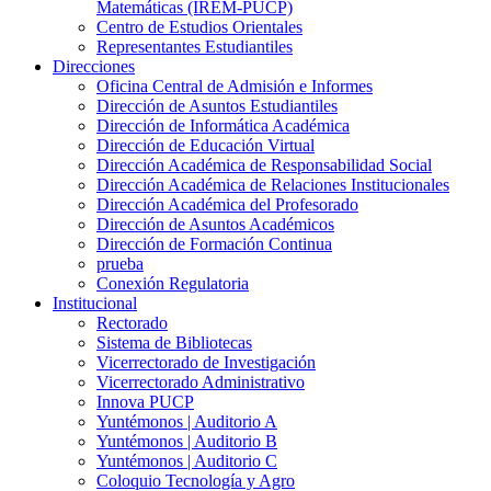
Matemáticas (IREM-PUCP)
Centro de Estudios Orientales
Representantes Estudiantiles
Direcciones
Oficina Central de Admisión e Informes
Dirección de Asuntos Estudiantiles
Dirección de Informática Académica
Dirección de Educación Virtual
Dirección Académica de Responsabilidad Social
Dirección Académica de Relaciones Institucionales
Dirección Académica del Profesorado
Dirección de Asuntos Académicos
Dirección de Formación Continua
prueba
Conexión Regulatoria
Institucional
Rectorado
Sistema de Bibliotecas
Vicerrectorado de Investigación
Vicerrectorado Administrativo
Innova PUCP
Yuntémonos | Auditorio A
Yuntémonos | Auditorio B
Yuntémonos | Auditorio C
Coloquio Tecnología y Agro