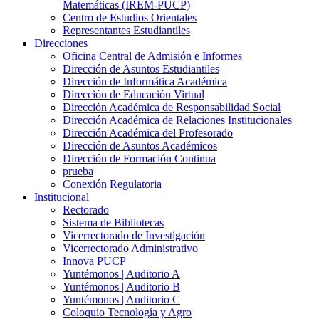
Matemáticas (IREM-PUCP)
Centro de Estudios Orientales
Representantes Estudiantiles
Direcciones
Oficina Central de Admisión e Informes
Dirección de Asuntos Estudiantiles
Dirección de Informática Académica
Dirección de Educación Virtual
Dirección Académica de Responsabilidad Social
Dirección Académica de Relaciones Institucionales
Dirección Académica del Profesorado
Dirección de Asuntos Académicos
Dirección de Formación Continua
prueba
Conexión Regulatoria
Institucional
Rectorado
Sistema de Bibliotecas
Vicerrectorado de Investigación
Vicerrectorado Administrativo
Innova PUCP
Yuntémonos | Auditorio A
Yuntémonos | Auditorio B
Yuntémonos | Auditorio C
Coloquio Tecnología y Agro