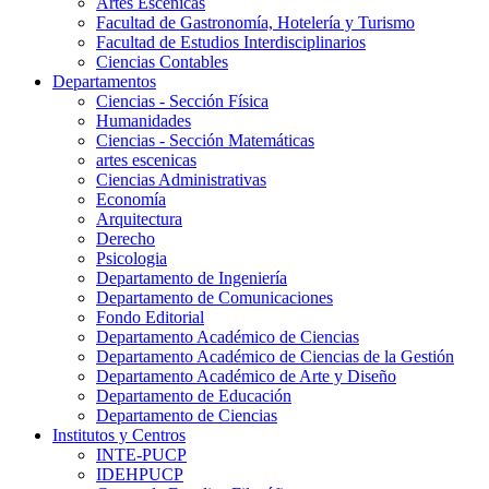
Artes Escenicas
Facultad de Gastronomía, Hotelería y Turismo
Facultad de Estudios Interdisciplinarios
Ciencias Contables
Departamentos
Ciencias - Sección Física
Humanidades
Ciencias - Sección Matemáticas
artes escenicas
Ciencias Administrativas
Economía
Arquitectura
Derecho
Psicologia
Departamento de Ingeniería
Departamento de Comunicaciones
Fondo Editorial
Departamento Académico de Ciencias
Departamento Académico de Ciencias de la Gestión
Departamento Académico de Arte y Diseño
Departamento de Educación
Departamento de Ciencias
Institutos y Centros
INTE-PUCP
IDEHPUCP