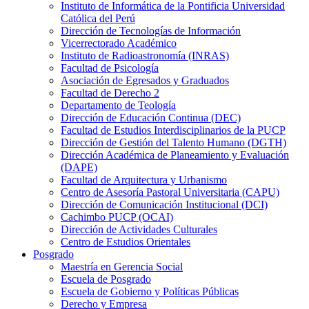
Instituto de Informática de la Pontificia Universidad
Católica del Perú
Dirección de Tecnologías de Información
Vicerrectorado Académico
Instituto de Radioastronomía (INRAS)
Facultad de Psicología
Asociación de Egresados y Graduados
Facultad de Derecho 2
Departamento de Teología
Dirección de Educación Continua (DEC)
Facultad de Estudios Interdisciplinarios de la PUCP
Dirección de Gestión del Talento Humano (DGTH)
Dirección Académica de Planeamiento y Evaluación
(DAPE)
Facultad de Arquitectura y Urbanismo
Centro de Asesoría Pastoral Universitaria (CAPU)
Dirección de Comunicación Institucional (DCI)
Cachimbo PUCP (OCAI)
Dirección de Actividades Culturales
Centro de Estudios Orientales
Posgrado
Maestría en Gerencia Social
Escuela de Posgrado
Escuela de Gobierno y Políticas Públicas
Derecho y Empresa