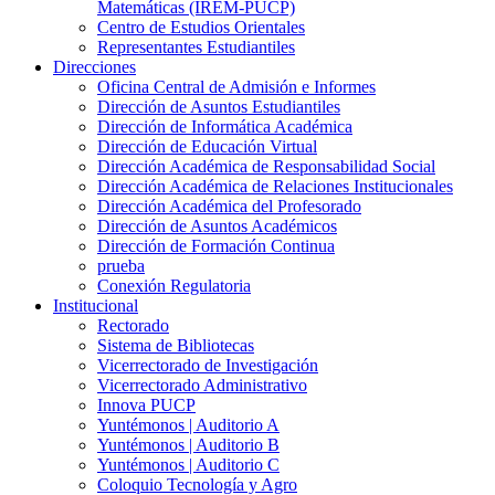
Matemáticas (IREM-PUCP)
Centro de Estudios Orientales
Representantes Estudiantiles
Direcciones
Oficina Central de Admisión e Informes
Dirección de Asuntos Estudiantiles
Dirección de Informática Académica
Dirección de Educación Virtual
Dirección Académica de Responsabilidad Social
Dirección Académica de Relaciones Institucionales
Dirección Académica del Profesorado
Dirección de Asuntos Académicos
Dirección de Formación Continua
prueba
Conexión Regulatoria
Institucional
Rectorado
Sistema de Bibliotecas
Vicerrectorado de Investigación
Vicerrectorado Administrativo
Innova PUCP
Yuntémonos | Auditorio A
Yuntémonos | Auditorio B
Yuntémonos | Auditorio C
Coloquio Tecnología y Agro