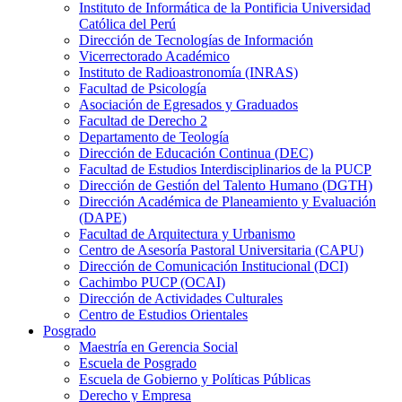
Instituto de Informática de la Pontificia Universidad
Católica del Perú
Dirección de Tecnologías de Información
Vicerrectorado Académico
Instituto de Radioastronomía (INRAS)
Facultad de Psicología
Asociación de Egresados y Graduados
Facultad de Derecho 2
Departamento de Teología
Dirección de Educación Continua (DEC)
Facultad de Estudios Interdisciplinarios de la PUCP
Dirección de Gestión del Talento Humano (DGTH)
Dirección Académica de Planeamiento y Evaluación
(DAPE)
Facultad de Arquitectura y Urbanismo
Centro de Asesoría Pastoral Universitaria (CAPU)
Dirección de Comunicación Institucional (DCI)
Cachimbo PUCP (OCAI)
Dirección de Actividades Culturales
Centro de Estudios Orientales
Posgrado
Maestría en Gerencia Social
Escuela de Posgrado
Escuela de Gobierno y Políticas Públicas
Derecho y Empresa