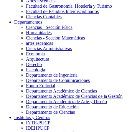
Artes Escenicas
Facultad de Gastronomía, Hotelería y Turismo
Facultad de Estudios Interdisciplinarios
Ciencias Contables
Departamentos
Ciencias - Sección Física
Humanidades
Ciencias - Sección Matemáticas
artes escenicas
Ciencias Administrativas
Economía
Arquitectura
Derecho
Psicologia
Departamento de Ingeniería
Departamento de Comunicaciones
Fondo Editorial
Departamento Académico de Ciencias
Departamento Académico de Ciencias de la Gestión
Departamento Académico de Arte y Diseño
Departamento de Educación
Departamento de Ciencias
Institutos y Centros
INTE-PUCP
IDEHPUCP