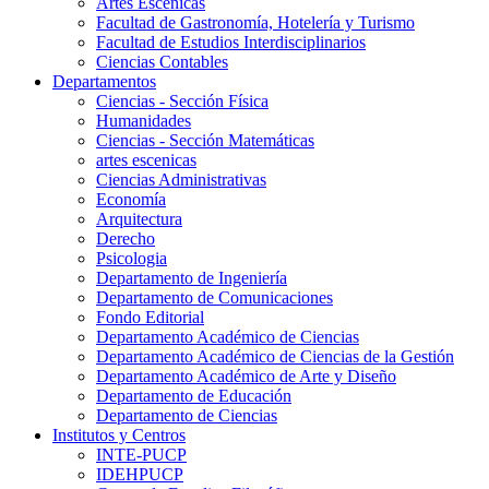
Artes Escenicas
Facultad de Gastronomía, Hotelería y Turismo
Facultad de Estudios Interdisciplinarios
Ciencias Contables
Departamentos
Ciencias - Sección Física
Humanidades
Ciencias - Sección Matemáticas
artes escenicas
Ciencias Administrativas
Economía
Arquitectura
Derecho
Psicologia
Departamento de Ingeniería
Departamento de Comunicaciones
Fondo Editorial
Departamento Académico de Ciencias
Departamento Académico de Ciencias de la Gestión
Departamento Académico de Arte y Diseño
Departamento de Educación
Departamento de Ciencias
Institutos y Centros
INTE-PUCP
IDEHPUCP