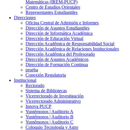
Matemáticas (IREM-PUCP)
Centro de Estudios Orientales
Representantes Estudiantiles
Direcciones
Oficina Central de Admisión e Informes
Dirección de Asuntos Estudiantiles
Dirección de Informática Académica
Dirección de Educación Virtual
Dirección Académica de Responsabilidad Social
Dirección Académica de Relaciones Institucionales
Dirección Académica del Profesorado
Dirección de Asuntos Académicos
Dirección de Formación Continua
prueba
Conexión Regulatoria
Institucional
Rectorado
Sistema de Bibliotecas
Vicerrectorado de Investigación
Vicerrectorado Administrativo
Innova PUCP
Yuntémonos | Auditorio A
Yuntémonos | Auditorio B
Yuntémonos | Auditorio C
Coloquio Tecnología y Agro