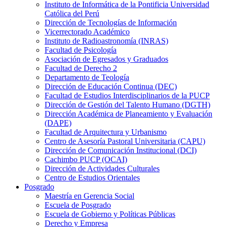
Instituto de Informática de la Pontificia Universidad
Católica del Perú
Dirección de Tecnologías de Información
Vicerrectorado Académico
Instituto de Radioastronomía (INRAS)
Facultad de Psicología
Asociación de Egresados y Graduados
Facultad de Derecho 2
Departamento de Teología
Dirección de Educación Continua (DEC)
Facultad de Estudios Interdisciplinarios de la PUCP
Dirección de Gestión del Talento Humano (DGTH)
Dirección Académica de Planeamiento y Evaluación
(DAPE)
Facultad de Arquitectura y Urbanismo
Centro de Asesoría Pastoral Universitaria (CAPU)
Dirección de Comunicación Institucional (DCI)
Cachimbo PUCP (OCAI)
Dirección de Actividades Culturales
Centro de Estudios Orientales
Posgrado
Maestría en Gerencia Social
Escuela de Posgrado
Escuela de Gobierno y Políticas Públicas
Derecho y Empresa