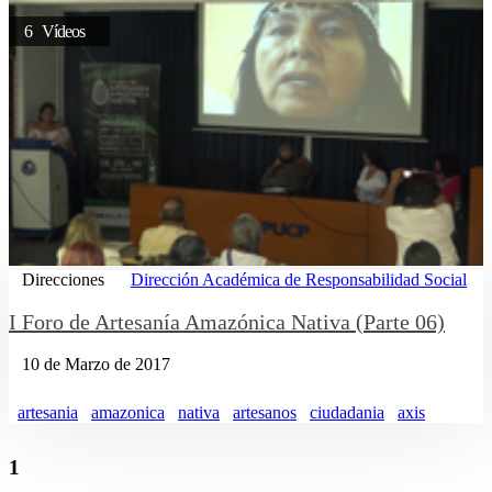
6 Vídeos
Direcciones
Dirección Académica de Responsabilidad Social
I Foro de Artesanía Amazónica Nativa (Parte 06)
10 de Marzo de 2017
artesania
amazonica
nativa
artesanos
ciudadania
axis
1