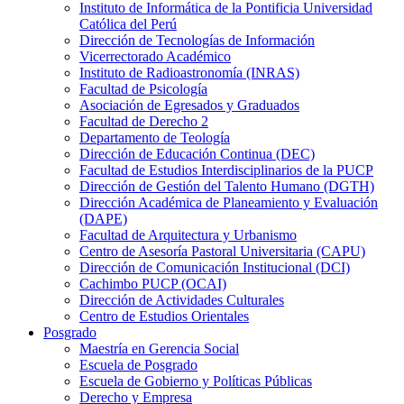
Instituto de Informática de la Pontificia Universidad
Católica del Perú
Dirección de Tecnologías de Información
Vicerrectorado Académico
Instituto de Radioastronomía (INRAS)
Facultad de Psicología
Asociación de Egresados y Graduados
Facultad de Derecho 2
Departamento de Teología
Dirección de Educación Continua (DEC)
Facultad de Estudios Interdisciplinarios de la PUCP
Dirección de Gestión del Talento Humano (DGTH)
Dirección Académica de Planeamiento y Evaluación
(DAPE)
Facultad de Arquitectura y Urbanismo
Centro de Asesoría Pastoral Universitaria (CAPU)
Dirección de Comunicación Institucional (DCI)
Cachimbo PUCP (OCAI)
Dirección de Actividades Culturales
Centro de Estudios Orientales
Posgrado
Maestría en Gerencia Social
Escuela de Posgrado
Escuela de Gobierno y Políticas Públicas
Derecho y Empresa