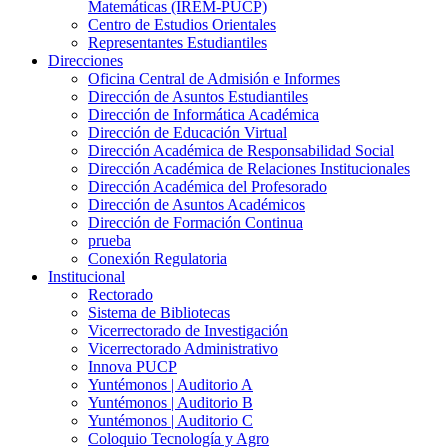
Matemáticas (IREM-PUCP)
Centro de Estudios Orientales
Representantes Estudiantiles
Direcciones
Oficina Central de Admisión e Informes
Dirección de Asuntos Estudiantiles
Dirección de Informática Académica
Dirección de Educación Virtual
Dirección Académica de Responsabilidad Social
Dirección Académica de Relaciones Institucionales
Dirección Académica del Profesorado
Dirección de Asuntos Académicos
Dirección de Formación Continua
prueba
Conexión Regulatoria
Institucional
Rectorado
Sistema de Bibliotecas
Vicerrectorado de Investigación
Vicerrectorado Administrativo
Innova PUCP
Yuntémonos | Auditorio A
Yuntémonos | Auditorio B
Yuntémonos | Auditorio C
Coloquio Tecnología y Agro