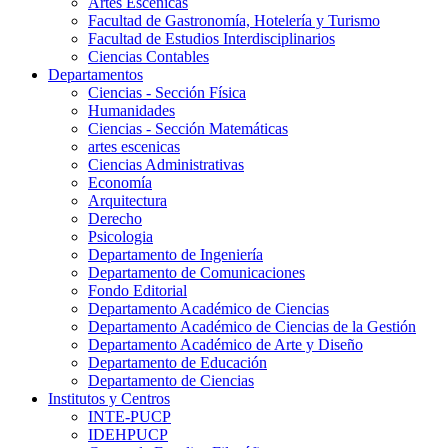
Artes Escenicas
Facultad de Gastronomía, Hotelería y Turismo
Facultad de Estudios Interdisciplinarios
Ciencias Contables
Departamentos
Ciencias - Sección Física
Humanidades
Ciencias - Sección Matemáticas
artes escenicas
Ciencias Administrativas
Economía
Arquitectura
Derecho
Psicologia
Departamento de Ingeniería
Departamento de Comunicaciones
Fondo Editorial
Departamento Académico de Ciencias
Departamento Académico de Ciencias de la Gestión
Departamento Académico de Arte y Diseño
Departamento de Educación
Departamento de Ciencias
Institutos y Centros
INTE-PUCP
IDEHPUCP