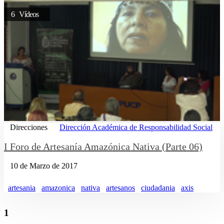
6 Vídeos
Direcciones
Dirección Académica de Responsabilidad Social
I Foro de Artesanía Amazónica Nativa (Parte 06)
10 de Marzo de 2017
artesania
amazonica
nativa
artesanos
ciudadania
axis
1