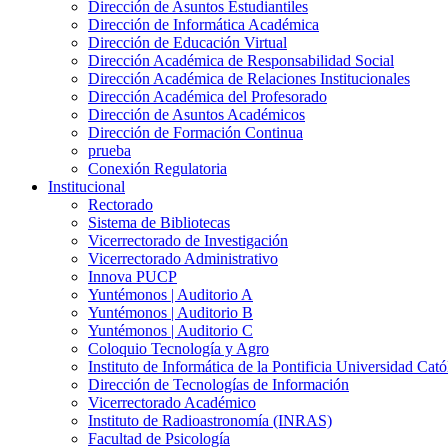
Dirección de Asuntos Estudiantiles
Dirección de Informática Académica
Dirección de Educación Virtual
Dirección Académica de Responsabilidad Social
Dirección Académica de Relaciones Institucionales
Dirección Académica del Profesorado
Dirección de Asuntos Académicos
Dirección de Formación Continua
prueba
Conexión Regulatoria
Institucional
Rectorado
Sistema de Bibliotecas
Vicerrectorado de Investigación
Vicerrectorado Administrativo
Innova PUCP
Yuntémonos | Auditorio A
Yuntémonos | Auditorio B
Yuntémonos | Auditorio C
Coloquio Tecnología y Agro
Instituto de Informática de la Pontificia Universidad Cató
Dirección de Tecnologías de Información
Vicerrectorado Académico
Instituto de Radioastronomía (INRAS)
Facultad de Psicología