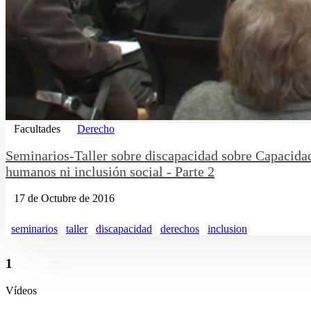
Facultades
Derecho
Seminarios-Taller sobre discapacidad sobre Capacidad 
humanos ni inclusión social - Parte 2
17 de Octubre de 2016
seminarios
taller
discapacidad
derechos
inclusion
1
Vídeos