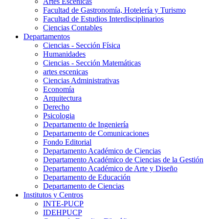
Artes Escenicas
Facultad de Gastronomía, Hotelería y Turismo
Facultad de Estudios Interdisciplinarios
Ciencias Contables
Departamentos
Ciencias - Sección Física
Humanidades
Ciencias - Sección Matemáticas
artes escenicas
Ciencias Administrativas
Economía
Arquitectura
Derecho
Psicologia
Departamento de Ingeniería
Departamento de Comunicaciones
Fondo Editorial
Departamento Académico de Ciencias
Departamento Académico de Ciencias de la Gestión
Departamento Académico de Arte y Diseño
Departamento de Educación
Departamento de Ciencias
Institutos y Centros
INTE-PUCP
IDEHPUCP