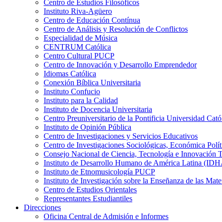
Centro de Estudios Filosóficos
Instituto Riva-Agüero
Centro de Educación Contínua
Centro de Análisis y Resolución de Conflictos
Especialidad de Música
CENTRUM Católica
Centro Cultural PUCP
Centro de Innovación y Desarrollo Emprendedor
Idiomas Católica
Conexión Bíblica Universitaria
Instituto Confucio
Instituto para la Calidad
Instituto de Docencia Universitaria
Centro Preuniversitario de la Pontificia Universidad Cató
Instituto de Opinión Pública
Centro de Investigaciones y Servicios Educativos
Centro de Investigaciones Sociológicas, Económica Polí
Consejo Nacional de Ciencia, Tecnología e Innovaci
Instituto de Desarrollo Humano de América Latina (I
Instituto de Etnomusicología PUCP
Instituto de Investigación sobre la Enseñanza de las M
Centro de Estudios Orientales
Representantes Estudiantiles
Direcciones
Oficina Central de Admisión e Informes