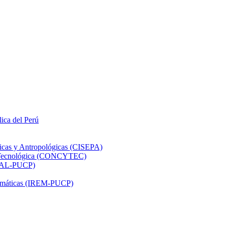
lica del Perú
ticas y Antropológicas (CISEPA)
ón Tecnológica (CONCYTEC)
DHAL-PUCP)
atemáticas (IREM-PUCP)