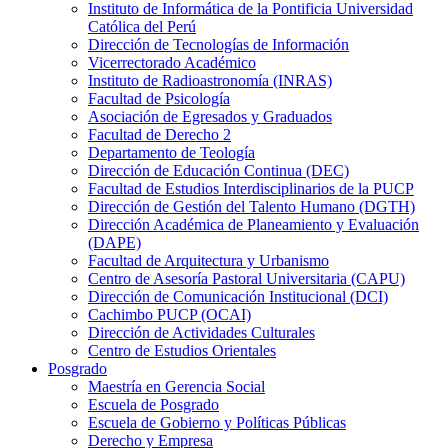
Instituto de Informática de la Pontificia Universidad
Católica del Perú
Dirección de Tecnologías de Información
Vicerrectorado Académico
Instituto de Radioastronomía (INRAS)
Facultad de Psicología
Asociación de Egresados y Graduados
Facultad de Derecho 2
Departamento de Teología
Dirección de Educación Continua (DEC)
Facultad de Estudios Interdisciplinarios de la PUCP
Dirección de Gestión del Talento Humano (DGTH)
Dirección Académica de Planeamiento y Evaluación
(DAPE)
Facultad de Arquitectura y Urbanismo
Centro de Asesoría Pastoral Universitaria (CAPU)
Dirección de Comunicación Institucional (DCI)
Cachimbo PUCP (OCAI)
Dirección de Actividades Culturales
Centro de Estudios Orientales
Posgrado
Maestría en Gerencia Social
Escuela de Posgrado
Escuela de Gobierno y Políticas Públicas
Derecho y Empresa