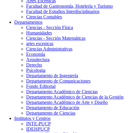
Artes Escenicas
Facultad de Gastronomía, Hotelería y Turismo
Facultad de Estudios Interdisciplinarios
Ciencias Contables
Departamentos
Ciencias - Sección Física
Humanidades
Ciencias - Sección Matemáticas
artes escenicas
Ciencias Administrativas
Economía
Arquitectura
Derecho
Psicologia
Departamento de Ingeniería
Departamento de Comunicaciones
Fondo Editorial
Departamento Académico de Ciencias
Departamento Académico de Ciencias de la Gestión
Departamento Académico de Arte y Diseño
Departamento de Educación
Departamento de Ciencias
Institutos y Centros
INTE-PUCP
IDEHPUCP