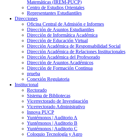
Matemáticas (IREM-PUCP)
Centro de Estudios Orientales
Representantes Estudiantiles
Direcciones
Oficina Central de Admisión e Informes
Dirección de Asuntos Estudiantiles
Dirección de Informática Académica
Dirección de Educación Virtual
Dirección Académica de Responsabilidad Social
Dirección Académica de Relaciones Institucionales
Dirección Académica del Profesorado
Dirección de Asuntos Académicos
Dirección de Formación Continua
prueba
Conexión Regulatoria
Institucional
Rectorado
Sistema de Bibliotecas
Vicerrectorado de Investigación
Vicerrectorado Administrativo
Innova PUCP
Yuntémonos | Auditorio A
Yuntémonos | Auditorio B
Yuntémonos | Auditorio C
Coloquio Tecnología y Agro