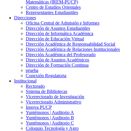
Matemáticas (IREM-PUCP)
Centro de Estudios Orientales
Representantes Estudiantiles
Direcciones
Oficina Central de Admisión e Informes
Dirección de Asuntos Estudiantiles
Dirección de Informática Académica
Dirección de Educación Virtual
Dirección Académica de Responsabilidad Social
Dirección Académica de Relaciones Institucionales
Dirección Académica del Profesorado
Dirección de Asuntos Académicos
Dirección de Formación Continua
prueba
Conexión Regulatoria
Institucional
Rectorado
Sistema de Bibliotecas
Vicerrectorado de Investigación
Vicerrectorado Administrativo
Innova PUCP
Yuntémonos | Auditorio A
Yuntémonos | Auditorio B
Yuntémonos | Auditorio C
Coloquio Tecnología y Agro