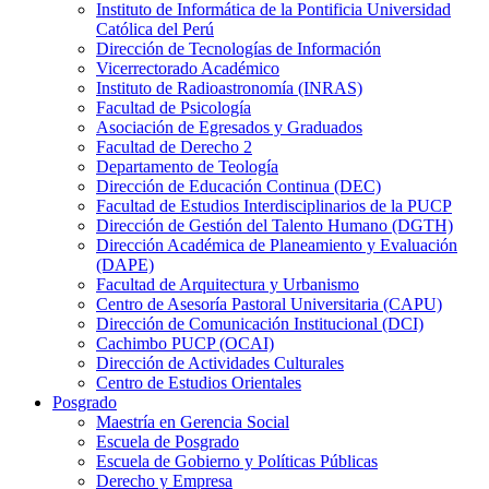
Instituto de Informática de la Pontificia Universidad
Católica del Perú
Dirección de Tecnologías de Información
Vicerrectorado Académico
Instituto de Radioastronomía (INRAS)
Facultad de Psicología
Asociación de Egresados y Graduados
Facultad de Derecho 2
Departamento de Teología
Dirección de Educación Continua (DEC)
Facultad de Estudios Interdisciplinarios de la PUCP
Dirección de Gestión del Talento Humano (DGTH)
Dirección Académica de Planeamiento y Evaluación
(DAPE)
Facultad de Arquitectura y Urbanismo
Centro de Asesoría Pastoral Universitaria (CAPU)
Dirección de Comunicación Institucional (DCI)
Cachimbo PUCP (OCAI)
Dirección de Actividades Culturales
Centro de Estudios Orientales
Posgrado
Maestría en Gerencia Social
Escuela de Posgrado
Escuela de Gobierno y Políticas Públicas
Derecho y Empresa