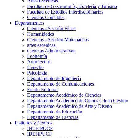
Artes Escenicas
Facultad de Gastronomía, Hotelería y Turismo
Facultad de Estudios Interdisciplinarios
Ciencias Contables
Departamentos
Ciencias - Sección Física
Humanidades
Ciencias - Sección Matemáticas
artes escenicas
Ciencias Administrativas
Economía
Arquitectura
Derecho
Psicologia
Departamento de Ingeniería
Departamento de Comunicaciones
Fondo Editorial
Departamento Académico de Ciencias
Departamento Académico de Ciencias de la Gestión
Departamento Académico de Arte y Diseño
Departamento de Educación
Departamento de Ciencias
Institutos y Centros
INTE-PUCP
IDEHPUCP