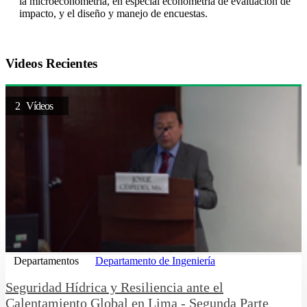
la microeconometría, en especial econometría de evaluación de
impacto, y el diseño y manejo de encuestas.
Videos Recientes
2 Vídeos
Departamentos
Departamento de Ingeniería
Seguridad Hídrica y Resiliencia ante el
Calentamiento Global en Lima - Segunda Parte