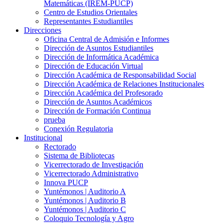
Matemáticas (IREM-PUCP)
Centro de Estudios Orientales
Representantes Estudiantiles
Direcciones
Oficina Central de Admisión e Informes
Dirección de Asuntos Estudiantiles
Dirección de Informática Académica
Dirección de Educación Virtual
Dirección Académica de Responsabilidad Social
Dirección Académica de Relaciones Institucionales
Dirección Académica del Profesorado
Dirección de Asuntos Académicos
Dirección de Formación Continua
prueba
Conexión Regulatoria
Institucional
Rectorado
Sistema de Bibliotecas
Vicerrectorado de Investigación
Vicerrectorado Administrativo
Innova PUCP
Yuntémonos | Auditorio A
Yuntémonos | Auditorio B
Yuntémonos | Auditorio C
Coloquio Tecnología y Agro