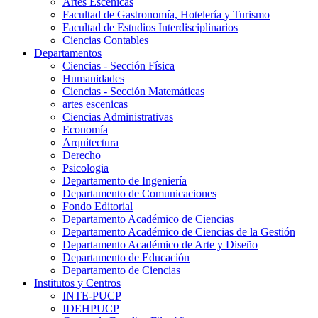
Artes Escenicas
Facultad de Gastronomía, Hotelería y Turismo
Facultad de Estudios Interdisciplinarios
Ciencias Contables
Departamentos
Ciencias - Sección Física
Humanidades
Ciencias - Sección Matemáticas
artes escenicas
Ciencias Administrativas
Economía
Arquitectura
Derecho
Psicologia
Departamento de Ingeniería
Departamento de Comunicaciones
Fondo Editorial
Departamento Académico de Ciencias
Departamento Académico de Ciencias de la Gestión
Departamento Académico de Arte y Diseño
Departamento de Educación
Departamento de Ciencias
Institutos y Centros
INTE-PUCP
IDEHPUCP