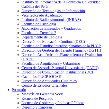
Instituto de Informática de la Pontificia Universidad
Católica del Perú
Dirección de Tecnologías de Información
Vicerrectorado Académico
Instituto de Radioastronomía (INRAS)
Facultad de Psicología
Asociación de Egresados y Graduados
Facultad de Derecho 2
Departamento de Teología
Dirección de Educación Continua (DEC)
Facultad de Estudios Interdisciplinarios de la PUCP
Dirección de Gestión del Talento Humano (DGTH)
Dirección Académica de Planeamiento y Evaluación
(DAPE)
Facultad de Arquitectura y Urbanismo
Centro de Asesoría Pastoral Universitaria (CAPU)
Dirección de Comunicación Institucional (DCI)
Cachimbo PUCP (OCAI)
Dirección de Actividades Culturales
Centro de Estudios Orientales
Posgrado
Maestría en Gerencia Social
Escuela de Posgrado
Escuela de Gobierno y Políticas Públicas
Derecho y Empresa