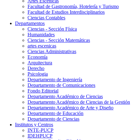
Artes Escenicas
Facultad de Gastronomía, Hotelería y Turismo
Facultad de Estudios Interdisciplinarios
Ciencias Contables
Departamentos
Ciencias - Sección Física
Humanidades
Ciencias - Sección Matemáticas
artes escenicas
Ciencias Administrativas
Economía
Arquitectura
Derecho
Psicologia
Departamento de Ingeniería
Departamento de Comunicaciones
Fondo Editorial
Departamento Académico de Ciencias
Departamento Académico de Ciencias de la Gestión
Departamento Académico de Arte y Diseño
Departamento de Educación
Departamento de Ciencias
Institutos y Centros
INTE-PUCP
IDEHPUCP