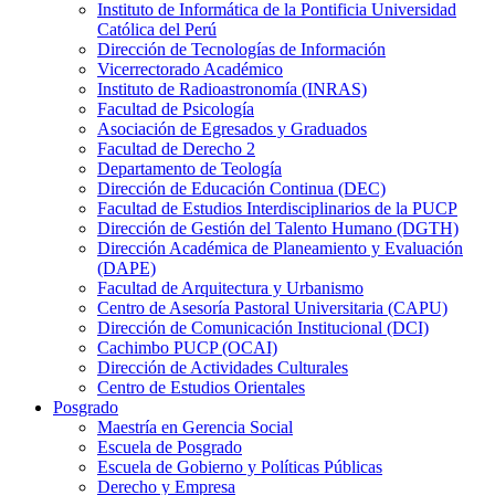
Instituto de Informática de la Pontificia Universidad
Católica del Perú
Dirección de Tecnologías de Información
Vicerrectorado Académico
Instituto de Radioastronomía (INRAS)
Facultad de Psicología
Asociación de Egresados y Graduados
Facultad de Derecho 2
Departamento de Teología
Dirección de Educación Continua (DEC)
Facultad de Estudios Interdisciplinarios de la PUCP
Dirección de Gestión del Talento Humano (DGTH)
Dirección Académica de Planeamiento y Evaluación
(DAPE)
Facultad de Arquitectura y Urbanismo
Centro de Asesoría Pastoral Universitaria (CAPU)
Dirección de Comunicación Institucional (DCI)
Cachimbo PUCP (OCAI)
Dirección de Actividades Culturales
Centro de Estudios Orientales
Posgrado
Maestría en Gerencia Social
Escuela de Posgrado
Escuela de Gobierno y Políticas Públicas
Derecho y Empresa