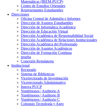
Matemáticas (IREM-PUCP)
Centro de Estudios Orientales
Representantes Estudiantiles
Direcciones
Oficina Central de Admisión e Informes
Dirección de Asuntos Estudiantiles
Dirección de Informática Académica
Dirección de Educación Virtual
Dirección Académica de Responsabilidad Social
Dirección Académica de Relaciones Institucionales
Dirección Académica del Profesorado
Dirección de Asuntos Académicos
Dirección de Formación Continua
prueba
Conexión Regulatoria
Institucional
Rectorado
Sistema de Bibliotecas
Vicerrectorado de Investigación
Vicerrectorado Administrativo
Innova PUCP
Yuntémonos | Auditorio A
Yuntémonos | Auditorio B
Yuntémonos | Auditorio C
Coloquio Tecnología y Agro