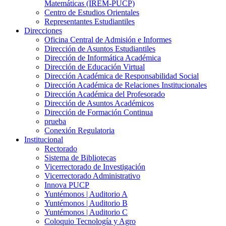
Matemáticas (IREM-PUCP)
Centro de Estudios Orientales
Representantes Estudiantiles
Direcciones
Oficina Central de Admisión e Informes
Dirección de Asuntos Estudiantiles
Dirección de Informática Académica
Dirección de Educación Virtual
Dirección Académica de Responsabilidad Social
Dirección Académica de Relaciones Institucionales
Dirección Académica del Profesorado
Dirección de Asuntos Académicos
Dirección de Formación Continua
prueba
Conexión Regulatoria
Institucional
Rectorado
Sistema de Bibliotecas
Vicerrectorado de Investigación
Vicerrectorado Administrativo
Innova PUCP
Yuntémonos | Auditorio A
Yuntémonos | Auditorio B
Yuntémonos | Auditorio C
Coloquio Tecnología y Agro