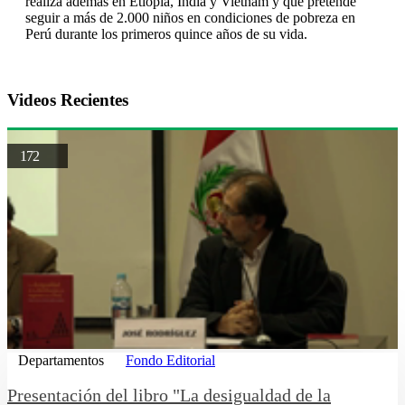
realiza además en Etiopía, India y Vietnam y que pretende
seguir a más de 2.000 niños en condiciones de pobreza en
Perú durante los primeros quince años de su vida.
Videos Recientes
172
Departamentos
Fondo Editorial
Presentación del libro "La desigualdad de la