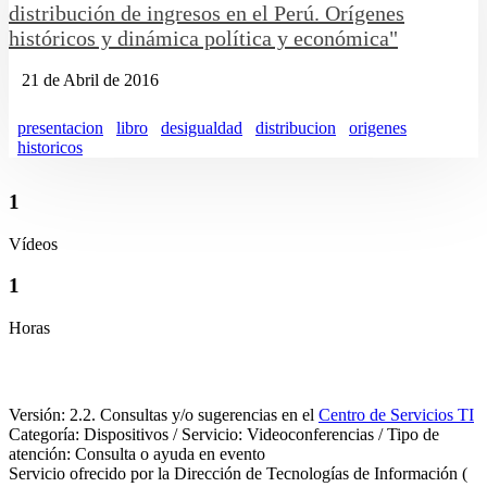
distribución de ingresos en el Perú. Orígenes
históricos y dinámica política y económica"
21 de Abril de 2016
presentacion
libro
desigualdad
distribucion
origenes
historicos
1
Vídeos
1
Horas
Versión: 2.2. Consultas y/o sugerencias en el
Centro de Servicios TI
Categoría: Dispositivos / Servicio: Videoconferencias / Tipo de
atención: Consulta o ayuda en evento
Servicio ofrecido por la Dirección de Tecnologías de Información (