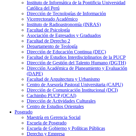
Instituto de Informática de la Pontificia Universidad
Católica del Perú
Dirección de Tecnologías de Información
Vicerrectorado Académico
Instituto de Radioastronomía (INRAS)
Facultad de Psicología
Asociación de Egresados y Graduados
Facultad de Derecho 2
Departamento de Teología
Dirección de Educación Continua (DEC)
Facultad de Estudios Interdisciplinarios de la PUCP
Dirección de Gestión del Talento Humano (DGTH)
Dirección Académica de Planeamiento y Evaluación
(DAPE)
Facultad de Arquitectura y Urbanismo
Centro de Asesoría Pastoral Universitaria (CAPU)
Dirección de Comunicación Institucional (DCI)
Cachimbo PUCP (OCAI)
Dirección de Actividades Culturales
Centro de Estudios Orientales
Posgrado
Maestría en Gerencia Social
Escuela de Posgrado
Escuela de Gobierno y Políticas Públicas
Derecho y Empresa