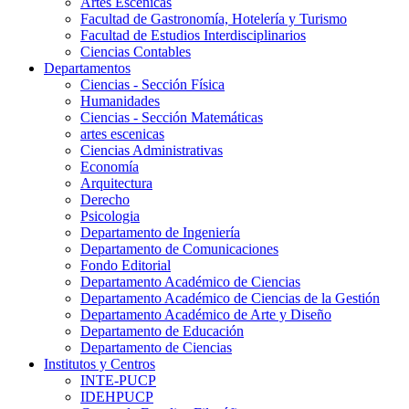
Artes Escenicas
Facultad de Gastronomía, Hotelería y Turismo
Facultad de Estudios Interdisciplinarios
Ciencias Contables
Departamentos
Ciencias - Sección Física
Humanidades
Ciencias - Sección Matemáticas
artes escenicas
Ciencias Administrativas
Economía
Arquitectura
Derecho
Psicologia
Departamento de Ingeniería
Departamento de Comunicaciones
Fondo Editorial
Departamento Académico de Ciencias
Departamento Académico de Ciencias de la Gestión
Departamento Académico de Arte y Diseño
Departamento de Educación
Departamento de Ciencias
Institutos y Centros
INTE-PUCP
IDEHPUCP