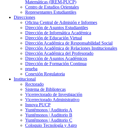
Matemáticas (IREM-PUCP)
Centro de Estudios Orientales
Representantes Estudiantiles
Direcciones
Oficina Central de Admisión e Informes
Dirección de Asuntos Estudiantiles
Dirección de Informática Académica
Dirección de Educación Virtual
Dirección Académica de Responsabilidad Social
Dirección Académica de Relaciones Institucionales
Dirección Académica del Profesorado
Dirección de Asuntos Académicos
Dirección de Formación Continua
prueba
Conexión Regulatoria
Institucional
Rectorado
Sistema de Bibliotecas
Vicerrectorado de Investigación
Vicerrectorado Administrativo
Innova PUCP
Yuntémonos | Auditorio A
Yuntémonos | Auditorio B
Yuntémonos | Auditorio C
Coloquio Tecnología y Agro