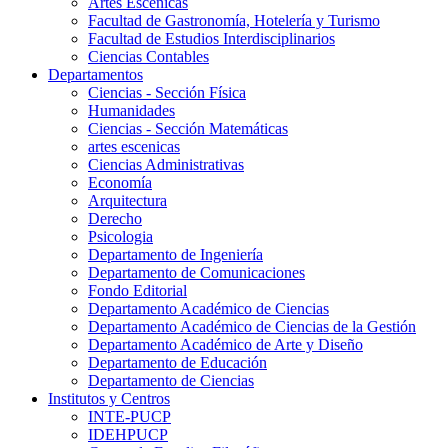
Artes Escenicas
Facultad de Gastronomía, Hotelería y Turismo
Facultad de Estudios Interdisciplinarios
Ciencias Contables
Departamentos
Ciencias - Sección Física
Humanidades
Ciencias - Sección Matemáticas
artes escenicas
Ciencias Administrativas
Economía
Arquitectura
Derecho
Psicologia
Departamento de Ingeniería
Departamento de Comunicaciones
Fondo Editorial
Departamento Académico de Ciencias
Departamento Académico de Ciencias de la Gestión
Departamento Académico de Arte y Diseño
Departamento de Educación
Departamento de Ciencias
Institutos y Centros
INTE-PUCP
IDEHPUCP