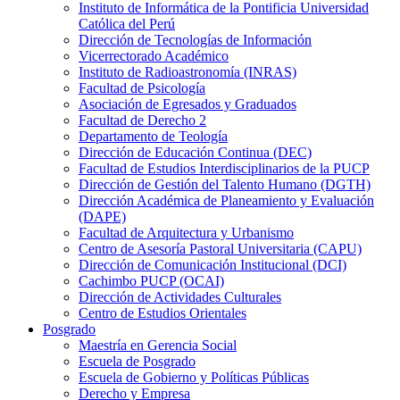
Instituto de Informática de la Pontificia Universidad
Católica del Perú
Dirección de Tecnologías de Información
Vicerrectorado Académico
Instituto de Radioastronomía (INRAS)
Facultad de Psicología
Asociación de Egresados y Graduados
Facultad de Derecho 2
Departamento de Teología
Dirección de Educación Continua (DEC)
Facultad de Estudios Interdisciplinarios de la PUCP
Dirección de Gestión del Talento Humano (DGTH)
Dirección Académica de Planeamiento y Evaluación
(DAPE)
Facultad de Arquitectura y Urbanismo
Centro de Asesoría Pastoral Universitaria (CAPU)
Dirección de Comunicación Institucional (DCI)
Cachimbo PUCP (OCAI)
Dirección de Actividades Culturales
Centro de Estudios Orientales
Posgrado
Maestría en Gerencia Social
Escuela de Posgrado
Escuela de Gobierno y Políticas Públicas
Derecho y Empresa