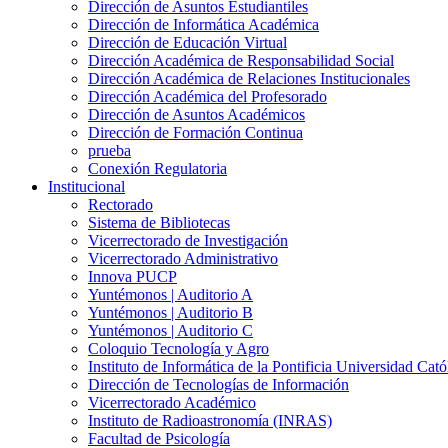
Dirección de Asuntos Estudiantiles
Dirección de Informática Académica
Dirección de Educación Virtual
Dirección Académica de Responsabilidad Social
Dirección Académica de Relaciones Institucionales
Dirección Académica del Profesorado
Dirección de Asuntos Académicos
Dirección de Formación Continua
prueba
Conexión Regulatoria
Institucional
Rectorado
Sistema de Bibliotecas
Vicerrectorado de Investigación
Vicerrectorado Administrativo
Innova PUCP
Yuntémonos | Auditorio A
Yuntémonos | Auditorio B
Yuntémonos | Auditorio C
Coloquio Tecnología y Agro
Instituto de Informática de la Pontificia Universidad Cató
Dirección de Tecnologías de Información
Vicerrectorado Académico
Instituto de Radioastronomía (INRAS)
Facultad de Psicología