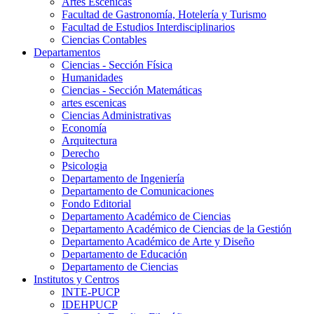
Artes Escenicas
Facultad de Gastronomía, Hotelería y Turismo
Facultad de Estudios Interdisciplinarios
Ciencias Contables
Departamentos
Ciencias - Sección Física
Humanidades
Ciencias - Sección Matemáticas
artes escenicas
Ciencias Administrativas
Economía
Arquitectura
Derecho
Psicologia
Departamento de Ingeniería
Departamento de Comunicaciones
Fondo Editorial
Departamento Académico de Ciencias
Departamento Académico de Ciencias de la Gestión
Departamento Académico de Arte y Diseño
Departamento de Educación
Departamento de Ciencias
Institutos y Centros
INTE-PUCP
IDEHPUCP