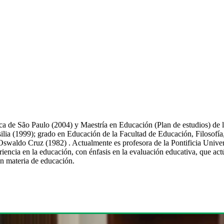
ica de São Paulo (2004) y Maestría en Educación (Plan de estudios) de
ilia (1999); grado en Educación de la Facultad de Educación, Filosofía,
s Oswaldo Cruz (1982) . Actualmente es profesora de la Pontificia Un
ncia en la educación, con énfasis en la evaluación educativa, que actúa
en materia de educación.