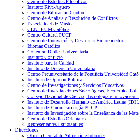
Centro de Estudios Filosóficos
Instituto Riva-Agüero
Centro de Educación Contínua
Centro de Análisis y Resolución de Conflictos
Especialidad de Música
CENTRUM Católica
Centro Cultural PUCP
Centro de Innovación y Desarrollo Emprendedor
Idiomas Católica
Conexión Bíblica Universitaria
Instituto Confucio
Instituto para la Calidad
Instituto de Docencia Universitaria
Centro Preuniversitario de la Pontificia Universidad Cató
Instituto de Opinión Pública
Centro de Investigaciones y Servicios Educativos
Centro de Investigaciones Sociológicas, Económica Polí
Consejo Nacional de Ciencia, Tecnología e Innovaci
Instituto de Desarrollo Humano de América Latina (I
Instituto de Etnomusicología PUCP
Instituto de Investigación sobre la Enseñanza de las M
Centro de Estudios Orientales
Representantes Estudiantiles
Direcciones
Oficina Central de Admisión e Informes