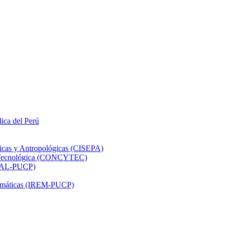
lica del Perú
ticas y Antropológicas (CISEPA)
ón Tecnológica (CONCYTEC)
DHAL-PUCP)
atemáticas (IREM-PUCP)