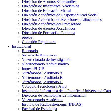
Dirección de Asuntos Estudiantiles
Dirección de Informática Académica
Dirección de Educación Virtual
Dirección Académica de Responsabilidad Social
Dirección Académica de Relaciones Institucionales
Dirección Académica del Profesorado
Dirección de Asuntos Académicos
Dirección de Formación Continua
prueba
Conexión Regulatoria
Institucional
Rectorado
Sistema de Bibliotecas
Vicerrectorado de Investigación
Vicerrectorado Administrativo
Innova PUCP
Yuntémonos | Auditorio A
Yuntémonos | Auditorio B
Yuntémonos | Auditorio C
Coloquio Tecnología y Agro
Instituto de Informática de la Pontificia Universidad Cató
Dirección de Tecnologías de Información
Vicerrectorado Académico
Instituto de Radioastronomía (INRAS)
Facultad de Psicología