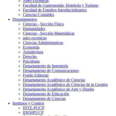
Artes Escenicas
Facultad de Gastronomía, Hotelería y Turismo
Facultad de Estudios Interdisciplinarios
Ciencias Contables
Departamentos
Ciencias - Sección Física
Humanidades
Ciencias - Sección Matemáticas
artes escenicas
Ciencias Administrativas
Economía
Arquitectura
Derecho
Psicologia
Departamento de Ingeniería
Departamento de Comunicaciones
Fondo Editorial
Departamento Académico de Ciencias
Departamento Académico de Ciencias de la Gestión
Departamento Académico de Arte y Diseño
Departamento de Educación
Departamento de Ciencias
Institutos y Centros
INTE-PUCP
IDEHPUCP