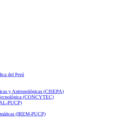
lica del Perú
ticas y Antropológicas (CISEPA)
ón Tecnológica (CONCYTEC)
DHAL-PUCP)
atemáticas (IREM-PUCP)