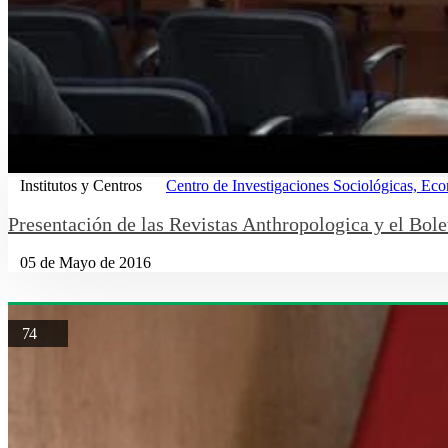
Institutos y Centros
Centro de Investigaciones Sociológicas, Ec
Presentación de las Revistas Anthropologica y el Bol
05 de Mayo de 2016
74