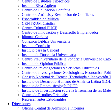
Centro de Estudios Filosóficos
Instituto Riva-Agüero
Centro de Educación Contínua
Centro de Análisis y Resolución de Conflictos
Especialidad de Música
CENTRUM Católica
Centro Cultural PUCP
Centro de Innovación y Desarrollo Emprendedor
Idiomas Católica
Conexión Bíblica Universitaria
Instituto Confucio
Instituto para la Calidad
Instituto de Docencia Universitaria
Centro Preuniversitario de la Pontificia Universidad Cató
Instituto de Opinión Pública
Centro de Investigaciones y Servicios Educativos
Centro de Investigaciones Sociológicas, Económica Polí
Consejo Nacional de Ciencia, Tecnología e Innovaci
Instituto de Desarrollo Humano de América Latina (I
Instituto de Etnomusicología PUCP
Instituto de Investigación sobre la Enseñanza de las M
Centro de Estudios Orientales
Representantes Estudiantiles
Direcciones
Oficina Central de Admisión e Informes