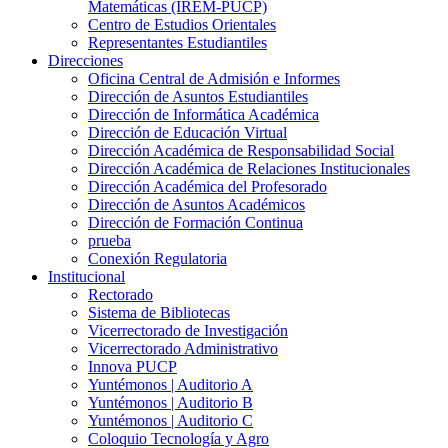
Matemáticas (IREM-PUCP)
Centro de Estudios Orientales
Representantes Estudiantiles
Direcciones
Oficina Central de Admisión e Informes
Dirección de Asuntos Estudiantiles
Dirección de Informática Académica
Dirección de Educación Virtual
Dirección Académica de Responsabilidad Social
Dirección Académica de Relaciones Institucionales
Dirección Académica del Profesorado
Dirección de Asuntos Académicos
Dirección de Formación Continua
prueba
Conexión Regulatoria
Institucional
Rectorado
Sistema de Bibliotecas
Vicerrectorado de Investigación
Vicerrectorado Administrativo
Innova PUCP
Yuntémonos | Auditorio A
Yuntémonos | Auditorio B
Yuntémonos | Auditorio C
Coloquio Tecnología y Agro