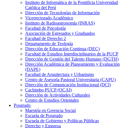
Instituto de Informática de la Pontificia Universidad
Católica del Perú
Dirección de Tecnologías de Información
Vicerrectorado Académico
Instituto de Radioastronomía (INRAS)
Facultad de Psicología
Asociación de Egresados y Graduados
Facultad de Derecho 2
Departamento de Teología
Dirección de Educación Continua (DEC)
Facultad de Estudios Interdisciplinarios de la PUCP
Dirección de Gestión del Talento Humano (DGTH)
Dirección Académica de Planeamiento y Evaluación
(DAPE)
Facultad de Arquitectura y Urbanismo
Centro de Asesoría Pastoral Universitaria (CAPU)
Dirección de Comunicación Institucional (DCI)
Cachimbo PUCP (OCAI)
Dirección de Actividades Culturales
Centro de Estudios Orientales
Posgrado
Maestría en Gerencia Social
Escuela de Posgrado
Escuela de Gobierno y Políticas Públicas
Derecho y Empresa