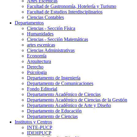
Artes Escenicas
Facultad de Gastronomía, Hotelería y Turismo
Facultad de Estudios Interdisciplinarios
Ciencias Contables
Departamentos
Ciencias - Sección Física
Humanidades
Ciencias - Sección Matemáticas
artes escenicas
Ciencias Administrativas
Economía
Arquitectura
Derecho
Psicologia
Departamento de Ingeniería
Departamento de Comunicaciones
Fondo Editorial
Departamento Académico de Ciencias
Departamento Académico de Ciencias de la Gestión
Departamento Académico de Arte y Diseño
Departamento de Educación
Departamento de Ciencias
Institutos y Centros
INTE-PUCP
IDEHPUCP